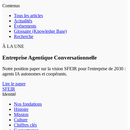
Contenus
Tous les articles
Actualités
Événements
Glossaire (Knowledge Base)
Recherche
À LA UNE
Entreprise Agentique Conversationnelle
Notre position paper sur la vision SFEIR pour l'entreprise de 2030 :
agents IA autonomes et coopérants.
Lire le paper
SFEIR
Identité
Nos fondations
Histoire
Mission
Culture
Chiffres clés