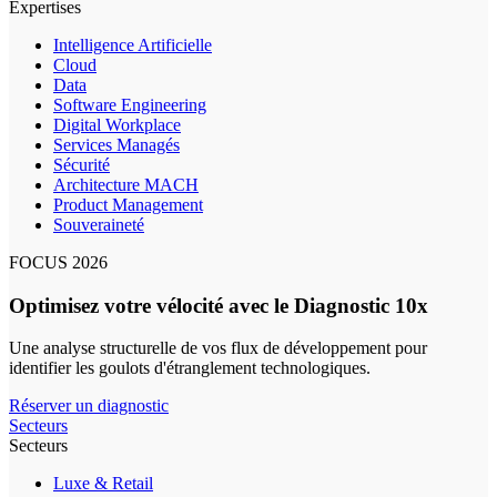
Expertises
Intelligence Artificielle
Cloud
Data
Software Engineering
Digital Workplace
Services Managés
Sécurité
Architecture MACH
Product Management
Souveraineté
FOCUS 2026
Optimisez votre vélocité avec le Diagnostic 10x
Une analyse structurelle de vos flux de développement pour
identifier les goulots d'étranglement technologiques.
Réserver un diagnostic
Secteurs
Secteurs
Luxe & Retail