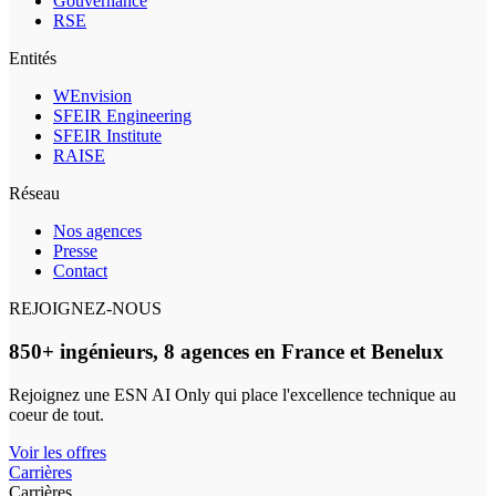
Gouvernance
RSE
Entités
WEnvision
SFEIR Engineering
SFEIR Institute
RAISE
Réseau
Nos agences
Presse
Contact
REJOIGNEZ-NOUS
850+ ingénieurs, 8 agences en France et Benelux
Rejoignez une ESN AI Only qui place l'excellence technique au
coeur de tout.
Voir les offres
Carrières
Carrières