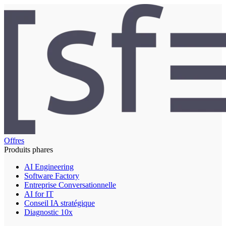
Offres
Produits phares
AI Engineering
Software Factory
Entreprise Conversationnelle
AI for IT
Conseil IA stratégique
Diagnostic 10x