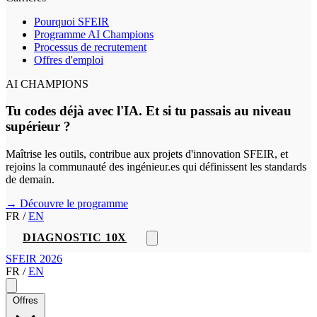
Pourquoi SFEIR
Programme AI Champions
Processus de recrutement
Offres d'emploi
AI CHAMPIONS
Tu codes déjà avec l'IA. Et si tu passais au niveau
supérieur ?
Maîtrise les outils, contribue aux projets d'innovation SFEIR, et
rejoins la communauté des ingénieur.es qui définissent les standards
de demain.
→ Découvre le programme
FR
/
EN
DIAGNOSTIC 10X
SFEIR 2026
FR
/
EN
Offres