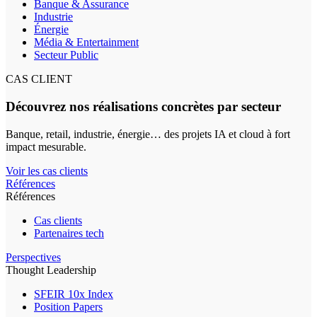
Banque & Assurance
Industrie
Énergie
Média & Entertainment
Secteur Public
CAS CLIENT
Découvrez nos réalisations concrètes par secteur
Banque, retail, industrie, énergie… des projets IA et cloud à fort
impact mesurable.
Voir les cas clients
Références
Références
Cas clients
Partenaires tech
Perspectives
Thought Leadership
SFEIR 10x Index
Position Papers