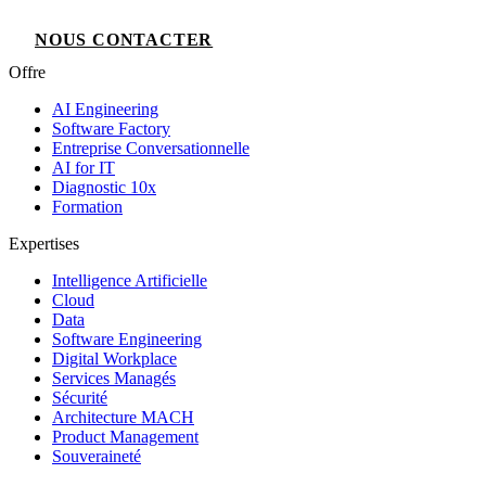
NOUS CONTACTER
Offre
AI Engineering
Software Factory
Entreprise Conversationnelle
AI for IT
Diagnostic 10x
Formation
Expertises
Intelligence Artificielle
Cloud
Data
Software Engineering
Digital Workplace
Services Managés
Sécurité
Architecture MACH
Product Management
Souveraineté