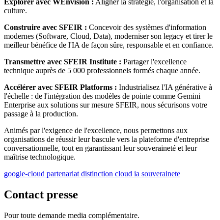
Explorer avec WEnvision :
Aligner la stratégie, l'organisation et la
culture.
Construire avec SFEIR :
Concevoir des systèmes d'information
modernes (Software, Cloud, Data), moderniser son legacy et tirer le
meilleur bénéfice de l'IA de façon sûre, responsable et en confiance.
Transmettre avec SFEIR Institute :
Partager l'excellence
technique auprès de 5 000 professionnels formés chaque année.
Accélérer avec SFEIR Platforms :
Industrialisez l'IA générative à
l'échelle : de l'intégration des modèles de pointe comme Gemini
Enterprise aux solutions sur mesure SFEIR, nous sécurisons votre
passage à la production.
Animés par l'exigence de l'excellence, nous permettons aux
organisations de réussir leur bascule vers la plateforme d'entreprise
conversationnelle, tout en garantissant leur souveraineté et leur
maîtrise technologique.
google-cloud
partenariat
distinction
cloud
ia
souverainete
Contact presse
Pour toute demande media complémentaire.