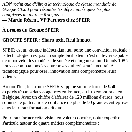
ADN technique d'élite à la technologie de classe mondiale de
Google Cloud pour résoudre les défis numériques les plus
complexes du marché français. »
— Martin Régent, VP Partners chez SFEIR
À propos du Groupe SFEIR
GROUPE SFEIR : Sharp tech, Real Impact.
SFEIR est un groupe indépendant qui porte une conviction radicale :
la technologie n'est pas un simple facilitateur, c'est un levier capable
de renouveler les modèles de société et d'organisation. Depuis 1985,
nous accompagnons les entreprises qui refusent la neutralité
technologique pour oser l'innovation sans compromettre leurs
valeurs.
Aujourd'hui, le Groupe SFEIR s'appuie sur une force de
950
experts
répartis dans 8 agences en France, au Luxembourg et en
Belgique. Avec un chiffre d'affaires de 120 millions d'euros, nous
sommes le partenaire de confiance de plus de 90 grandes entreprises
dans leur transformation critique.
Pour transformer cette vision en valeur concrète, notre expertise
s'articule autour de quatre métiers complémentaires :