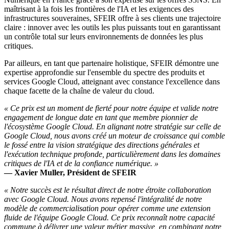
maîtrisant à la fois les frontières de l'IA et les exigences des
infrastructures souveraines, SFEIR offre à ses clients une trajectoire
claire : innover avec les outils les plus puissants tout en garantissant
un contrôle total sur leurs environnements de données les plus
critiques.
Par ailleurs, en tant que partenaire holistique, SFEIR démontre une
expertise approfondie sur l'ensemble du spectre des produits et
services Google Cloud, atteignant avec constance l'excellence dans
chaque facette de la chaîne de valeur du cloud.
« Ce prix est un moment de fierté pour notre équipe et valide notre
engagement de longue date en tant que membre pionnier de
l'écosystème Google Cloud. En alignant notre stratégie sur celle de
Google Cloud, nous avons créé un moteur de croissance qui comble
le fossé entre la vision stratégique des directions générales et
l'exécution technique profonde, particulièrement dans les domaines
critiques de l'IA et de la confiance numérique. »
— Xavier Muller, Président de SFEIR
« Notre succès est le résultat direct de notre étroite collaboration
avec Google Cloud. Nous avons repensé l'intégralité de notre
modèle de commercialisation pour opérer comme une extension
fluide de l'équipe Google Cloud. Ce prix reconnaît notre capacité
commune à délivrer une valeur métier massive, en combinant notre