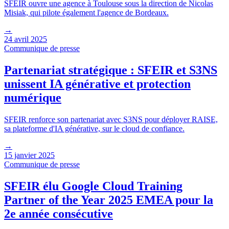
SFEIR ouvre une agence à Toulouse sous la direction de Nicolas
Misiak, qui pilote également l'agence de Bordeaux.
→
24 avril 2025
Communique de presse
Partenariat stratégique : SFEIR et S3NS
unissent IA générative et protection
numérique
SFEIR renforce son partenariat avec S3NS pour déployer RAISE,
sa plateforme d'IA générative, sur le cloud de confiance.
→
15 janvier 2025
Communique de presse
SFEIR élu Google Cloud Training
Partner of the Year 2025 EMEA pour la
2e année consécutive