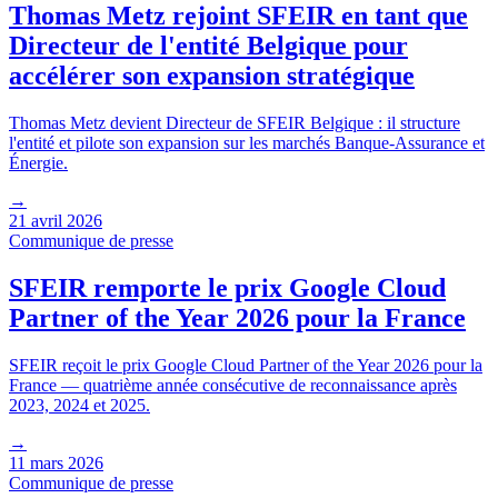
Thomas Metz rejoint SFEIR en tant que
Directeur de l'entité Belgique pour
accélérer son expansion stratégique
Thomas Metz devient Directeur de SFEIR Belgique : il structure
l'entité et pilote son expansion sur les marchés Banque-Assurance et
Énergie.
→
21 avril 2026
Communique de presse
SFEIR remporte le prix Google Cloud
Partner of the Year 2026 pour la France
SFEIR reçoit le prix Google Cloud Partner of the Year 2026 pour la
France — quatrième année consécutive de reconnaissance après
2023, 2024 et 2025.
→
11 mars 2026
Communique de presse