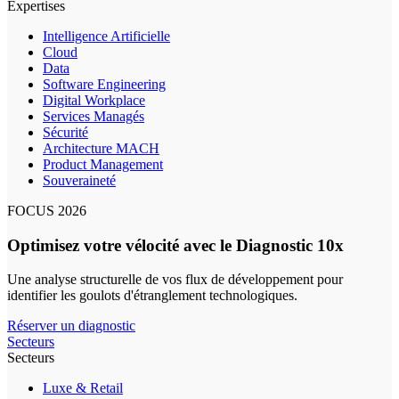
Expertises
Intelligence Artificielle
Cloud
Data
Software Engineering
Digital Workplace
Services Managés
Sécurité
Architecture MACH
Product Management
Souveraineté
FOCUS 2026
Optimisez votre vélocité avec le Diagnostic 10x
Une analyse structurelle de vos flux de développement pour
identifier les goulots d'étranglement technologiques.
Réserver un diagnostic
Secteurs
Secteurs
Luxe & Retail