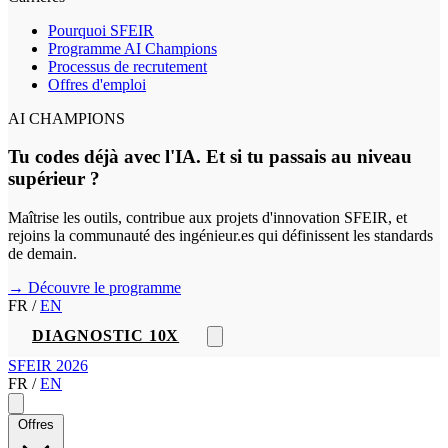
Pourquoi SFEIR
Programme AI Champions
Processus de recrutement
Offres d'emploi
AI CHAMPIONS
Tu codes déjà avec l'IA. Et si tu passais au niveau
supérieur ?
Maîtrise les outils, contribue aux projets d'innovation SFEIR, et
rejoins la communauté des ingénieur.es qui définissent les standards
de demain.
→ Découvre le programme
FR
/
EN
DIAGNOSTIC 10X
SFEIR 2026
FR
/
EN
Offres