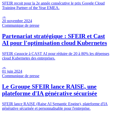
SFEIR reçoit pour la 2e année consécutive le prix Google Cloud
Training Partner of the Year EMEA.
→
20 novembre 2024
Communique de presse
Partenariat stratégique : SFEIR et Cast
AI pour l'optimisation cloud Kubernetes
SFEIR s'associe à CAST AI pour réduire de 20 à 80% les dépenses
cloud Kubernetes des entreprises.
→
01 juin 2024
Communique de presse
Le Groupe SFEIR lance RAISE, une
plateforme d'IA générative sécurisée
SFEIR lance RAISE (Raise AI Semantic Engine), plateforme d'IA
générative sécurisée et personnalisable pour l'entreprise.