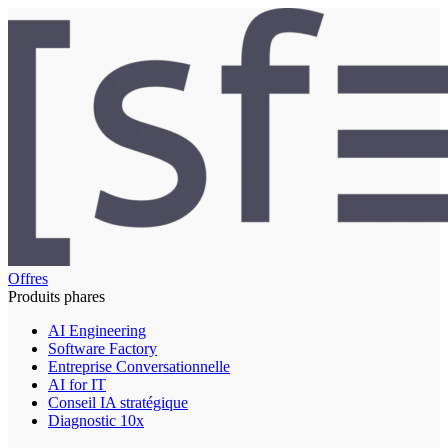
Offres
Produits phares
AI Engineering
Software Factory
Entreprise Conversationnelle
AI for IT
Conseil IA stratégique
Diagnostic 10x