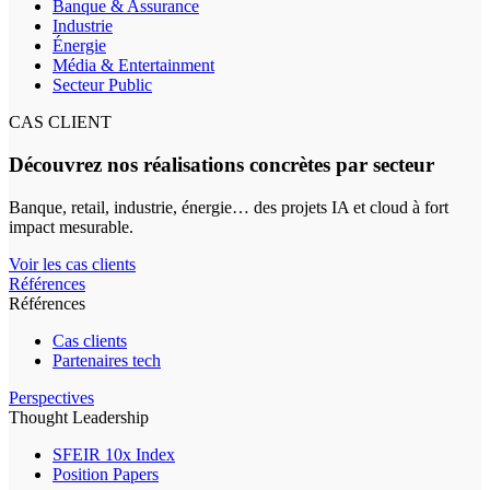
Banque & Assurance
Industrie
Énergie
Média & Entertainment
Secteur Public
CAS CLIENT
Découvrez nos réalisations concrètes par secteur
Banque, retail, industrie, énergie… des projets IA et cloud à fort
impact mesurable.
Voir les cas clients
Références
Références
Cas clients
Partenaires tech
Perspectives
Thought Leadership
SFEIR 10x Index
Position Papers