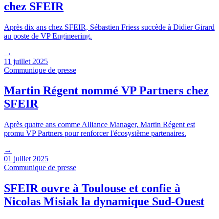
chez SFEIR
Après dix ans chez SFEIR, Sébastien Friess succède à Didier Girard
au poste de VP Engineering.
→
11 juillet 2025
Communique de presse
Martin Régent nommé VP Partners chez
SFEIR
Après quatre ans comme Alliance Manager, Martin Régent est
promu VP Partners pour renforcer l'écosystème partenaires.
→
01 juillet 2025
Communique de presse
SFEIR ouvre à Toulouse et confie à
Nicolas Misiak la dynamique Sud-Ouest