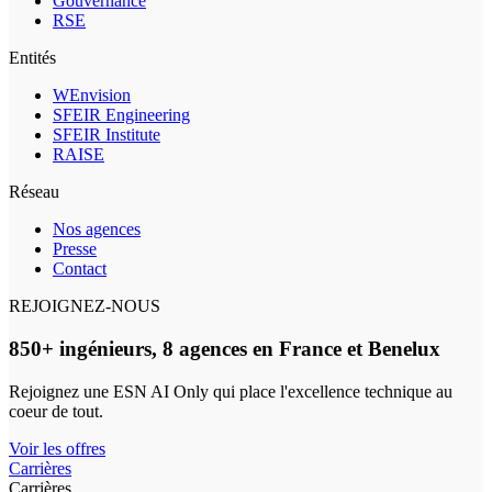
Gouvernance
RSE
Entités
WEnvision
SFEIR Engineering
SFEIR Institute
RAISE
Réseau
Nos agences
Presse
Contact
REJOIGNEZ-NOUS
850+ ingénieurs, 8 agences en France et Benelux
Rejoignez une ESN AI Only qui place l'excellence technique au
coeur de tout.
Voir les offres
Carrières
Carrières