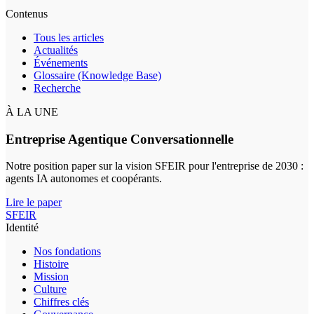
Contenus
Tous les articles
Actualités
Événements
Glossaire (Knowledge Base)
Recherche
À LA UNE
Entreprise Agentique Conversationnelle
Notre position paper sur la vision SFEIR pour l'entreprise de 2030 :
agents IA autonomes et coopérants.
Lire le paper
SFEIR
Identité
Nos fondations
Histoire
Mission
Culture
Chiffres clés