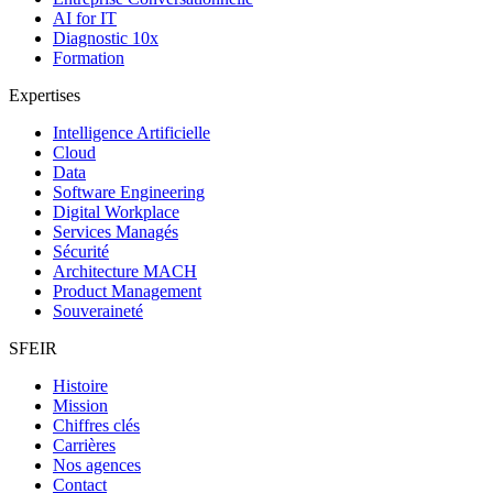
AI for IT
Diagnostic 10x
Formation
Expertises
Intelligence Artificielle
Cloud
Data
Software Engineering
Digital Workplace
Services Managés
Sécurité
Architecture MACH
Product Management
Souveraineté
SFEIR
Histoire
Mission
Chiffres clés
Carrières
Nos agences
Contact