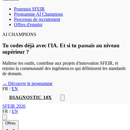
Pourquoi SFEIR
Programme AI Champions
Processus de recrutement
Offres d'emploi
AI CHAMPIONS
Tu codes déjà avec l'IA. Et si tu passais au niveau
supérieur ?
Maîtrise les outils, contribue aux projets d'innovation SFEIR, et
rejoins la communauté des ingénieur.es qui définissent les standards
de demain.
→ Découvre le programme
FR
/
EN
DIAGNOSTIC 10X
SFEIR 2026
FR
/
EN
Offres