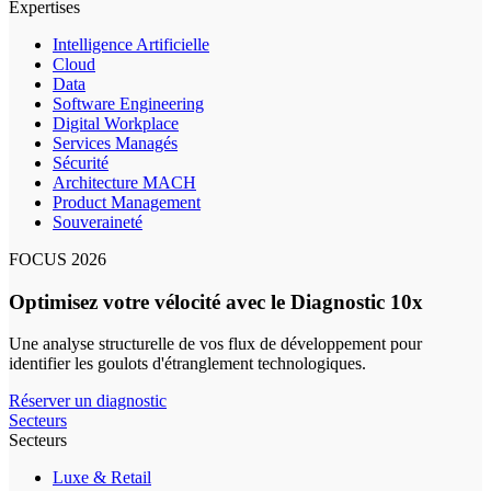
Expertises
Intelligence Artificielle
Cloud
Data
Software Engineering
Digital Workplace
Services Managés
Sécurité
Architecture MACH
Product Management
Souveraineté
FOCUS 2026
Optimisez votre vélocité avec le Diagnostic 10x
Une analyse structurelle de vos flux de développement pour
identifier les goulots d'étranglement technologiques.
Réserver un diagnostic
Secteurs
Secteurs
Luxe & Retail