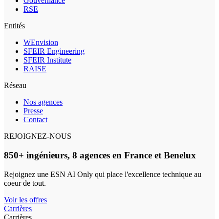
Gouvernance
RSE
Entités
WEnvision
SFEIR Engineering
SFEIR Institute
RAISE
Réseau
Nos agences
Presse
Contact
REJOIGNEZ-NOUS
850+ ingénieurs, 8 agences en France et Benelux
Rejoignez une ESN AI Only qui place l'excellence technique au
coeur de tout.
Voir les offres
Carrières
Carrières