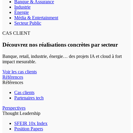
Banque & Assurance
Industrie
Énergie
Média & Entertainment
Secteur Public
CAS CLIENT
Découvrez nos réalisations concrètes par secteur
Banque, retail, industrie, énergie… des projets IA et cloud à fort
impact mesurable.
Voir les cas clients
Références
Références
Cas clients
Partenaires tech
Perspectives
Thought Leadership
SFEIR 10x Index
Position Papers