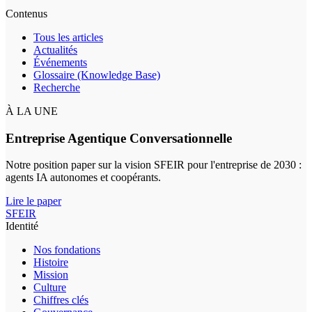
Contenus
Tous les articles
Actualités
Événements
Glossaire (Knowledge Base)
Recherche
À LA UNE
Entreprise Agentique Conversationnelle
Notre position paper sur la vision SFEIR pour l'entreprise de 2030 :
agents IA autonomes et coopérants.
Lire le paper
SFEIR
Identité
Nos fondations
Histoire
Mission
Culture
Chiffres clés