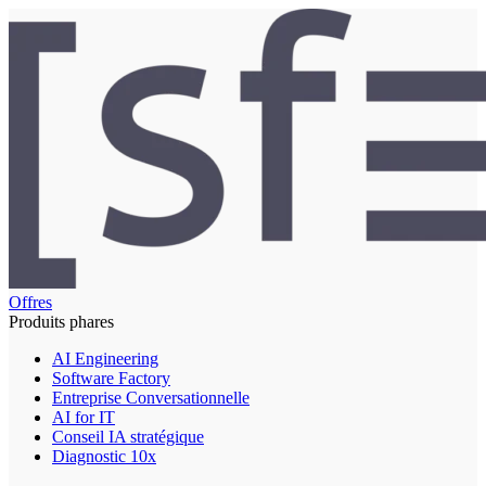
Offres
Produits phares
AI Engineering
Software Factory
Entreprise Conversationnelle
AI for IT
Conseil IA stratégique
Diagnostic 10x