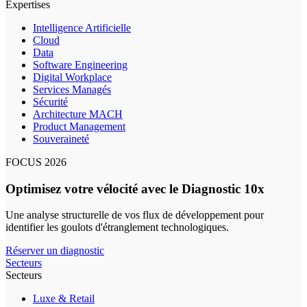
Expertises
Intelligence Artificielle
Cloud
Data
Software Engineering
Digital Workplace
Services Managés
Sécurité
Architecture MACH
Product Management
Souveraineté
FOCUS 2026
Optimisez votre vélocité avec le Diagnostic 10x
Une analyse structurelle de vos flux de développement pour
identifier les goulots d'étranglement technologiques.
Réserver un diagnostic
Secteurs
Secteurs
Luxe & Retail