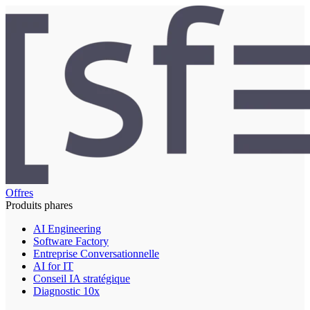
Offres
Produits phares
AI Engineering
Software Factory
Entreprise Conversationnelle
AI for IT
Conseil IA stratégique
Diagnostic 10x