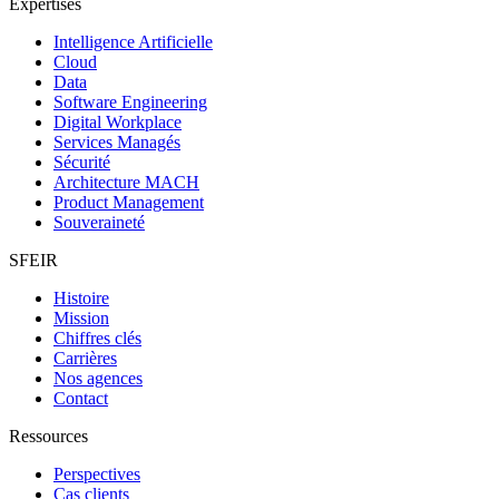
Expertises
Intelligence Artificielle
Cloud
Data
Software Engineering
Digital Workplace
Services Managés
Sécurité
Architecture MACH
Product Management
Souveraineté
SFEIR
Histoire
Mission
Chiffres clés
Carrières
Nos agences
Contact
Ressources
Perspectives
Cas clients