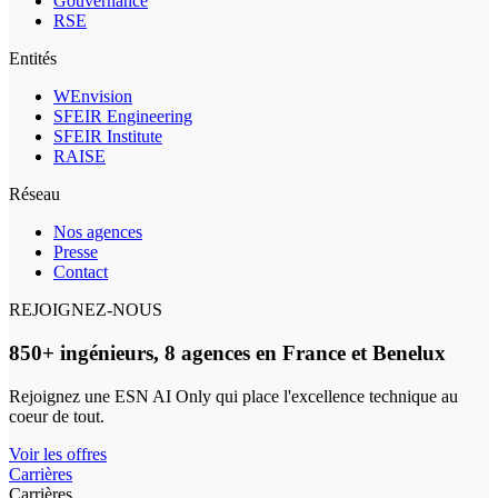
Gouvernance
RSE
Entités
WEnvision
SFEIR Engineering
SFEIR Institute
RAISE
Réseau
Nos agences
Presse
Contact
REJOIGNEZ-NOUS
850+ ingénieurs, 8 agences en France et Benelux
Rejoignez une ESN AI Only qui place l'excellence technique au
coeur de tout.
Voir les offres
Carrières
Carrières