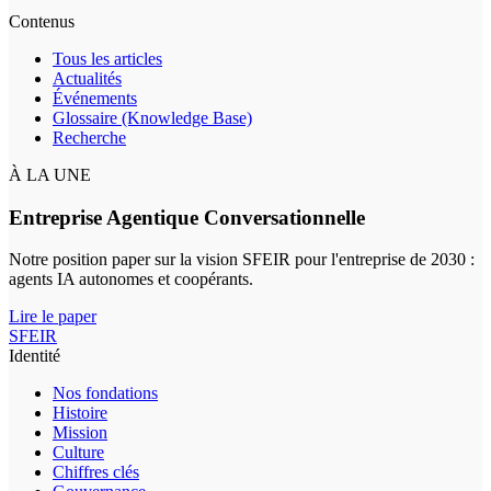
Contenus
Tous les articles
Actualités
Événements
Glossaire (Knowledge Base)
Recherche
À LA UNE
Entreprise Agentique Conversationnelle
Notre position paper sur la vision SFEIR pour l'entreprise de 2030 :
agents IA autonomes et coopérants.
Lire le paper
SFEIR
Identité
Nos fondations
Histoire
Mission
Culture
Chiffres clés