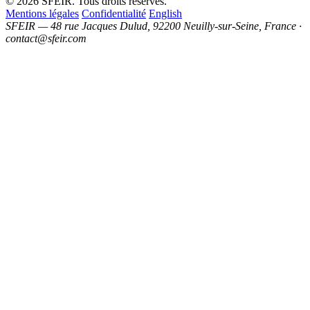
© 2026 SFEIR. Tous droits réservés.
Mentions légales
Confidentialité
English
SFEIR — 48 rue Jacques Dulud, 92200 Neuilly-sur-Seine, France ·
contact@sfeir.com