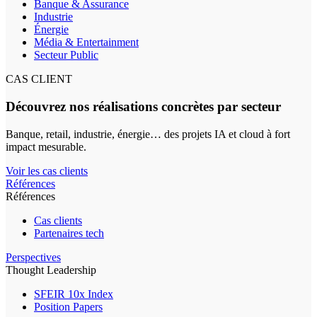
Banque & Assurance
Industrie
Énergie
Média & Entertainment
Secteur Public
CAS CLIENT
Découvrez nos réalisations concrètes par secteur
Banque, retail, industrie, énergie… des projets IA et cloud à fort
impact mesurable.
Voir les cas clients
Références
Références
Cas clients
Partenaires tech
Perspectives
Thought Leadership
SFEIR 10x Index
Position Papers