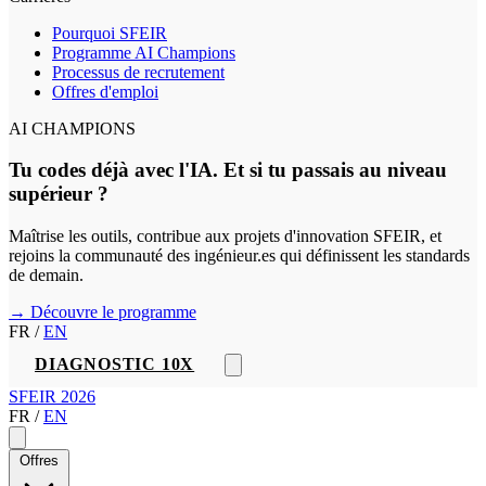
Pourquoi SFEIR
Programme AI Champions
Processus de recrutement
Offres d'emploi
AI CHAMPIONS
Tu codes déjà avec l'IA. Et si tu passais au niveau
supérieur ?
Maîtrise les outils, contribue aux projets d'innovation SFEIR, et
rejoins la communauté des ingénieur.es qui définissent les standards
de demain.
→ Découvre le programme
FR
/
EN
DIAGNOSTIC 10X
SFEIR 2026
FR
/
EN
Offres