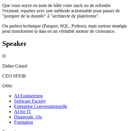
Que vous soyez en train de bâtir votre stack ou de refondre
l'existant, repartez avec une méthode actionnable pour passer de
"pompier de la donnée" à "architecte de plateforme".
On parlera technique (Parquet, SQL, Python), mais surtout stratégie
pour transformer la data en un véritable moteur de croissance.
Speaker
D
Didier Girard
CEO SFEIR
Offre
AI Engineering
Software Factory
Entreprise Conversationnelle
AI for IT
Diagnostic 10x
Formation