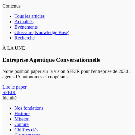
Contenus
Tous les articles
Actualités
Événements
Glossaire (Knowledge Base)
Recherche
À LA UNE
Entreprise Agentique Conversationnelle
Notre position paper sur la vision SFEIR pour l'entreprise de 2030 :
agents IA autonomes et coopérants.
Lire le paper
SFEIR
Identité
Nos fondations
Histoire
Mission
Culture
Chiffres clés