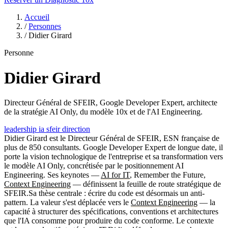
Accueil
/
Personnes
/
Didier Girard
Personne
Didier Girard
Directeur Général de SFEIR, Google Developer Expert, architecte
de la stratégie AI Only, du modèle 10x et de l'AI Engineering.
leadership
ia
sfeir
direction
Didier Girard est le Directeur Général de SFEIR, ESN française de
plus de 850 consultants. Google Developer Expert de longue date, il
porte la vision technologique de l'entreprise et sa transformation vers
le modèle AI Only, concrétisée par le positionnement AI
Engineering. Ses keynotes —
AI for IT
, Remember the Future,
Context Engineering
— définissent la feuille de route stratégique de
SFEIR.Sa thèse centrale : écrire du code est désormais un anti-
pattern. La valeur s'est déplacée vers le
Context Engineering
— la
capacité à structurer des spécifications, conventions et architectures
que l'IA consomme pour produire du code conforme. Le contexte