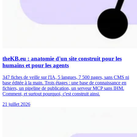
theKB.eu : anatomie d'un site construit pour les
humains et pour les agents
347 fiches de veille sur l'IA, 5 langues, 7 500 pages, sans CMS ni
base éditée à la main. Trois étages : une base de connaissance en
fichiers, un pipeline de publication, un serveur MCP sans IHM.
Comment, et surtout pourquoi, c'est construit ainsi.
21 juillet 2026