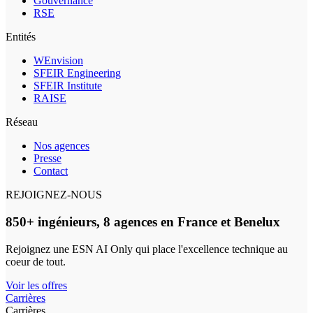
Gouvernance
RSE
Entités
WEnvision
SFEIR Engineering
SFEIR Institute
RAISE
Réseau
Nos agences
Presse
Contact
REJOIGNEZ-NOUS
850+ ingénieurs, 8 agences en France et Benelux
Rejoignez une ESN AI Only qui place l'excellence technique au
coeur de tout.
Voir les offres
Carrières
Carrières