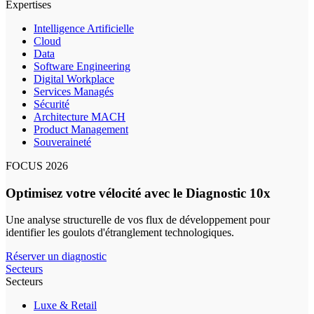
Expertises
Intelligence Artificielle
Cloud
Data
Software Engineering
Digital Workplace
Services Managés
Sécurité
Architecture MACH
Product Management
Souveraineté
FOCUS 2026
Optimisez votre vélocité avec le Diagnostic 10x
Une analyse structurelle de vos flux de développement pour
identifier les goulots d'étranglement technologiques.
Réserver un diagnostic
Secteurs
Secteurs
Luxe & Retail