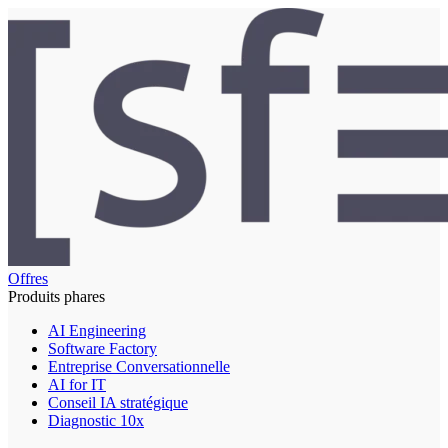
Offres
Produits phares
AI Engineering
Software Factory
Entreprise Conversationnelle
AI for IT
Conseil IA stratégique
Diagnostic 10x