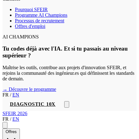
Pourquoi SFEIR
Programme AI Champions
Processus de recrutement
Offres d'emploi
AI CHAMPIONS
Tu codes déjà avec l'IA. Et si tu passais au niveau
supérieur ?
Maîtrise les outils, contribue aux projets d'innovation SFEIR, et
rejoins la communauté des ingénieur.es qui définissent les standards
de demain.
→ Découvre le programme
FR
/
EN
DIAGNOSTIC 10X
SFEIR 2026
FR
/
EN
Offres