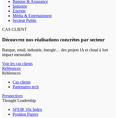
Banque & Assurance
Industrie
Énergie
Média & Entertainment
Secteur Public
CAS CLIENT
Découvrez nos réalisations concrètes par secteur
Banque, retail, industrie, énergie… des projets IA et cloud à fort
impact mesurable.
Voir les cas clients
Références
Références
Cas clients
Partenaires tech
Perspectives
Thought Leadership
SFEIR 10x Index
Position Papers