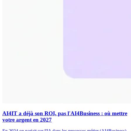
AI4IT a déjà son ROI, pas l'AI4Business : où mettre
votre argent en 2027
En 2024 on pariait sur l'IA dans les processus métier (AI4Business).