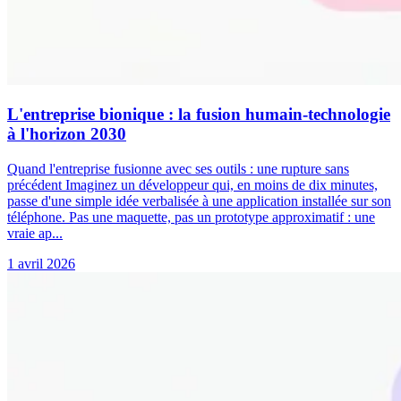
L'entreprise bionique : la fusion humain-technologie
à l'horizon 2030
Quand l'entreprise fusionne avec ses outils : une rupture sans
précédent Imaginez un développeur qui, en moins de dix minutes,
passe d'une simple idée verbalisée à une application installée sur son
téléphone. Pas une maquette, pas un prototype approximatif : une
vraie ap...
1 avril 2026