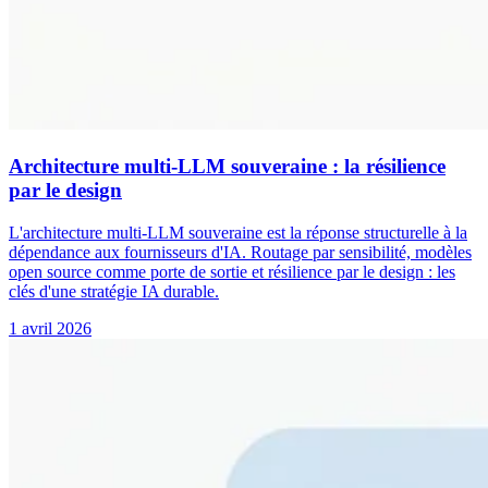
Architecture multi-LLM souveraine : la résilience
par le design
L'architecture multi-LLM souveraine est la réponse structurelle à la
dépendance aux fournisseurs d'IA. Routage par sensibilité, modèles
open source comme porte de sortie et résilience par le design : les
clés d'une stratégie IA durable.
1 avril 2026