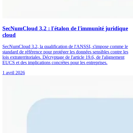
SecNumCloud 3.2 : l'étalon de l'immunité juridique
cloud
SecNumCloud 3.2, la qualification de l'ANSSI, s'impose comme le
standard de référence pour protéger les données sensibles contre les
lois extraterritoriales. Décryptage de l'article 19.6, de l'alignement
EUCS et des implications concrètes pour les entreprises.
1 avril 2026