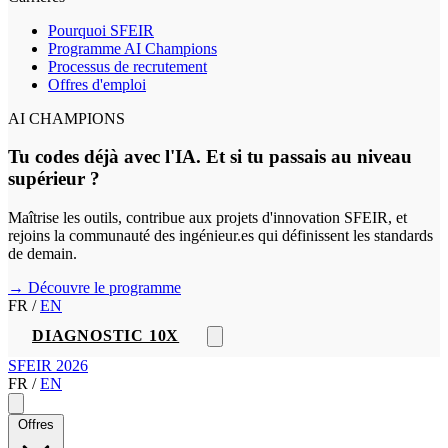
Pourquoi SFEIR
Programme AI Champions
Processus de recrutement
Offres d'emploi
AI CHAMPIONS
Tu codes déjà avec l'IA. Et si tu passais au niveau
supérieur ?
Maîtrise les outils, contribue aux projets d'innovation SFEIR, et
rejoins la communauté des ingénieur.es qui définissent les standards
de demain.
→ Découvre le programme
FR
/
EN
DIAGNOSTIC 10X
SFEIR 2026
FR
/
EN
Offres