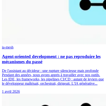
ia-mesh
Agent-oriented development : ne pas reproduire les
mécanismes du passé
De l'assistant au décideur : une rupture silencieuse mais profonde
Pendant des années, nous avons appris à travailler avec nos outils.
Les IDE, les frameworks, les pipelines CI/CD : autant de leviers que
le développeur maîtrisait, orchestrait, dirigeait. L'IA générative...
1 avril 2026