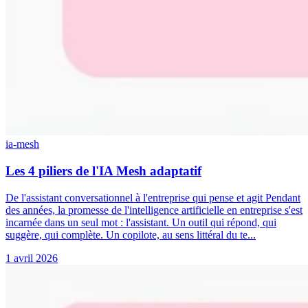
ia-mesh
Les 4 piliers de l'IA Mesh adaptatif
De l'assistant conversationnel à l'entreprise qui pense et agit Pendant
des années, la promesse de l'intelligence artificielle en entreprise s'est
incarnée dans un seul mot : l'assistant. Un outil qui répond, qui
suggère, qui complète. Un copilote, au sens littéral du te...
1 avril 2026