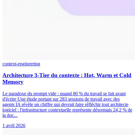
context-engineering
Architecture 3-Tier du contexte : Hot, Warm et Cold
Memory
Le paradoxe du prompt vide : quand 80 % du travail se fait avant
d'écrire Une étude portant sur 283 sessions de travail avec des
agents IA révèle un chiffre qui devrait faire réfléchir tout architecte
logiciel : l'infrastructure contextuelle représente désormais 24,2 % de
la doc...
1 avril 2026