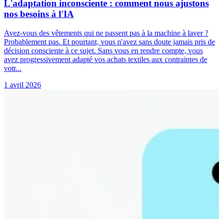
L'adaptation inconsciente : comment nous ajustons
nos besoins à l'IA
Avez-vous des vêtements qui ne passent pas à la machine à laver ?
Probablement pas. Et pourtant, vous n'avez sans doute jamais pris de
décision consciente à ce sujet. Sans vous en rendre compte, vous
avez progressivement adapté vos achats textiles aux contraintes de
votr...
1 avril 2026