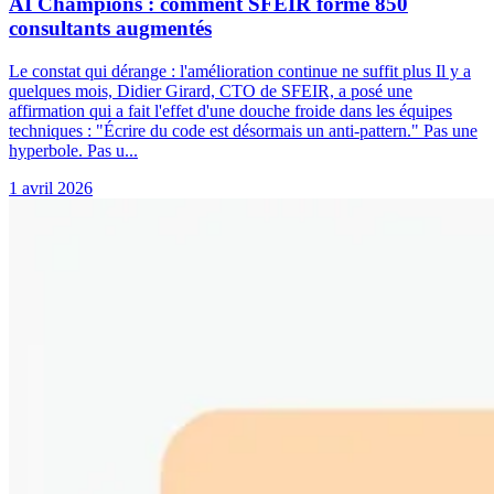
AI Champions : comment SFEIR forme 850
consultants augmentés
Le constat qui dérange : l'amélioration continue ne suffit plus Il y a
quelques mois, Didier Girard, CTO de SFEIR, a posé une
affirmation qui a fait l'effet d'une douche froide dans les équipes
techniques : "Écrire du code est désormais un anti-pattern." Pas une
hyperbole. Pas u...
1 avril 2026