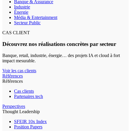
Banque & Assurance
Industrie
Énergie
Média & Entertainment
Secteur Public
CAS CLIENT
Découvrez nos réalisations concrètes par secteur
Banque, retail, industrie, énergie… des projets IA et cloud à fort
impact mesurable.
Voir les cas clients
Références
Références
Cas clients
Partenaires tech
Perspectives
Thought Leadership
SFEIR 10x Index
Position Papers