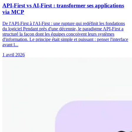
API-First vs AI-First : transformer ses applications
via MCP
De l'API-First à l'AI-First : une rupture qui redéfinit les fondations
du logiciel Pendant près d'une décennie, le paradigme API-First a
structuré la façon dont les équipes conçoivent leurs systèmes
d'information. Le principe était simple et puissant : penser l'interface
avant l...
1 avril 2026