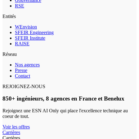
Gouvernance
RSE
Entités
WEnvision
SFEIR Engineering
SFEIR Institute
RAISE
Réseau
Nos agences
Presse
Contact
REJOIGNEZ-NOUS
850+ ingénieurs, 8 agences en France et Benelux
Rejoignez une ESN AI Only qui place l'excellence technique au
coeur de tout.
Voir les offres
Carrières
Carrières