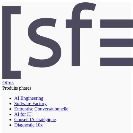
Offres
Produits phares
AI Engineering
Software Factory
Entreprise Conversationnelle
AI for IT
Conseil IA stratégique
Diagnostic 10x