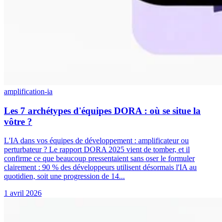
amplification-ia
Les 7 archétypes d'équipes DORA : où se situe la
vôtre ?
L'IA dans vos équipes de développement : amplificateur ou
perturbateur ? Le rapport DORA 2025 vient de tomber, et il
confirme ce que beaucoup pressentaient sans oser le formuler
clairement : 90 % des développeurs utilisent désormais l'IA au
quotidien, soit une progression de 14...
1 avril 2026