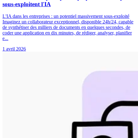
sous-exploitent l'IA
L'IA dans les entreprises : un potentiel massivement sous-exploité
Imaginez un collaborateur exceptionnel, disponible 24h/24, capable
de synthétiser des milliers de documents en quelques secondes, de
coder une application en dix minutes, de rédiger, analyser, planifier
e...
1 avril 2026