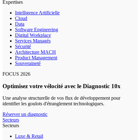
Expertises
Intelligence Artificielle
Cloud
Data
Software Engineering
Digital Workplace
Services Managés
Sécurité
Architecture MACH
Product Management
Souveraineté
FOCUS 2026
Optimisez votre vélocité avec le Diagnostic 10x
Une analyse structurelle de vos flux de développement pour
identifier les goulots d'étranglement technologiques.
Réserver un diagnostic
Secteurs
Secteurs
Luxe & Retail