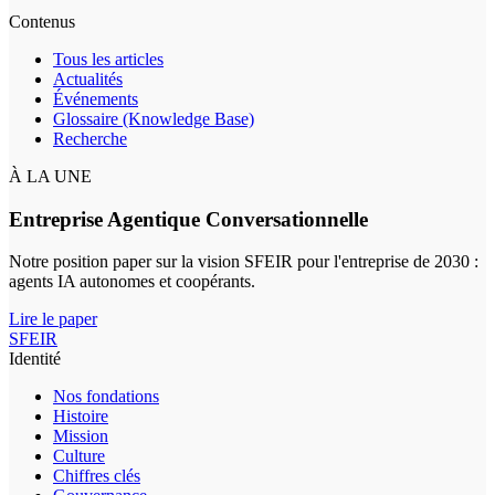
Contenus
Tous les articles
Actualités
Événements
Glossaire (Knowledge Base)
Recherche
À LA UNE
Entreprise Agentique Conversationnelle
Notre position paper sur la vision SFEIR pour l'entreprise de 2030 :
agents IA autonomes et coopérants.
Lire le paper
SFEIR
Identité
Nos fondations
Histoire
Mission
Culture
Chiffres clés