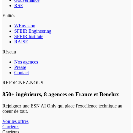
Gouvernance
RSE
Entités
WEnvision
SFEIR Engineering
SFEIR Institute
RAISE
Réseau
Nos agences
Presse
Contact
REJOIGNEZ-NOUS
850+ ingénieurs, 8 agences en France et Benelux
Rejoignez une ESN AI Only qui place l'excellence technique au
coeur de tout.
Voir les offres
Carrières
Carrières