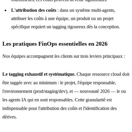
L'attribution des coûts
: dans un système multi-agents,
attribuer les coûts à une équipe, un produit ou un projet
spécifique requiert un tagging rigoureux dès la conception.
Les pratiques FinOps essentielles en 2026
Nos équipes accompagnent les clients sur trois leviers principaux :
Le tagging exhaustif et systématique.
Chaque ressource cloud doit
être taggée avec au minimum : le projet, l'équipe responsable,
l'environnement (prod/staging/dev), et — nouveauté 2026 — le ou
les agents IA qui en sont responsables. Cette granularité est
indispensable pour l'attribution des coûts et l'identification des
dérives.