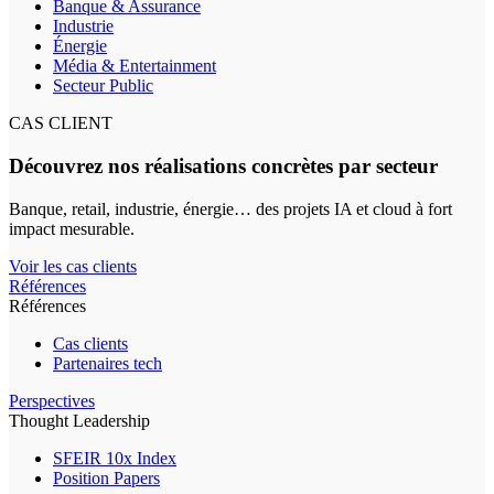
Banque & Assurance
Industrie
Énergie
Média & Entertainment
Secteur Public
CAS CLIENT
Découvrez nos réalisations concrètes par secteur
Banque, retail, industrie, énergie… des projets IA et cloud à fort
impact mesurable.
Voir les cas clients
Références
Références
Cas clients
Partenaires tech
Perspectives
Thought Leadership
SFEIR 10x Index
Position Papers