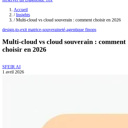
Accueil
/
Insights
/
Multi-cloud vs cloud souverain : comment choisir en 2026
design-to-exit
matrice-souveraineté-agentique
finops
Multi-cloud vs cloud souverain : comment
choisir en 2026
SFEIR AI
1 avril 2026