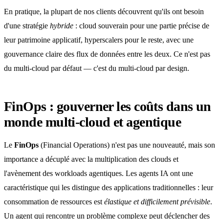
En pratique, la plupart de nos clients découvrent qu'ils ont besoin
d'une stratégie
hybride
: cloud souverain pour une partie précise de
leur patrimoine applicatif, hyperscalers pour le reste, avec une
gouvernance claire des flux de données entre les deux. Ce n'est pas
du multi-cloud par défaut — c'est du multi-cloud par design.
FinOps : gouverner les coûts dans un
monde multi-cloud et agentique
Le
FinOps
(Financial Operations) n'est pas une nouveauté, mais son
importance a décuplé avec la multiplication des clouds et
l'avènement des workloads agentiques. Les agents IA ont une
caractéristique qui les distingue des applications traditionnelles : leur
consommation de ressources est
élastique et difficilement prévisible
.
Un agent qui rencontre un problème complexe peut déclencher des