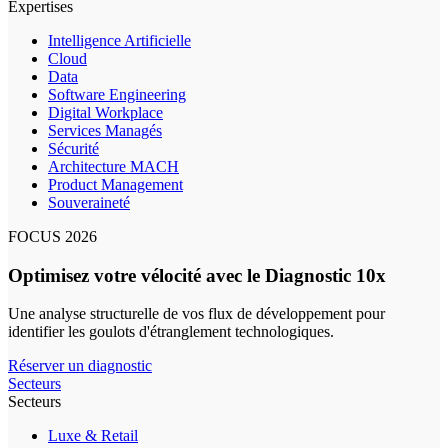
Expertises
Intelligence Artificielle
Cloud
Data
Software Engineering
Digital Workplace
Services Managés
Sécurité
Architecture MACH
Product Management
Souveraineté
FOCUS 2026
Optimisez votre vélocité avec le Diagnostic 10x
Une analyse structurelle de vos flux de développement pour
identifier les goulots d'étranglement technologiques.
Réserver un diagnostic
Secteurs
Secteurs
Luxe & Retail