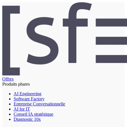
Offres
Produits phares
AI Engineering
Software Factory
Entreprise Conversationnelle
AI for IT
Conseil IA stratégique
Diagnostic 10x