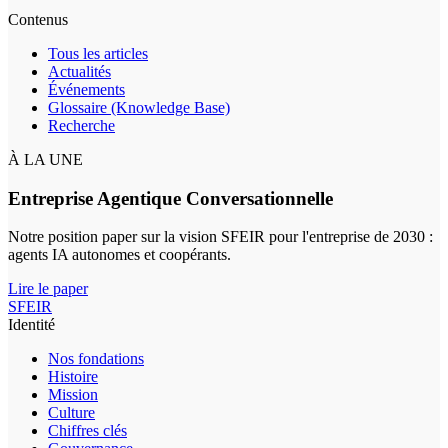
Contenus
Tous les articles
Actualités
Événements
Glossaire (Knowledge Base)
Recherche
À LA UNE
Entreprise Agentique Conversationnelle
Notre position paper sur la vision SFEIR pour l'entreprise de 2030 :
agents IA autonomes et coopérants.
Lire le paper
SFEIR
Identité
Nos fondations
Histoire
Mission
Culture
Chiffres clés