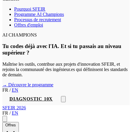
Pourquoi SFEIR
Programme AI Champions
Processus de recrutement
Offres d'emploi
AI CHAMPIONS
Tu codes déjà avec l'IA. Et si tu passais au niveau
supérieur ?
Maîtrise les outils, contribue aux projets d'innovation SFEIR, et
rejoins la communauté des ingénieur.es qui définissent les standards
de demain.
→ Découvre le programme
FR
/
EN
DIAGNOSTIC 10X
SFEIR 2026
FR
/
EN
Offres