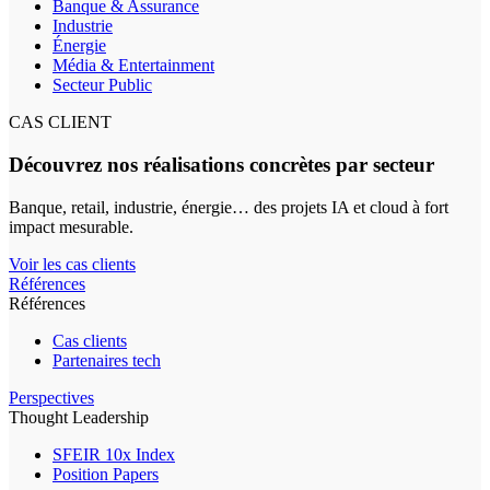
Banque & Assurance
Industrie
Énergie
Média & Entertainment
Secteur Public
CAS CLIENT
Découvrez nos réalisations concrètes par secteur
Banque, retail, industrie, énergie… des projets IA et cloud à fort
impact mesurable.
Voir les cas clients
Références
Références
Cas clients
Partenaires tech
Perspectives
Thought Leadership
SFEIR 10x Index
Position Papers