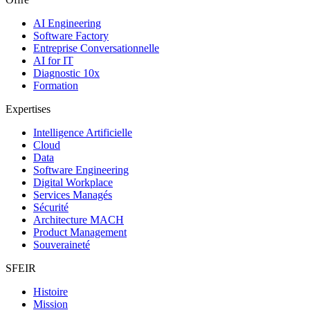
AI Engineering
Software Factory
Entreprise Conversationnelle
AI for IT
Diagnostic 10x
Formation
Expertises
Intelligence Artificielle
Cloud
Data
Software Engineering
Digital Workplace
Services Managés
Sécurité
Architecture MACH
Product Management
Souveraineté
SFEIR
Histoire
Mission