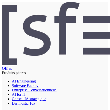
Offres
Produits phares
AI Engineering
Software Factory
Entreprise Conversationnelle
AI for IT
Conseil IA stratégique
Diagnostic 10x