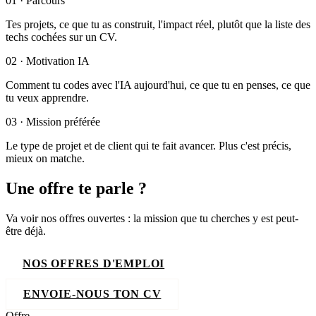
01 · Parcours
Tes projets, ce que tu as construit, l'impact réel, plutôt que la liste des
techs cochées sur un CV.
02 · Motivation IA
Comment tu codes avec l'IA aujourd'hui, ce que tu en penses, ce que
tu veux apprendre.
03 · Mission préférée
Le type de projet et de client qui te fait avancer. Plus c'est précis,
mieux on matche.
Une offre te parle ?
Va voir nos offres ouvertes : la mission que tu cherches y est peut-
être déjà.
NOS OFFRES D'EMPLOI
ENVOIE-NOUS TON CV
Offre