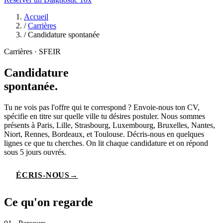
Accueil
/
Carrières
/
Candidature spontanée
Carrières · SFEIR
Candidature
spontanée.
Tu ne vois pas l'offre qui te correspond ? Envoie-nous ton CV,
spécifie en titre sur quelle ville tu désires postuler. Nous sommes
présents à Paris, Lille, Strasbourg, Luxembourg, Bruxelles, Nantes,
Niort, Rennes, Bordeaux, et Toulouse. Décris-nous en quelques
lignes ce que tu cherches. On lit chaque candidature et on répond
sous 5 jours ouvrés.
ÉCRIS-NOUS
→
Ce qu'on regarde