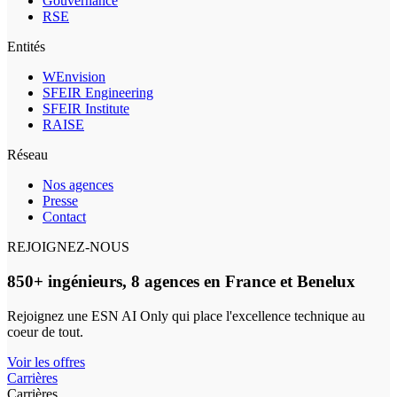
Gouvernance
RSE
Entités
WEnvision
SFEIR Engineering
SFEIR Institute
RAISE
Réseau
Nos agences
Presse
Contact
REJOIGNEZ-NOUS
850+ ingénieurs, 8 agences en France et Benelux
Rejoignez une ESN AI Only qui place l'excellence technique au
coeur de tout.
Voir les offres
Carrières
Carrières