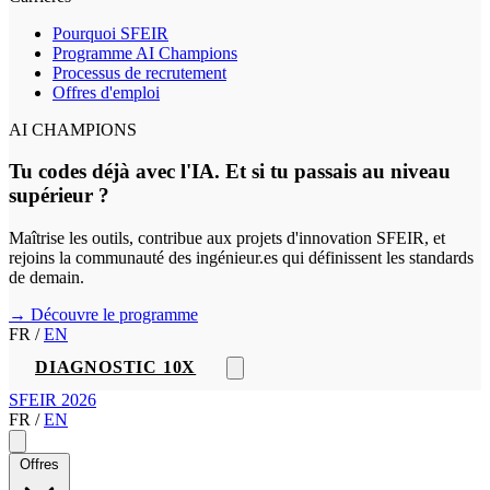
Pourquoi SFEIR
Programme AI Champions
Processus de recrutement
Offres d'emploi
AI CHAMPIONS
Tu codes déjà avec l'IA. Et si tu passais au niveau
supérieur ?
Maîtrise les outils, contribue aux projets d'innovation SFEIR, et
rejoins la communauté des ingénieur.es qui définissent les standards
de demain.
→ Découvre le programme
FR
/
EN
DIAGNOSTIC 10X
SFEIR 2026
FR
/
EN
Offres