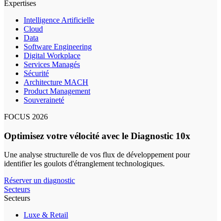
Expertises
Intelligence Artificielle
Cloud
Data
Software Engineering
Digital Workplace
Services Managés
Sécurité
Architecture MACH
Product Management
Souveraineté
FOCUS 2026
Optimisez votre vélocité avec le Diagnostic 10x
Une analyse structurelle de vos flux de développement pour
identifier les goulots d'étranglement technologiques.
Réserver un diagnostic
Secteurs
Secteurs
Luxe & Retail