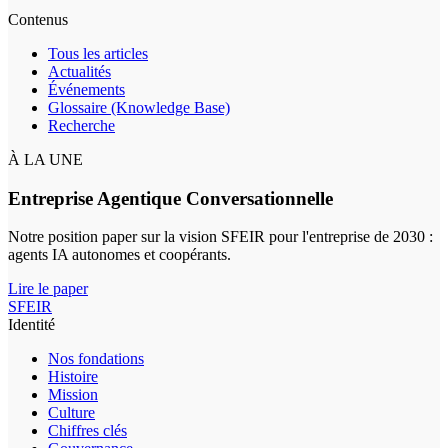
Contenus
Tous les articles
Actualités
Événements
Glossaire (Knowledge Base)
Recherche
À LA UNE
Entreprise Agentique Conversationnelle
Notre position paper sur la vision SFEIR pour l'entreprise de 2030 :
agents IA autonomes et coopérants.
Lire le paper
SFEIR
Identité
Nos fondations
Histoire
Mission
Culture
Chiffres clés