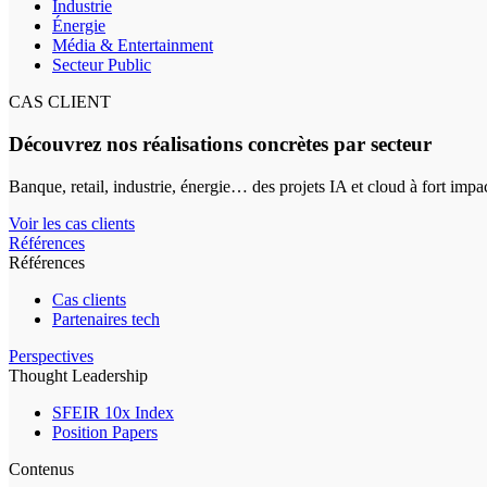
Industrie
Énergie
Média & Entertainment
Secteur Public
CAS CLIENT
Découvrez nos réalisations concrètes par secteur
Banque, retail, industrie, énergie… des projets IA et cloud à fort impa
Voir les cas clients
Références
Références
Cas clients
Partenaires tech
Perspectives
Thought Leadership
SFEIR 10x Index
Position Papers
Contenus