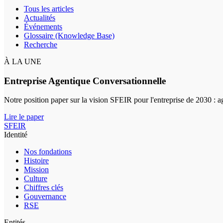
Tous les articles
Actualités
Événements
Glossaire (Knowledge Base)
Recherche
À LA UNE
Entreprise Agentique Conversationnelle
Notre position paper sur la vision SFEIR pour l'entreprise de 2030 : 
Lire le paper
SFEIR
Identité
Nos fondations
Histoire
Mission
Culture
Chiffres clés
Gouvernance
RSE
Entités