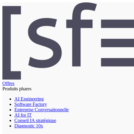
Offres
Produits phares
AI Engineering
Software Factory
Entreprise Conversationnelle
AI for IT
Conseil IA stratégique
Diagnostic 10x