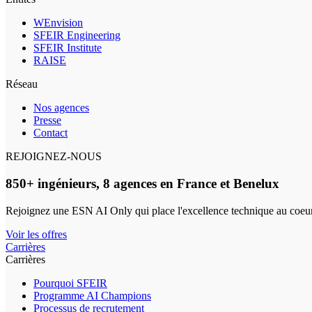
WEnvision
SFEIR Engineering
SFEIR Institute
RAISE
Réseau
Nos agences
Presse
Contact
REJOIGNEZ-NOUS
850+ ingénieurs, 8 agences en France et Benelux
Rejoignez une ESN AI Only qui place l'excellence technique au coeur
Voir les offres
Carrières
Carrières
Pourquoi SFEIR
Programme AI Champions
Processus de recrutement