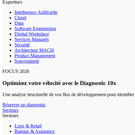
Expertises
Intelligence Artificielle
Cloud
Data
Software Engineering
Digital Workplace
Services Managés
Sécurité
Architecture MACH
Product Management
Souveraineté
FOCUS 2026
Optimisez votre vélocité avec le Diagnostic 10x
Une analyse structurelle de vos flux de développement pour identifier
Réserver un diagnostic
Secteurs
Secteurs
Luxe & Retail
Banque & Assurance