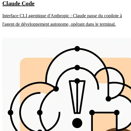
Claude Code
Interface CLI agentique d'Anthropic : Claude passe du copilote à
l'agent de développement autonome, opérant dans le terminal.