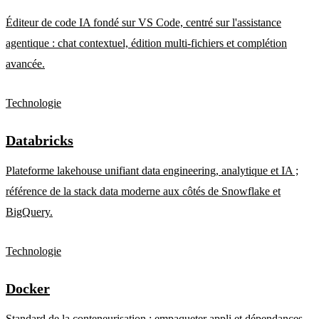
Éditeur de code IA fondé sur VS Code, centré sur l'assistance
agentique : chat contextuel, édition multi-fichiers et complétion
avancée.
Technologie
Databricks
Plateforme lakehouse unifiant data engineering, analytique et IA ;
référence de la stack data moderne aux côtés de Snowflake et
BigQuery.
Technologie
Docker
Standard de la conteneurisation : empaqueter appli et dépendances