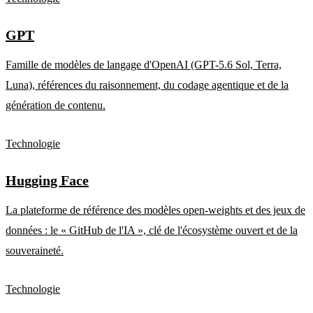
GPT
Famille de modèles de langage d'OpenAI (GPT-5.6 Sol, Terra,
Luna), références du raisonnement, du codage agentique et de la
génération de contenu.
Technologie
Hugging Face
La plateforme de référence des modèles open-weights et des jeux de
données : le « GitHub de l'IA », clé de l'écosystème ouvert et de la
souveraineté.
Technologie