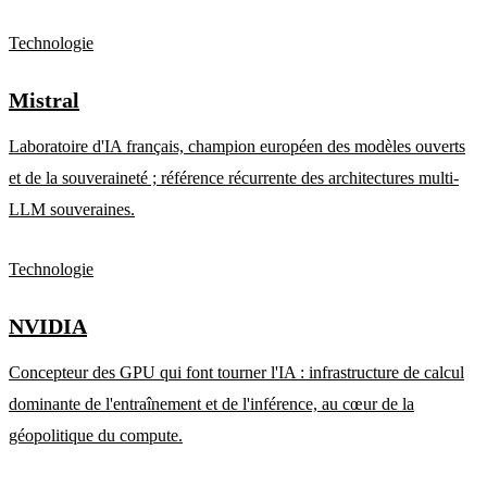
Technologie
Mistral
Laboratoire d'IA français, champion européen des modèles ouverts
et de la souveraineté ; référence récurrente des architectures multi-
LLM souveraines.
Technologie
NVIDIA
Concepteur des GPU qui font tourner l'IA : infrastructure de calcul
dominante de l'entraînement et de l'inférence, au cœur de la
géopolitique du compute.