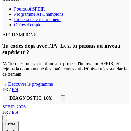
Pourquoi SFEIR
Programme AI Champions
Processus de recrutement
Offres d'emploi
AI CHAMPIONS
Tu codes déjà avec l'IA. Et si tu passais au niveau
supérieur ?
Maîtrise les outils, contribue aux projets d'innovation SFEIR, et
rejoins la communauté des ingénieur.es qui définissent les standards
de demain.
→ Découvre le programme
FR
/
EN
DIAGNOSTIC 10X
SFEIR 2026
FR
/
EN
Offres