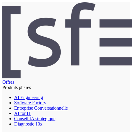
Offres
Produits phares
AI Engineering
Software Factory
Entreprise Conversationnelle
AI for IT
Conseil IA stratégique
Diagnostic 10x