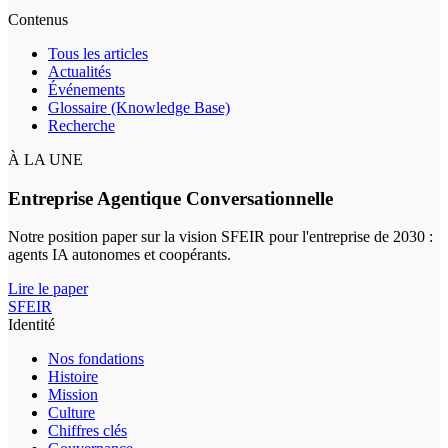
Contenus
Tous les articles
Actualités
Événements
Glossaire (Knowledge Base)
Recherche
À LA UNE
Entreprise Agentique Conversationnelle
Notre position paper sur la vision SFEIR pour l'entreprise de 2030 :
agents IA autonomes et coopérants.
Lire le paper
SFEIR
Identité
Nos fondations
Histoire
Mission
Culture
Chiffres clés