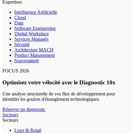
Expertises
Intelligence Artificielle
Cloud
Data
Software Engineering
Digital Workplace
Services Managés
Sécurité
Architecture MACH
Product Management
Souveraineté
FOCUS 2026
Optimisez votre vélocité avec le Diagnostic 10x
Une analyse structurelle de vos flux de développement pour
identifier les goulots d'étranglement technologiques.
Réserver un diagnostic
Secteurs
Secteurs
Luxe & Retail