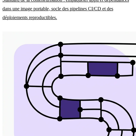
dans une image portable, socle des pipelines CI/CD et des
déploiements reproductibles.