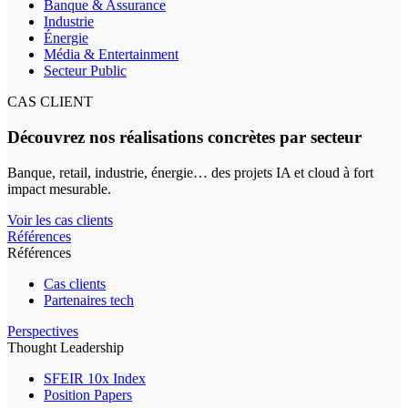
Banque & Assurance
Industrie
Énergie
Média & Entertainment
Secteur Public
CAS CLIENT
Découvrez nos réalisations concrètes par secteur
Banque, retail, industrie, énergie… des projets IA et cloud à fort
impact mesurable.
Voir les cas clients
Références
Références
Cas clients
Partenaires tech
Perspectives
Thought Leadership
SFEIR 10x Index
Position Papers