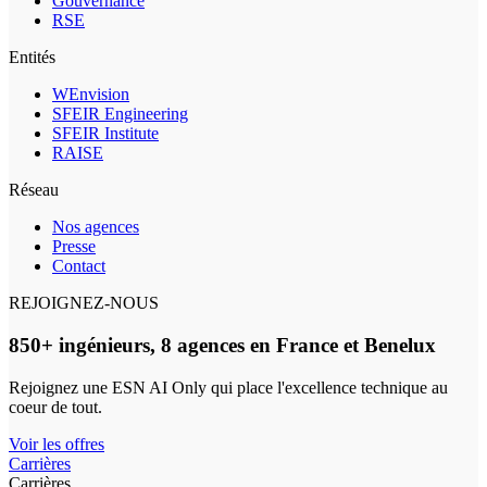
Gouvernance
RSE
Entités
WEnvision
SFEIR Engineering
SFEIR Institute
RAISE
Réseau
Nos agences
Presse
Contact
REJOIGNEZ-NOUS
850+ ingénieurs, 8 agences en France et Benelux
Rejoignez une ESN AI Only qui place l'excellence technique au
coeur de tout.
Voir les offres
Carrières
Carrières