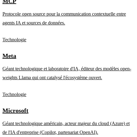
MCP
Protocole open source pour la communication contextuelle entre
agents IA et sources de données.
Technologie
Meta
Géant technologique et laboratoire d'IA, éditeur des modèles open-
weights Llama qui ont catalysé l'écosystème ouvert.
Technologie
Microsoft
Géant technologique américain, acteur majeur du cloud (Azure) et
de l'IA d'entreprise (Copilot, partenariat OpenAI).