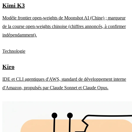
Kimi K3
Modèle frontier open-weights de Moonshot AI (Chine) ; marqueur
de la course open-weights chinoise (chiffres annoncés, à confirmer
indépendamment).
Technologie
Kiro
IDE et CLI agentiques d'AWS, standard de développement interne
d'Amazon, propulsés par Claude Sonnet et Claude Opus.