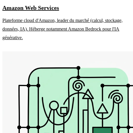
Amazon Web Services
Plateforme cloud d'Amazon, leader du marché (calcul, stockage,
données, IA). Héberge notamment Amazon Bedrock pour l'IA
générative.