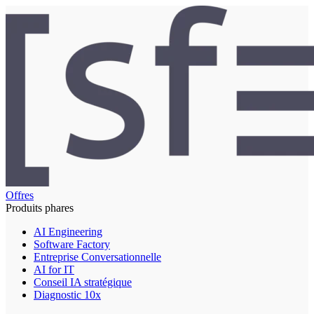
Offres
Produits phares
AI Engineering
Software Factory
Entreprise Conversationnelle
AI for IT
Conseil IA stratégique
Diagnostic 10x