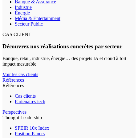
Banque & Assurance
Industrie
Énergie
Média & Entertainment
Secteur Public
CAS CLIENT
Découvrez nos réalisations concrètes par secteur
Banque, retail, industrie, énergie… des projets IA et cloud à fort
impact mesurable.
Voir les cas clients
Références
Références
Cas clients
Partenaires tech
Perspectives
Thought Leadership
SFEIR 10x Index
Position Papers