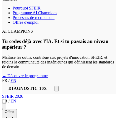
Pourquoi SFEIR
Programme AI Champions
Processus de recrutement
Offres d'emploi
AI CHAMPIONS
Tu codes déjà avec l'IA. Et si tu passais au niveau
supérieur ?
Maîtrise les outils, contribue aux projets d'innovation SFEIR, et
rejoins la communauté des ingénieur.es qui définissent les standards
de demain.
→ Découvre le programme
FR
/
EN
DIAGNOSTIC 10X
SFEIR 2026
FR
/
EN
Offres