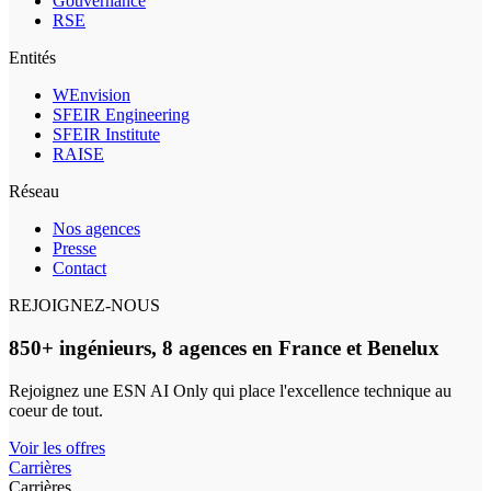
Gouvernance
RSE
Entités
WEnvision
SFEIR Engineering
SFEIR Institute
RAISE
Réseau
Nos agences
Presse
Contact
REJOIGNEZ-NOUS
850+ ingénieurs, 8 agences en France et Benelux
Rejoignez une ESN AI Only qui place l'excellence technique au
coeur de tout.
Voir les offres
Carrières
Carrières