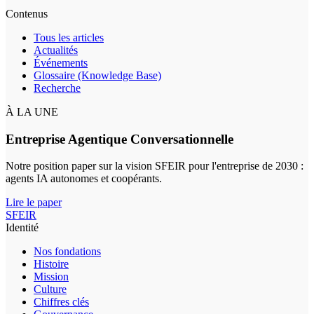
Contenus
Tous les articles
Actualités
Événements
Glossaire (Knowledge Base)
Recherche
À LA UNE
Entreprise Agentique Conversationnelle
Notre position paper sur la vision SFEIR pour l'entreprise de 2030 :
agents IA autonomes et coopérants.
Lire le paper
SFEIR
Identité
Nos fondations
Histoire
Mission
Culture
Chiffres clés