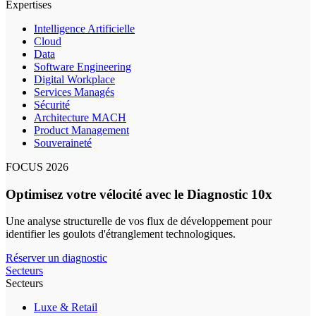
Expertises
Intelligence Artificielle
Cloud
Data
Software Engineering
Digital Workplace
Services Managés
Sécurité
Architecture MACH
Product Management
Souveraineté
FOCUS 2026
Optimisez votre vélocité avec le Diagnostic 10x
Une analyse structurelle de vos flux de développement pour
identifier les goulots d'étranglement technologiques.
Réserver un diagnostic
Secteurs
Secteurs
Luxe & Retail