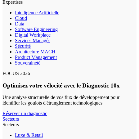
Expertises
Intelligence Artificielle
Cloud
Data
Software Engineering
Digital Workplace
Services Managés
Sécurité
Architecture MACH
Product Management
Souveraineté
FOCUS 2026
Optimisez votre vélocité avec le Diagnostic 10x
Une analyse structurelle de vos flux de développement pour
identifier les goulots d'étranglement technologiques.
Réserver un diagnostic
Secteurs
Secteurs
Luxe & Retail