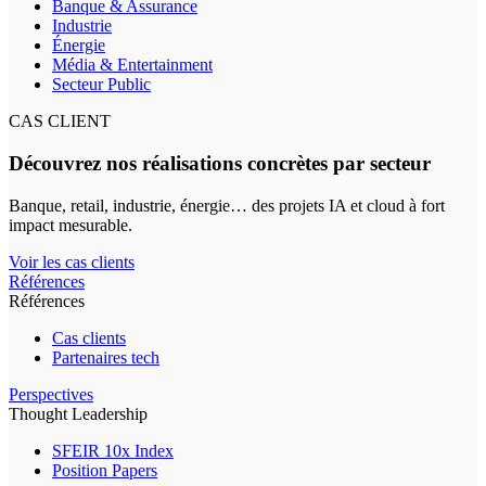
Banque & Assurance
Industrie
Énergie
Média & Entertainment
Secteur Public
CAS CLIENT
Découvrez nos réalisations concrètes par secteur
Banque, retail, industrie, énergie… des projets IA et cloud à fort
impact mesurable.
Voir les cas clients
Références
Références
Cas clients
Partenaires tech
Perspectives
Thought Leadership
SFEIR 10x Index
Position Papers