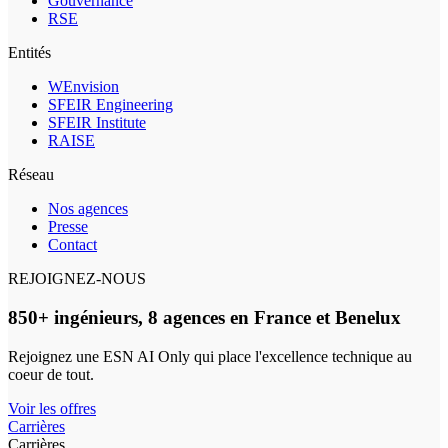
Gouvernance
RSE
Entités
WEnvision
SFEIR Engineering
SFEIR Institute
RAISE
Réseau
Nos agences
Presse
Contact
REJOIGNEZ-NOUS
850+ ingénieurs, 8 agences en France et Benelux
Rejoignez une ESN AI Only qui place l'excellence technique au
coeur de tout.
Voir les offres
Carrières
Carrières