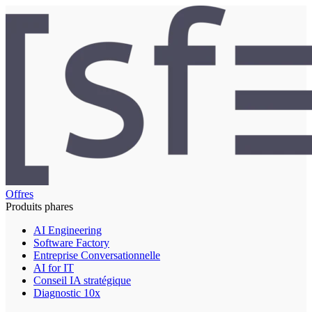
Offres
Produits phares
AI Engineering
Software Factory
Entreprise Conversationnelle
AI for IT
Conseil IA stratégique
Diagnostic 10x