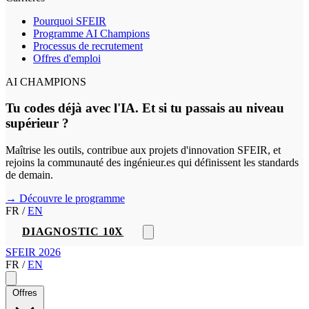
Pourquoi SFEIR
Programme AI Champions
Processus de recrutement
Offres d'emploi
AI CHAMPIONS
Tu codes déjà avec l'IA. Et si tu passais au niveau
supérieur ?
Maîtrise les outils, contribue aux projets d'innovation SFEIR, et
rejoins la communauté des ingénieur.es qui définissent les standards
de demain.
→ Découvre le programme
FR
/
EN
DIAGNOSTIC 10X
SFEIR 2026
FR
/
EN
Offres