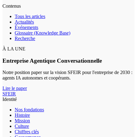
Contenus
Tous les articles
Actualités
Événements
Glossaire (Knowledge Base)
Recherche
À LA UNE
Entreprise Agentique Conversationnelle
Notre position paper sur la vision SFEIR pour l'entreprise de 2030 :
agents IA autonomes et coopérants.
Lire le paper
SFEIR
Identité
Nos fondations
Histoire
Mission
Culture
Chiffres clés