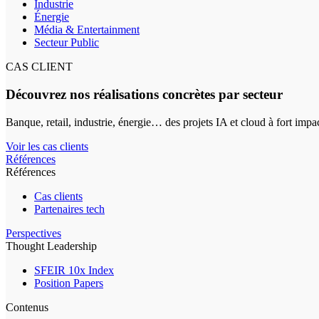
Industrie
Énergie
Média & Entertainment
Secteur Public
CAS CLIENT
Découvrez nos réalisations concrètes par secteur
Banque, retail, industrie, énergie… des projets IA et cloud à fort impa
Voir les cas clients
Références
Références
Cas clients
Partenaires tech
Perspectives
Thought Leadership
SFEIR 10x Index
Position Papers
Contenus