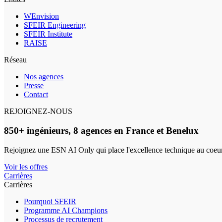
WEnvision
SFEIR Engineering
SFEIR Institute
RAISE
Réseau
Nos agences
Presse
Contact
REJOIGNEZ-NOUS
850+ ingénieurs, 8 agences en France et Benelux
Rejoignez une ESN AI Only qui place l'excellence technique au coeur
Voir les offres
Carrières
Carrières
Pourquoi SFEIR
Programme AI Champions
Processus de recrutement