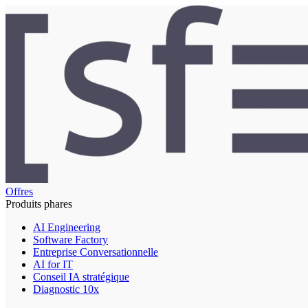
Offres
Produits phares
AI Engineering
Software Factory
Entreprise Conversationnelle
AI for IT
Conseil IA stratégique
Diagnostic 10x