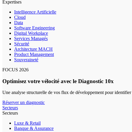
Expertises
Intelligence Artificielle
Cloud
Data
Software Engineering
Digital Workplace
Services Managés
Sécurité
Architecture MACH
Product Management
Souveraineté
FOCUS 2026
Optimisez votre vélocité avec le Diagnostic 10x
Une analyse structurelle de vos flux de développement pour identifier
Réserver un diagnostic
Secteurs
Secteurs
Luxe & Retail
Banque & Assurance