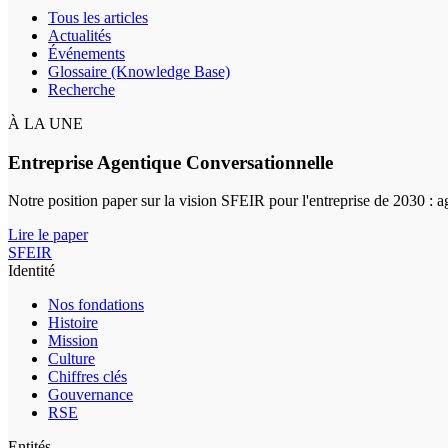
Tous les articles
Actualités
Événements
Glossaire (Knowledge Base)
Recherche
À LA UNE
Entreprise Agentique Conversationnelle
Notre position paper sur la vision SFEIR pour l'entreprise de 2030 : 
Lire le paper
SFEIR
Identité
Nos fondations
Histoire
Mission
Culture
Chiffres clés
Gouvernance
RSE
Entités