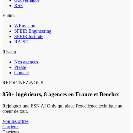
Gouvernance
RSE
Entités
WEnvision
SFEIR Engineering
SFEIR Institute
RAISE
Réseau
Nos agences
Presse
Contact
REJOIGNEZ-NOUS
850+ ingénieurs, 8 agences en France et Benelux
Rejoignez une ESN AI Only qui place l'excellence technique au
coeur de tout.
Voir les offres
Carrières
Carrières