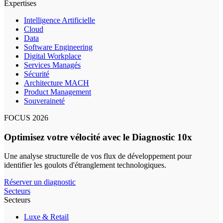
Expertises
Intelligence Artificielle
Cloud
Data
Software Engineering
Digital Workplace
Services Managés
Sécurité
Architecture MACH
Product Management
Souveraineté
FOCUS 2026
Optimisez votre vélocité avec le Diagnostic 10x
Une analyse structurelle de vos flux de développement pour
identifier les goulots d'étranglement technologiques.
Réserver un diagnostic
Secteurs
Secteurs
Luxe & Retail