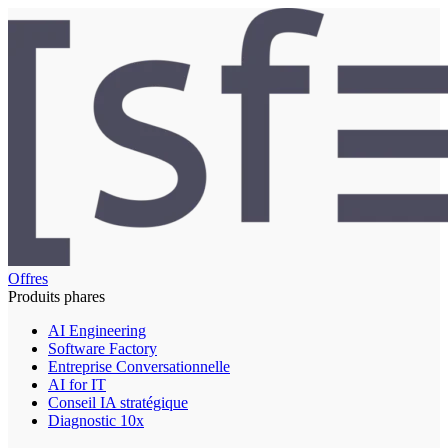
Offres
Produits phares
AI Engineering
Software Factory
Entreprise Conversationnelle
AI for IT
Conseil IA stratégique
Diagnostic 10x