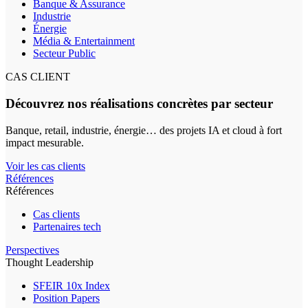
Banque & Assurance
Industrie
Énergie
Média & Entertainment
Secteur Public
CAS CLIENT
Découvrez nos réalisations concrètes par secteur
Banque, retail, industrie, énergie… des projets IA et cloud à fort
impact mesurable.
Voir les cas clients
Références
Références
Cas clients
Partenaires tech
Perspectives
Thought Leadership
SFEIR 10x Index
Position Papers