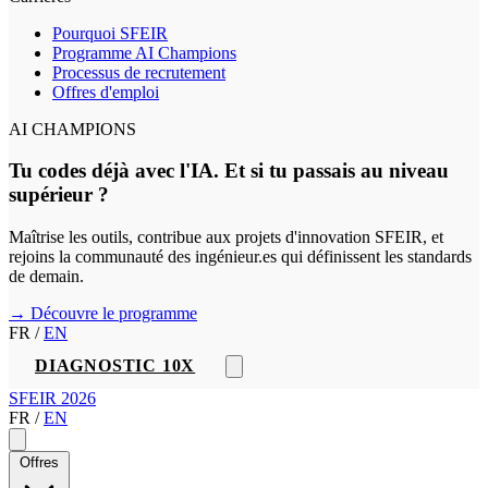
Pourquoi SFEIR
Programme AI Champions
Processus de recrutement
Offres d'emploi
AI CHAMPIONS
Tu codes déjà avec l'IA. Et si tu passais au niveau
supérieur ?
Maîtrise les outils, contribue aux projets d'innovation SFEIR, et
rejoins la communauté des ingénieur.es qui définissent les standards
de demain.
→ Découvre le programme
FR
/
EN
DIAGNOSTIC 10X
SFEIR 2026
FR
/
EN
Offres