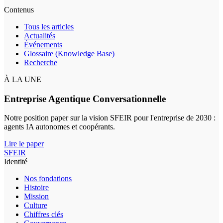
Contenus
Tous les articles
Actualités
Événements
Glossaire (Knowledge Base)
Recherche
À LA UNE
Entreprise Agentique Conversationnelle
Notre position paper sur la vision SFEIR pour l'entreprise de 2030 :
agents IA autonomes et coopérants.
Lire le paper
SFEIR
Identité
Nos fondations
Histoire
Mission
Culture
Chiffres clés