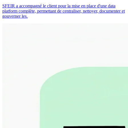
SFEIR a accompagné le client pour la mise en place d'une data
platform complète, permettant de centraliser, nettoyer, documenter et
gouverner les.