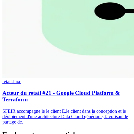
retail-luxe
Acteur du retail #21 - Google Cloud Platform &
Terraform
SFEIR accompagne le le client E.le client dans la conception et le
déploiement d'une architecture Data Cloud générique, favorisant le
partage de.