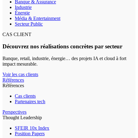
Banque & Assurance
Industrie
Énergie
Média & Entertainment
Secteur Public
CAS CLIENT
Découvrez nos réalisations concrètes par secteur
Banque, retail, industrie, énergie… des projets IA et cloud à fort
impact mesurable.
Voir les cas clients
Références
Références
Cas clients
Partenaires tech
Perspectives
Thought Leadership
SFEIR 10x Index
Position Papers