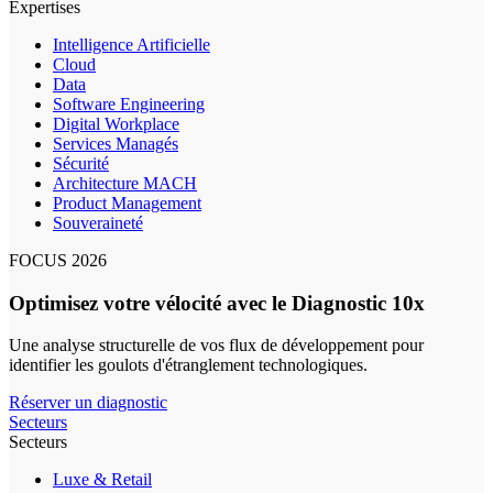
Expertises
Intelligence Artificielle
Cloud
Data
Software Engineering
Digital Workplace
Services Managés
Sécurité
Architecture MACH
Product Management
Souveraineté
FOCUS 2026
Optimisez votre vélocité avec le Diagnostic 10x
Une analyse structurelle de vos flux de développement pour
identifier les goulots d'étranglement technologiques.
Réserver un diagnostic
Secteurs
Secteurs
Luxe & Retail