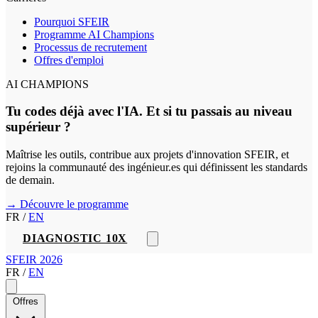
Pourquoi SFEIR
Programme AI Champions
Processus de recrutement
Offres d'emploi
AI CHAMPIONS
Tu codes déjà avec l'IA. Et si tu passais au niveau
supérieur ?
Maîtrise les outils, contribue aux projets d'innovation SFEIR, et
rejoins la communauté des ingénieur.es qui définissent les standards
de demain.
→ Découvre le programme
FR
/
EN
DIAGNOSTIC 10X
SFEIR 2026
FR
/
EN
Offres