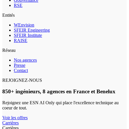
Gouvernance
RSE
Entités
WEnvision
SFEIR Engineering
SFEIR Institute
RAISE
Réseau
Nos agences
Presse
Contact
REJOIGNEZ-NOUS
850+ ingénieurs, 8 agences en France et Benelux
Rejoignez une ESN AI Only qui place l'excellence technique au
coeur de tout.
Voir les offres
Carrières
Carrières