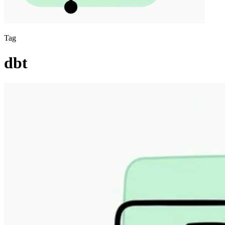
Tag
dbt