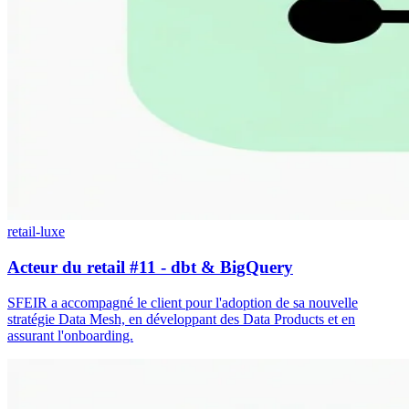
retail-luxe
Acteur du retail #11 - dbt & BigQuery
SFEIR a accompagné le client pour l'adoption de sa nouvelle
stratégie Data Mesh, en développant des Data Products et en
assurant l'onboarding.