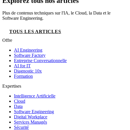
Explorez tous nos articles
Plus de contenus techniques sur l'IA, le Cloud, la Data et le
Software Engineering.
TOUS LES ARTICLES
Offre
AI Engineering
Software Factory
Entreprise Conversationnelle
AI for IT
Diagnostic 10x
Formation
Expertises
Intelligence Artificielle
Cloud
Data
Software Engineering
Digital Workplace
Services Managés
Sécurité