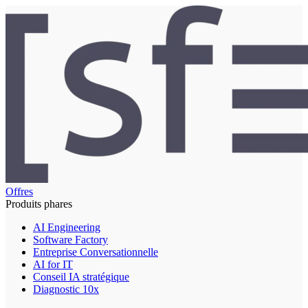
Offres
Produits phares
AI Engineering
Software Factory
Entreprise Conversationnelle
AI for IT
Conseil IA stratégique
Diagnostic 10x