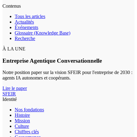
Contenus
Tous les articles
Actualités
Événements
Glossaire (Knowledge Base)
Recherche
À LA UNE
Entreprise Agentique Conversationnelle
Notre position paper sur la vision SFEIR pour l'entreprise de 2030 :
agents IA autonomes et coopérants.
Lire le paper
SFEIR
Identité
Nos fondations
Histoire
Mission
Culture
Chiffres clés