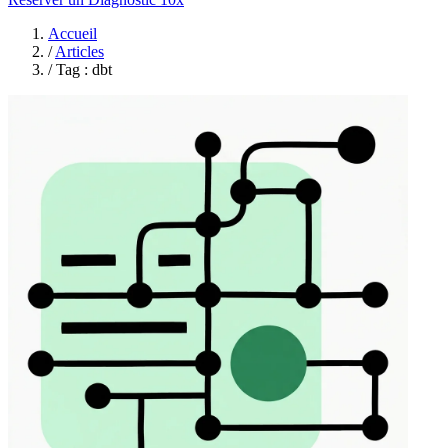
Accueil
/
Articles
/
Tag : dbt