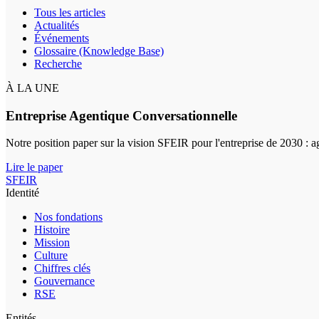
Tous les articles
Actualités
Événements
Glossaire (Knowledge Base)
Recherche
À LA UNE
Entreprise Agentique Conversationnelle
Notre position paper sur la vision SFEIR pour l'entreprise de 2030 : 
Lire le paper
SFEIR
Identité
Nos fondations
Histoire
Mission
Culture
Chiffres clés
Gouvernance
RSE
Entités