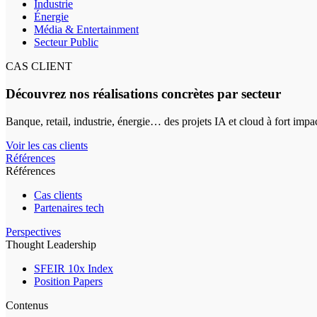
Industrie
Énergie
Média & Entertainment
Secteur Public
CAS CLIENT
Découvrez nos réalisations concrètes par secteur
Banque, retail, industrie, énergie… des projets IA et cloud à fort impa
Voir les cas clients
Références
Références
Cas clients
Partenaires tech
Perspectives
Thought Leadership
SFEIR 10x Index
Position Papers
Contenus