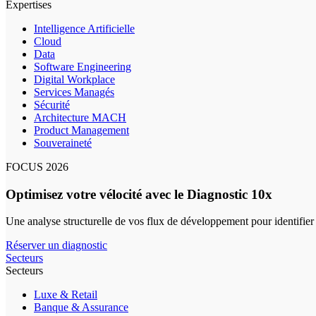
Expertises
Intelligence Artificielle
Cloud
Data
Software Engineering
Digital Workplace
Services Managés
Sécurité
Architecture MACH
Product Management
Souveraineté
FOCUS 2026
Optimisez votre vélocité avec le Diagnostic 10x
Une analyse structurelle de vos flux de développement pour identifier
Réserver un diagnostic
Secteurs
Secteurs
Luxe & Retail
Banque & Assurance