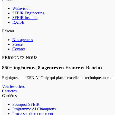
WEnvision
SFEIR Engineering
SFEIR Institute
RAISE
Réseau
Nos agences
Presse
Contact
REJOIGNEZ-NOUS
850+ ingénieurs, 8 agences en France et Benelux
Rejoignez une ESN AI Only qui place l'excellence technique au coeur
Voir les offres
Carrières
Carrières
Pourquoi SFEIR
Programme AI Champions
Processus de recrutement