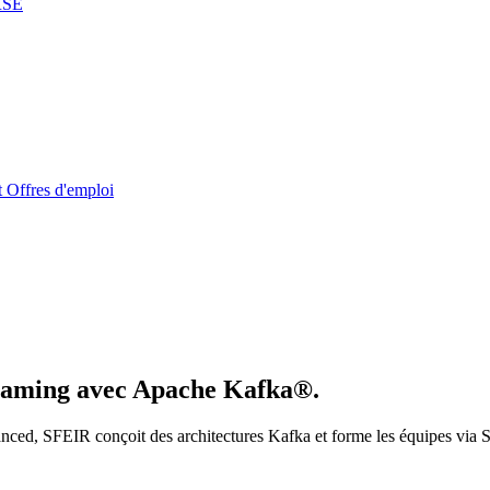
RSE
t
Offres d'emploi
reaming avec Apache Kafka®.
ced, SFEIR conçoit des architectures Kafka et forme les équipes via S