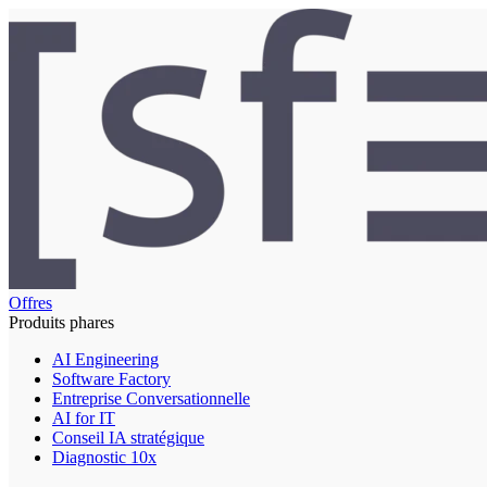
Offres
Produits phares
AI Engineering
Software Factory
Entreprise Conversationnelle
AI for IT
Conseil IA stratégique
Diagnostic 10x