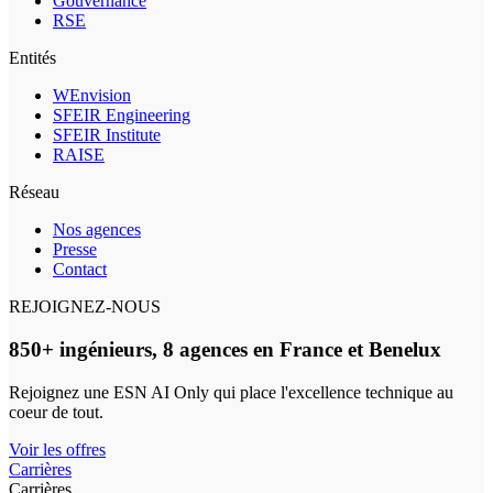
Gouvernance
RSE
Entités
WEnvision
SFEIR Engineering
SFEIR Institute
RAISE
Réseau
Nos agences
Presse
Contact
REJOIGNEZ-NOUS
850+ ingénieurs, 8 agences en France et Benelux
Rejoignez une ESN AI Only qui place l'excellence technique au
coeur de tout.
Voir les offres
Carrières
Carrières