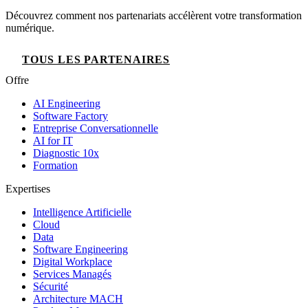
Découvrez comment nos partenariats accélèrent votre transformation
numérique.
TOUS LES PARTENAIRES
Offre
AI Engineering
Software Factory
Entreprise Conversationnelle
AI for IT
Diagnostic 10x
Formation
Expertises
Intelligence Artificielle
Cloud
Data
Software Engineering
Digital Workplace
Services Managés
Sécurité
Architecture MACH