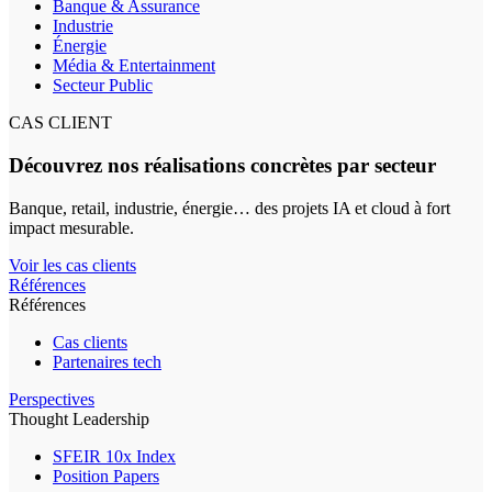
Banque & Assurance
Industrie
Énergie
Média & Entertainment
Secteur Public
CAS CLIENT
Découvrez nos réalisations concrètes par secteur
Banque, retail, industrie, énergie… des projets IA et cloud à fort
impact mesurable.
Voir les cas clients
Références
Références
Cas clients
Partenaires tech
Perspectives
Thought Leadership
SFEIR 10x Index
Position Papers