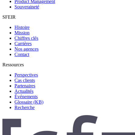
Product Management
Souveraineté
SFEIR
Histoire
Mission
Chiffres clés
Carrières
Nos agences
Contact
Ressources
Perspectives
Cas clients
Partenaires
Actualités
Événements
Glossaire (KB)
Recherche