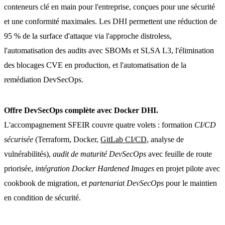
conteneurs clé en main pour l'entreprise, conçues pour une sécurité
et une conformité maximales. Les DHI permettent une réduction de
95 % de la surface d'attaque via l'approche distroless,
l'automatisation des audits avec SBOMs et SLSA L3, l'élimination
des blocages CVE en production, et l'automatisation de la
remédiation DevSecOps.
Offre DevSecOps complète avec Docker DHI.
L'accompagnement SFEIR couvre quatre volets : formation
CI/CD
sécurisée
(Terraform, Docker,
GitLab CI/CD
, analyse de
vulnérabilités),
audit de maturité DevSecOps
avec feuille de route
priorisée,
intégration Docker Hardened Images
en projet pilote avec
cookbook de migration, et
partenariat DevSecOps
pour le maintien
en condition de sécurité.