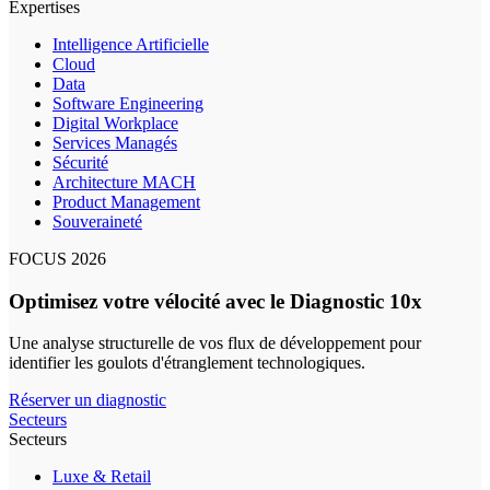
Expertises
Intelligence Artificielle
Cloud
Data
Software Engineering
Digital Workplace
Services Managés
Sécurité
Architecture MACH
Product Management
Souveraineté
FOCUS 2026
Optimisez votre vélocité avec le Diagnostic 10x
Une analyse structurelle de vos flux de développement pour
identifier les goulots d'étranglement technologiques.
Réserver un diagnostic
Secteurs
Secteurs
Luxe & Retail