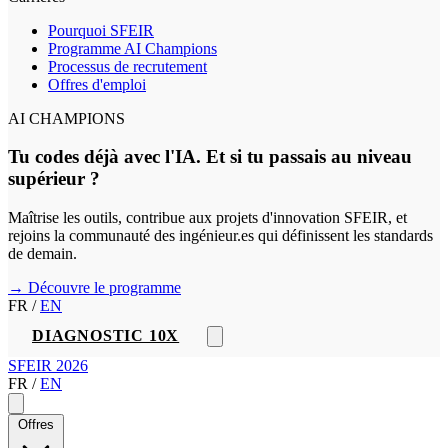
Pourquoi SFEIR
Programme AI Champions
Processus de recrutement
Offres d'emploi
AI CHAMPIONS
Tu codes déjà avec l'IA. Et si tu passais au niveau
supérieur ?
Maîtrise les outils, contribue aux projets d'innovation SFEIR, et
rejoins la communauté des ingénieur.es qui définissent les standards
de demain.
→ Découvre le programme
FR
/
EN
DIAGNOSTIC 10X
SFEIR 2026
FR
/
EN
Offres