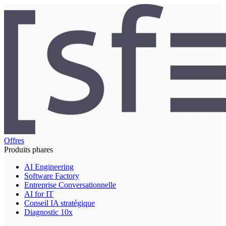
Offres
Produits phares
AI Engineering
Software Factory
Entreprise Conversationnelle
AI for IT
Conseil IA stratégique
Diagnostic 10x