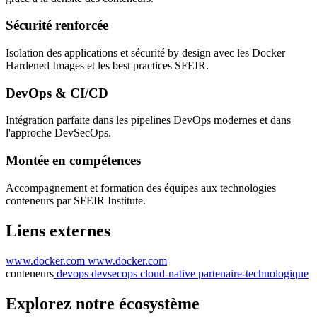
Sécurité renforcée
Isolation des applications et sécurité by design avec les Docker
Hardened Images et les best practices SFEIR.
DevOps & CI/CD
Intégration parfaite dans les pipelines DevOps modernes et dans
l'approche DevSecOps.
Montée en compétences
Accompagnement et formation des équipes aux technologies
conteneurs par SFEIR Institute.
Liens externes
www.docker.com
www.docker.com
conteneurs
devops
devsecops
cloud-native
partenaire-technologique
Explorez notre écosystème