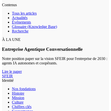
Contenus
Tous les articles
Actualités
Événements
Glossaire (Knowledge Base)
Recherche
À LA UNE
Entreprise Agentique Conversationnelle
Notre position paper sur la vision SFEIR pour l'entreprise de 2030 :
agents IA autonomes et coopérants.
Lire le paper
SFEIR
Identité
Nos fondations
Histoire
Mission
Culture
Chiffres clés