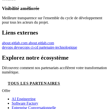
Visibilité améliorée
Meilleure transparence sur l'ensemble du cycle de développement
pour tous les acteurs du projet.
Liens externes
about.gitlab.com
about.gitlab.com
devops
devsecops
ci-cd
partenaire-technologique
Explorez notre écosystème
Découvrez comment nos partenariats accélèrent votre transformation
numérique.
TOUS LES PARTENAIRES
Offre
AI Engineering
Software Factory
Entreprise Conversationnelle