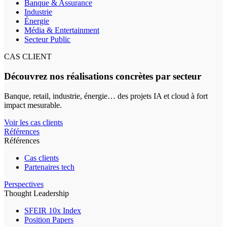
Banque & Assurance
Industrie
Énergie
Média & Entertainment
Secteur Public
CAS CLIENT
Découvrez nos réalisations concrètes par secteur
Banque, retail, industrie, énergie… des projets IA et cloud à fort
impact mesurable.
Voir les cas clients
Références
Références
Cas clients
Partenaires tech
Perspectives
Thought Leadership
SFEIR 10x Index
Position Papers