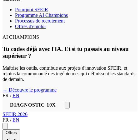
Pourquoi SFEIR
Programme AI Champions
Processus de recrutement
Offres d'emploi
AI CHAMPIONS
Tu codes déjà avec l'IA. Et si tu passais au niveau
supérieur ?
Maîtrise les outils, contribue aux projets d'innovation SFEIR, et
rejoins la communauté des ingénieur.es qui définissent les standards
de demain.
→ Découvre le programme
FR
/
EN
DIAGNOSTIC 10X
SFEIR 2026
FR
/
EN
Offres