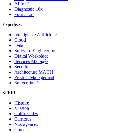
AI for IT
Diagnostic 10x
Formation
Expertises
Intelligence Artificielle
Cloud
Data
Software Engineering
Digital Workplace
Services Managés
Sécurité
Architecture MACH
Product Management
Souveraineté
SFEIR
Histoire
Mission
Chiffres clés
Carrières
Nos agences
Contact