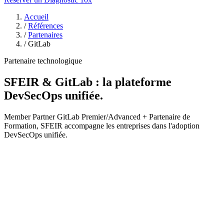
Accueil
/
Références
/
Partenaires
/
GitLab
Partenaire technologique
SFEIR & GitLab : la plateforme
DevSecOps unifiée.
Member Partner GitLab Premier/Advanced + Partenaire de
Formation, SFEIR accompagne les entreprises dans l'adoption
DevSecOps unifiée.