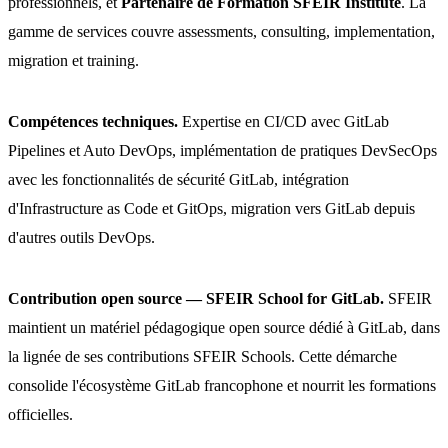
professionnels, et
Partenaire de Formation SFEIR Institute
. La
gamme de services couvre assessments, consulting, implementation,
migration et training.
Compétences techniques.
Expertise en CI/CD avec GitLab
Pipelines et Auto DevOps, implémentation de pratiques DevSecOps
avec les fonctionnalités de sécurité GitLab, intégration
d'Infrastructure as Code et GitOps, migration vers GitLab depuis
d'autres outils DevOps.
Contribution open source — SFEIR School for GitLab.
SFEIR
maintient un matériel pédagogique open source dédié à GitLab, dans
la lignée de ses contributions SFEIR Schools. Cette démarche
consolide l'écosystème GitLab francophone et nourrit les formations
officielles.