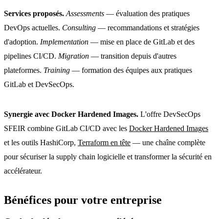
Services proposés.
Assessments
— évaluation des pratiques
DevOps actuelles.
Consulting
— recommandations et stratégies
d'adoption.
Implementation
— mise en place de GitLab et des
pipelines CI/CD.
Migration
— transition depuis d'autres
plateformes.
Training
— formation des équipes aux pratiques
GitLab et DevSecOps.
Synergie avec Docker Hardened Images.
L'offre DevSecOps
SFEIR combine GitLab CI/CD avec les
Docker Hardened Images
et les outils HashiCorp,
Terraform en tête
— une chaîne complète
pour sécuriser la supply chain logicielle et transformer la sécurité en
accélérateur.
Bénéfices pour votre entreprise