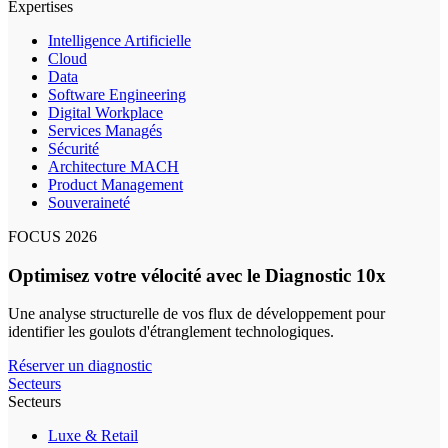
Expertises
Intelligence Artificielle
Cloud
Data
Software Engineering
Digital Workplace
Services Managés
Sécurité
Architecture MACH
Product Management
Souveraineté
FOCUS 2026
Optimisez votre vélocité avec le Diagnostic 10x
Une analyse structurelle de vos flux de développement pour
identifier les goulots d'étranglement technologiques.
Réserver un diagnostic
Secteurs
Secteurs
Luxe & Retail