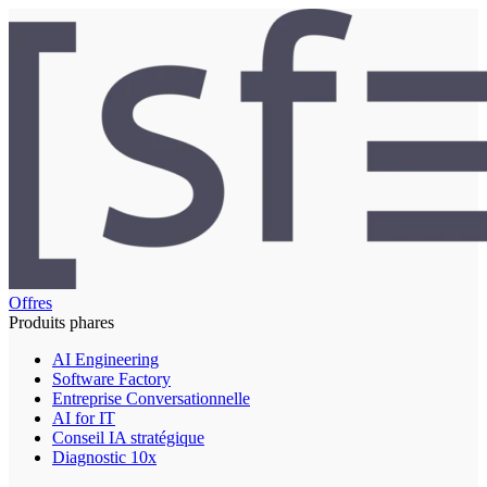
Offres
Produits phares
AI Engineering
Software Factory
Entreprise Conversationnelle
AI for IT
Conseil IA stratégique
Diagnostic 10x