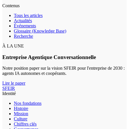
Contenus
Tous les articles
Actualités
Événements
Glossaire (Knowledge Base)
Recherche
À LA UNE
Entreprise Agentique Conversationnelle
Notre position paper sur la vision SFEIR pour l'entreprise de 2030 :
agents IA autonomes et coopérants.
Lire le paper
SFEIR
Identité
Nos fondations
Histoire
Mission
Culture
Chiffres clés