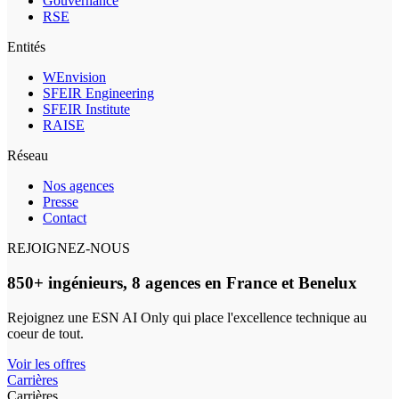
Gouvernance
RSE
Entités
WEnvision
SFEIR Engineering
SFEIR Institute
RAISE
Réseau
Nos agences
Presse
Contact
REJOIGNEZ-NOUS
850+ ingénieurs, 8 agences en France et Benelux
Rejoignez une ESN AI Only qui place l'excellence technique au
coeur de tout.
Voir les offres
Carrières
Carrières