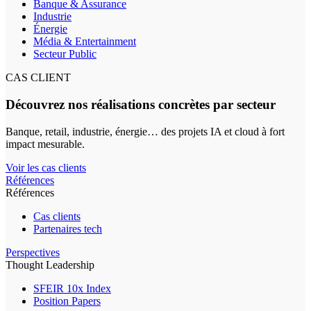
Banque & Assurance
Industrie
Énergie
Média & Entertainment
Secteur Public
CAS CLIENT
Découvrez nos réalisations concrètes par secteur
Banque, retail, industrie, énergie… des projets IA et cloud à fort
impact mesurable.
Voir les cas clients
Références
Références
Cas clients
Partenaires tech
Perspectives
Thought Leadership
SFEIR 10x Index
Position Papers