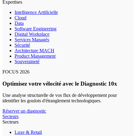
Expertises
Intelligence Artificielle
Cloud
Data
Software Engineering
Digital Workplace
Services Managés
Sécurité
Architecture MACH
Product Management
Souveraineté
FOCUS 2026
Optimisez votre vélocité avec le Diagnostic 10x
Une analyse structurelle de vos flux de développement pour
identifier les goulots d'étranglement technologiques.
Réserver un diagnostic
Secteurs
Secteurs
Luxe & Retail