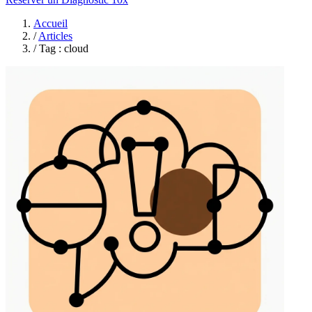
Accueil
/
Articles
/
Tag : cloud