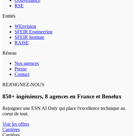
Gouvernance
RSE
Entités
WEnvision
SFEIR Engineering
SFEIR Institute
RAISE
Réseau
Nos agences
Presse
Contact
REJOIGNEZ-NOUS
850+ ingénieurs, 8 agences en France et Benelux
Rejoignez une ESN AI Only qui place l'excellence technique au
coeur de tout.
Voir les offres
Carrières
Carrières