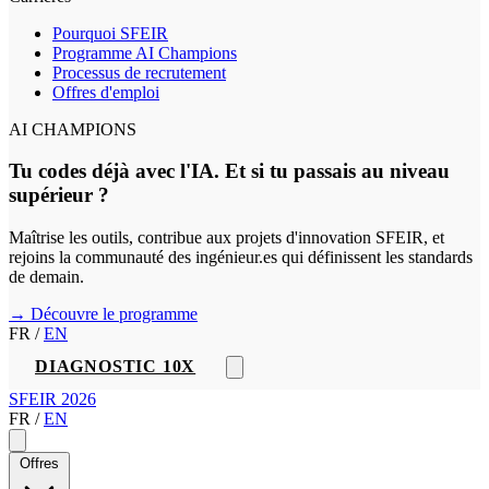
Pourquoi SFEIR
Programme AI Champions
Processus de recrutement
Offres d'emploi
AI CHAMPIONS
Tu codes déjà avec l'IA. Et si tu passais au niveau
supérieur ?
Maîtrise les outils, contribue aux projets d'innovation SFEIR, et
rejoins la communauté des ingénieur.es qui définissent les standards
de demain.
→ Découvre le programme
FR
/
EN
DIAGNOSTIC 10X
SFEIR 2026
FR
/
EN
Offres