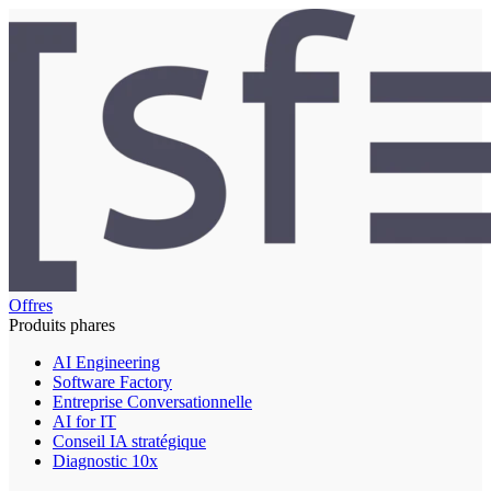
Offres
Produits phares
AI Engineering
Software Factory
Entreprise Conversationnelle
AI for IT
Conseil IA stratégique
Diagnostic 10x