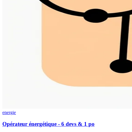
energie
Opérateur énergétique - 6 devs & 1 po