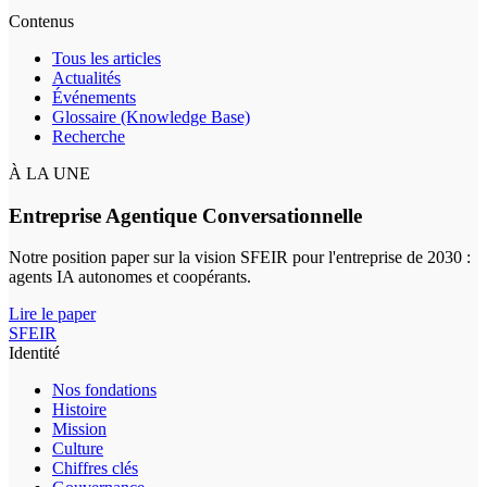
Contenus
Tous les articles
Actualités
Événements
Glossaire (Knowledge Base)
Recherche
À LA UNE
Entreprise Agentique Conversationnelle
Notre position paper sur la vision SFEIR pour l'entreprise de 2030 :
agents IA autonomes et coopérants.
Lire le paper
SFEIR
Identité
Nos fondations
Histoire
Mission
Culture
Chiffres clés