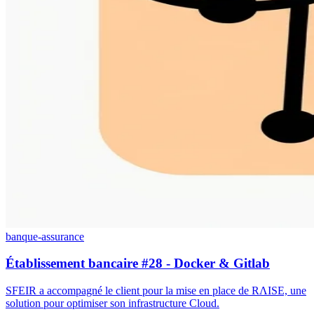
banque-assurance
Établissement bancaire #28 - Docker & Gitlab
SFEIR a accompagné le client pour la mise en place de RΛISE, une
solution pour optimiser son infrastructure Cloud.