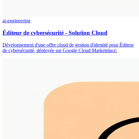
ai-engineering
Éditeur de cybersécurité - Solution Cloud
Développement d'une offre cloud de gestion d'identité pour Éditeur
de cybersécurité, déployée sur Google Cloud Marketplace.