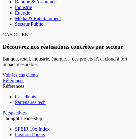
Banque & Assurance
Industrie
Énergie
Média & Entertainment
Secteur Public
CAS CLIENT
Découvrez nos réalisations concrètes par secteur
Banque, retail, industrie, énergie… des projets IA et cloud à fort
impact mesurable.
Voir les cas clients
Références
Références
Cas clients
Partenaires tech
Perspectives
Thought Leadership
SFEIR 10x Index
Position Papers