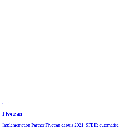
data
Fivetran
Implementation Partner Fivetran depuis 2021, SFEIR automatise