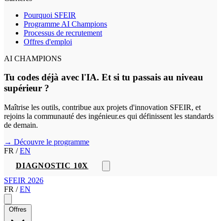
Pourquoi SFEIR
Programme AI Champions
Processus de recrutement
Offres d'emploi
AI CHAMPIONS
Tu codes déjà avec l'IA. Et si tu passais au niveau
supérieur ?
Maîtrise les outils, contribue aux projets d'innovation SFEIR, et
rejoins la communauté des ingénieur.es qui définissent les standards
de demain.
→ Découvre le programme
FR
/
EN
DIAGNOSTIC 10X
SFEIR 2026
FR
/
EN
Offres