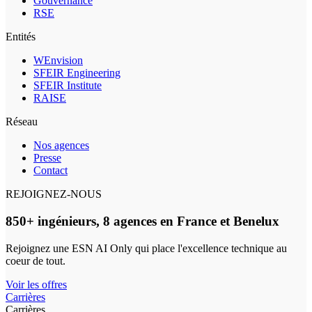
Gouvernance
RSE
Entités
WEnvision
SFEIR Engineering
SFEIR Institute
RAISE
Réseau
Nos agences
Presse
Contact
REJOIGNEZ-NOUS
850+ ingénieurs, 8 agences en France et Benelux
Rejoignez une ESN AI Only qui place l'excellence technique au
coeur de tout.
Voir les offres
Carrières
Carrières