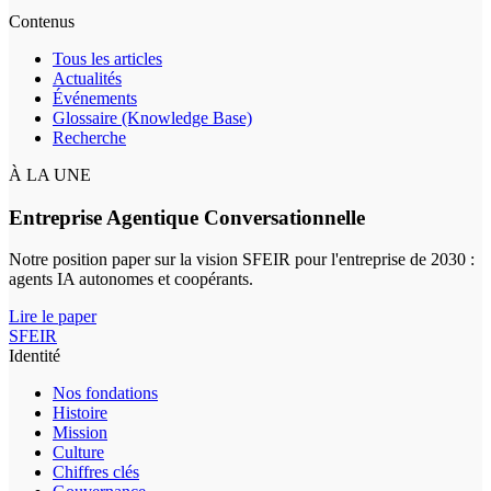
Contenus
Tous les articles
Actualités
Événements
Glossaire (Knowledge Base)
Recherche
À LA UNE
Entreprise Agentique Conversationnelle
Notre position paper sur la vision SFEIR pour l'entreprise de 2030 :
agents IA autonomes et coopérants.
Lire le paper
SFEIR
Identité
Nos fondations
Histoire
Mission
Culture
Chiffres clés