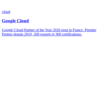
cloud
Google Cloud
Google Cloud Partner of the Year 2026 pour la France. Premier
Partner depuis 2010, 200 experts et 300 certifications.