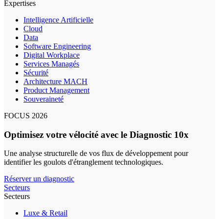
Expertises
Intelligence Artificielle
Cloud
Data
Software Engineering
Digital Workplace
Services Managés
Sécurité
Architecture MACH
Product Management
Souveraineté
FOCUS 2026
Optimisez votre vélocité avec le Diagnostic 10x
Une analyse structurelle de vos flux de développement pour
identifier les goulots d'étranglement technologiques.
Réserver un diagnostic
Secteurs
Secteurs
Luxe & Retail