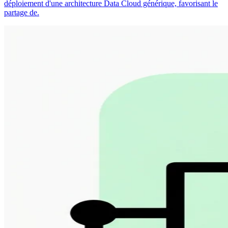
déploiement d'une architecture Data Cloud générique, favorisant le
partage de.