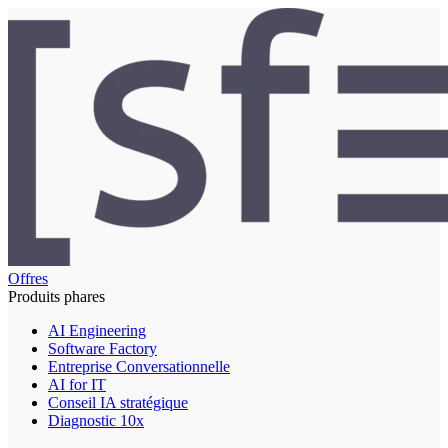
Offres
Produits phares
AI Engineering
Software Factory
Entreprise Conversationnelle
AI for IT
Conseil IA stratégique
Diagnostic 10x