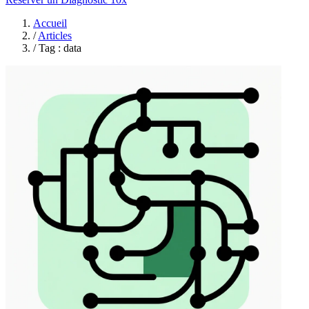
Accueil
/
Articles
/
Tag : data