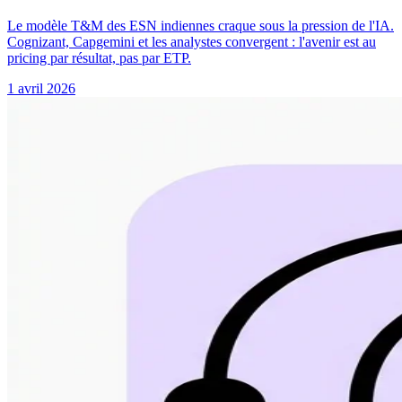
Le modèle T&M des ESN indiennes craque sous la pression de l'IA.
Cognizant, Capgemini et les analystes convergent : l'avenir est au
pricing par résultat, pas par ETP.
1 avril 2026