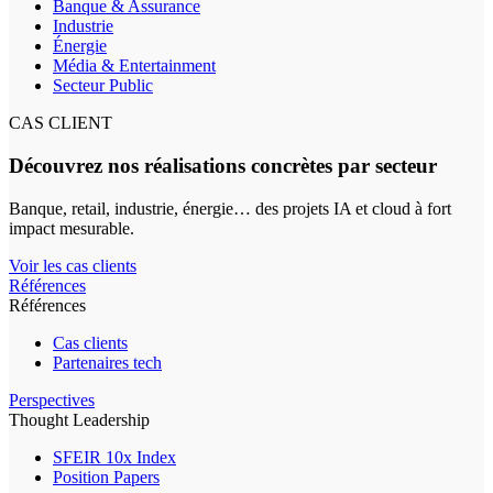
Banque & Assurance
Industrie
Énergie
Média & Entertainment
Secteur Public
CAS CLIENT
Découvrez nos réalisations concrètes par secteur
Banque, retail, industrie, énergie… des projets IA et cloud à fort
impact mesurable.
Voir les cas clients
Références
Références
Cas clients
Partenaires tech
Perspectives
Thought Leadership
SFEIR 10x Index
Position Papers