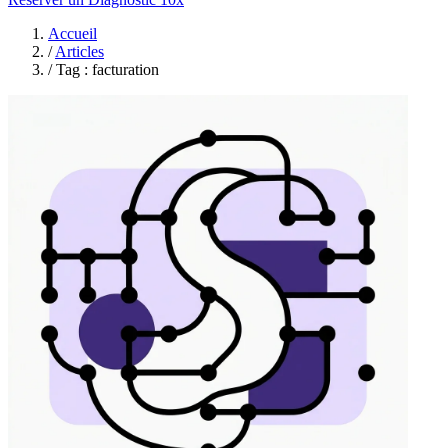
Accueil
/
Articles
/
Tag : facturation