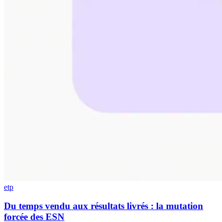
etp
Du temps vendu aux résultats livrés : la mutation
forcée des ESN