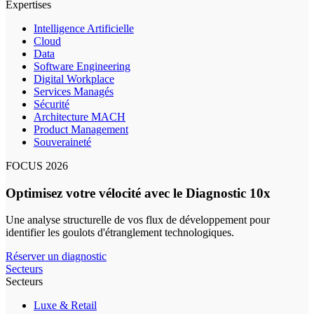
Expertises
Intelligence Artificielle
Cloud
Data
Software Engineering
Digital Workplace
Services Managés
Sécurité
Architecture MACH
Product Management
Souveraineté
FOCUS 2026
Optimisez votre vélocité avec le Diagnostic 10x
Une analyse structurelle de vos flux de développement pour
identifier les goulots d'étranglement technologiques.
Réserver un diagnostic
Secteurs
Secteurs
Luxe & Retail