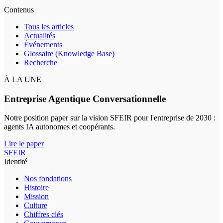
Contenus
Tous les articles
Actualités
Événements
Glossaire (Knowledge Base)
Recherche
À LA UNE
Entreprise Agentique Conversationnelle
Notre position paper sur la vision SFEIR pour l'entreprise de 2030 :
agents IA autonomes et coopérants.
Lire le paper
SFEIR
Identité
Nos fondations
Histoire
Mission
Culture
Chiffres clés