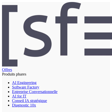
Offres
Produits phares
AI Engineering
Software Factory
Entreprise Conversationnelle
AI for IT
Conseil IA stratégique
Diagnostic 10x