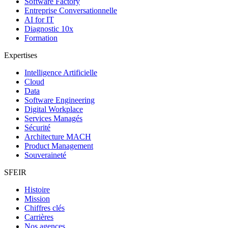
Software Factory
Entreprise Conversationnelle
AI for IT
Diagnostic 10x
Formation
Expertises
Intelligence Artificielle
Cloud
Data
Software Engineering
Digital Workplace
Services Managés
Sécurité
Architecture MACH
Product Management
Souveraineté
SFEIR
Histoire
Mission
Chiffres clés
Carrières
Nos agences