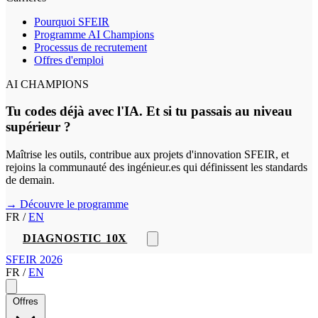
Pourquoi SFEIR
Programme AI Champions
Processus de recrutement
Offres d'emploi
AI CHAMPIONS
Tu codes déjà avec l'IA. Et si tu passais au niveau
supérieur ?
Maîtrise les outils, contribue aux projets d'innovation SFEIR, et
rejoins la communauté des ingénieur.es qui définissent les standards
de demain.
→ Découvre le programme
FR
/
EN
DIAGNOSTIC 10X
SFEIR 2026
FR
/
EN
Offres