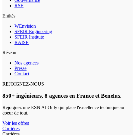
Gouvernance
RSE
Entités
WEnvision
SFEIR Engineering
SFEIR Institute
RAISE
Réseau
Nos agences
Presse
Contact
REJOIGNEZ-NOUS
850+ ingénieurs, 8 agences en France et Benelux
Rejoignez une ESN AI Only qui place l'excellence technique au
coeur de tout.
Voir les offres
Carrières
Carrières