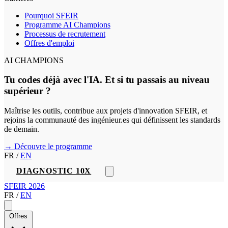
Pourquoi SFEIR
Programme AI Champions
Processus de recrutement
Offres d'emploi
AI CHAMPIONS
Tu codes déjà avec l'IA. Et si tu passais au niveau
supérieur ?
Maîtrise les outils, contribue aux projets d'innovation SFEIR, et
rejoins la communauté des ingénieur.es qui définissent les standards
de demain.
→ Découvre le programme
FR
/
EN
DIAGNOSTIC 10X
SFEIR 2026
FR
/
EN
Offres