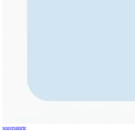
souverainete