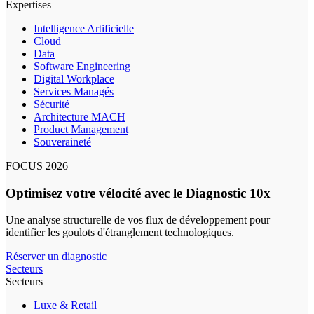
Expertises
Intelligence Artificielle
Cloud
Data
Software Engineering
Digital Workplace
Services Managés
Sécurité
Architecture MACH
Product Management
Souveraineté
FOCUS 2026
Optimisez votre vélocité avec le Diagnostic 10x
Une analyse structurelle de vos flux de développement pour
identifier les goulots d'étranglement technologiques.
Réserver un diagnostic
Secteurs
Secteurs
Luxe & Retail