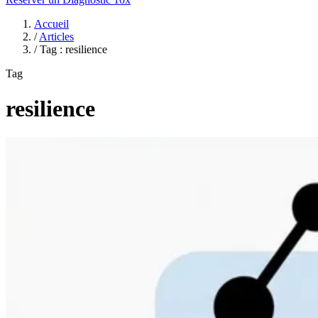
Accueil
/
Articles
/
Tag : resilience
Tag
resilience