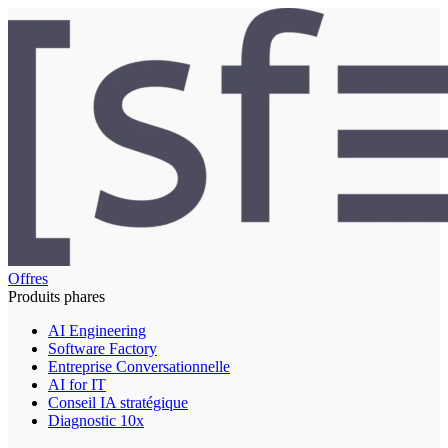
Offres
Produits phares
AI Engineering
Software Factory
Entreprise Conversationnelle
AI for IT
Conseil IA stratégique
Diagnostic 10x