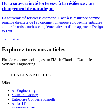
De la souveraineté forteresse à la résilience : un
changement de paradigme
La souveraineté forteresse est morte. Place à la résilience comme
principe directeur de l'autonomie numérique européenne, articulée
autour de trois couches complémentaires et d'une approche Design
to Exit.
1 avril 2026
Explorez tous nos articles
Plus de contenus techniques sur l'IA, le Cloud, la Data et le
Software Engineering.
TOUS LES ARTICLES
Offre
AI Engineering
Software Factory
Entreprise Conversationnelle
AI for IT
Diagnostic 10x