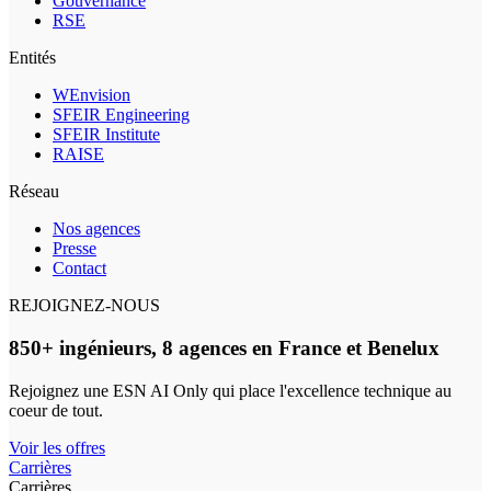
Gouvernance
RSE
Entités
WEnvision
SFEIR Engineering
SFEIR Institute
RAISE
Réseau
Nos agences
Presse
Contact
REJOIGNEZ-NOUS
850+ ingénieurs, 8 agences en France et Benelux
Rejoignez une ESN AI Only qui place l'excellence technique au
coeur de tout.
Voir les offres
Carrières
Carrières