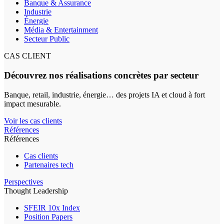
Banque & Assurance
Industrie
Énergie
Média & Entertainment
Secteur Public
CAS CLIENT
Découvrez nos réalisations concrètes par secteur
Banque, retail, industrie, énergie… des projets IA et cloud à fort
impact mesurable.
Voir les cas clients
Références
Références
Cas clients
Partenaires tech
Perspectives
Thought Leadership
SFEIR 10x Index
Position Papers