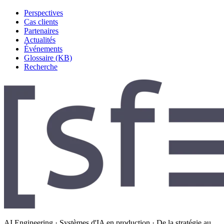
Perspectives
Cas clients
Partenaires
Actualités
Événements
Glossaire (KB)
Recherche
AI Engineering · Systèmes d'IA en production · De la stratégie au