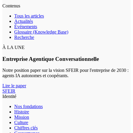
Contenus
Tous les articles
Actualités
Événements
Glossaire (Knowledge Base)
Recherche
À LA UNE
Entreprise Agentique Conversationnelle
Notre position paper sur la vision SFEIR pour l'entreprise de 2030 :
agents IA autonomes et coopérants.
Lire le paper
SFEIR
Identité
Nos fondations
Histoire
Mission
Culture
Chiffres clés