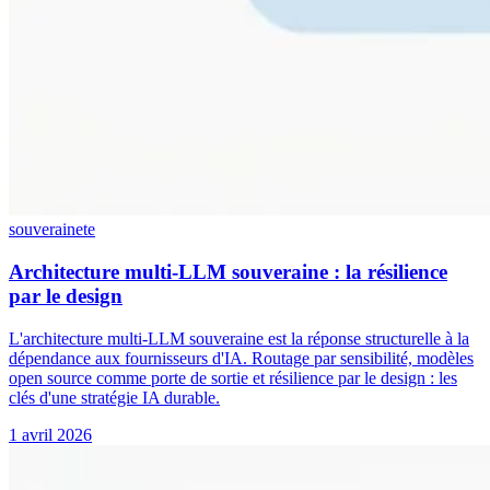
souverainete
Architecture multi-LLM souveraine : la résilience
par le design
L'architecture multi-LLM souveraine est la réponse structurelle à la
dépendance aux fournisseurs d'IA. Routage par sensibilité, modèles
open source comme porte de sortie et résilience par le design : les
clés d'une stratégie IA durable.
1 avril 2026