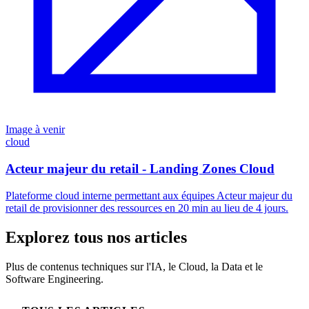
Image à venir
cloud
Acteur majeur du retail - Landing Zones Cloud
Plateforme cloud interne permettant aux équipes Acteur majeur du
retail de provisionner des ressources en 20 min au lieu de 4 jours.
Explorez tous nos articles
Plus de contenus techniques sur l'IA, le Cloud, la Data et le
Software Engineering.