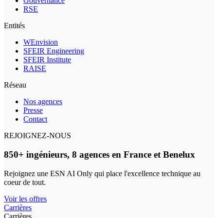
Gouvernance
RSE
Entités
WEnvision
SFEIR Engineering
SFEIR Institute
RAISE
Réseau
Nos agences
Presse
Contact
REJOIGNEZ-NOUS
850+ ingénieurs, 8 agences en France et Benelux
Rejoignez une ESN AI Only qui place l'excellence technique au
coeur de tout.
Voir les offres
Carrières
Carrières