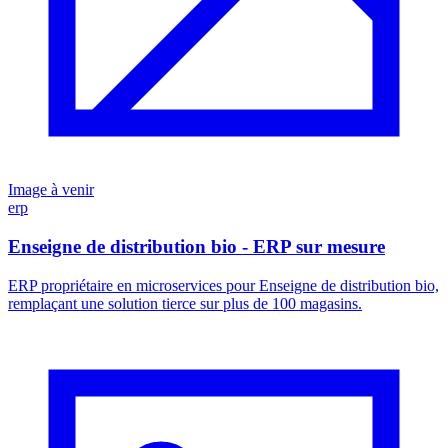
Image à venir
erp
Enseigne de distribution bio - ERP sur mesure
ERP propriétaire en microservices pour Enseigne de distribution bio,
remplaçant une solution tierce sur plus de 100 magasins.