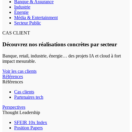
Banque & Assurance
Industrie
Énergie
Média & Entertainment
Secteur Public
CAS CLIENT
Découvrez nos réalisations concrètes par secteur
Banque, retail, industrie, énergie… des projets IA et cloud à fort
impact mesurable.
Voir les cas clients
Références
Références
Cas clients
Partenaires tech
Perspectives
Thought Leadership
SFEIR 10x Index
Position Papers