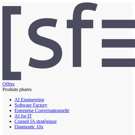
Offres
Produits phares
AI Engineering
Software Factory
Entreprise Conversationnelle
AI for IT
Conseil IA stratégique
Diagnostic 10x