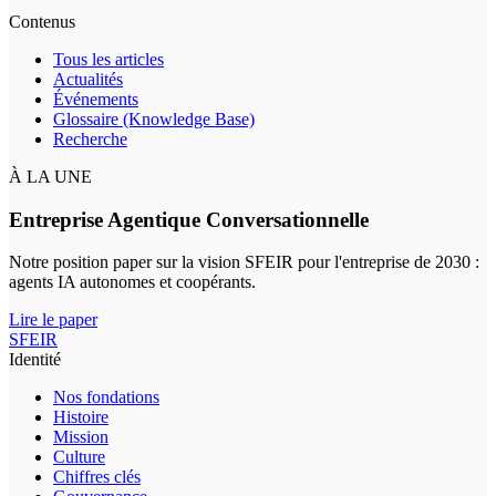
Contenus
Tous les articles
Actualités
Événements
Glossaire (Knowledge Base)
Recherche
À LA UNE
Entreprise Agentique Conversationnelle
Notre position paper sur la vision SFEIR pour l'entreprise de 2030 :
agents IA autonomes et coopérants.
Lire le paper
SFEIR
Identité
Nos fondations
Histoire
Mission
Culture
Chiffres clés