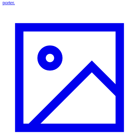
porter.