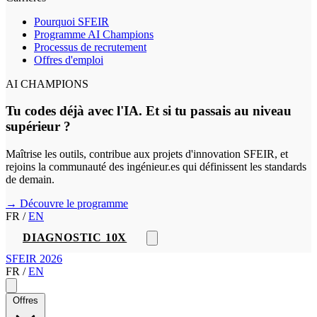
Pourquoi SFEIR
Programme AI Champions
Processus de recrutement
Offres d'emploi
AI CHAMPIONS
Tu codes déjà avec l'IA. Et si tu passais au niveau
supérieur ?
Maîtrise les outils, contribue aux projets d'innovation SFEIR, et
rejoins la communauté des ingénieur.es qui définissent les standards
de demain.
→ Découvre le programme
FR
/
EN
DIAGNOSTIC 10X
SFEIR 2026
FR
/
EN
Offres