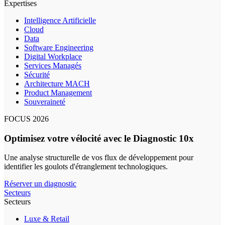
Expertises
Intelligence Artificielle
Cloud
Data
Software Engineering
Digital Workplace
Services Managés
Sécurité
Architecture MACH
Product Management
Souveraineté
FOCUS 2026
Optimisez votre vélocité avec le Diagnostic 10x
Une analyse structurelle de vos flux de développement pour
identifier les goulots d'étranglement technologiques.
Réserver un diagnostic
Secteurs
Secteurs
Luxe & Retail