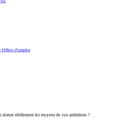
RSE
t
Offres d'emploi
ui donne réellement les moyens de vos ambitions ?