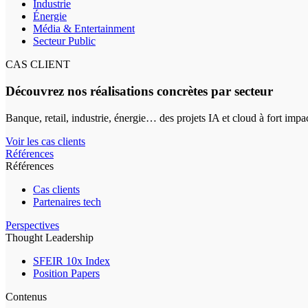
Industrie
Énergie
Média & Entertainment
Secteur Public
CAS CLIENT
Découvrez nos réalisations concrètes par secteur
Banque, retail, industrie, énergie… des projets IA et cloud à fort impa
Voir les cas clients
Références
Références
Cas clients
Partenaires tech
Perspectives
Thought Leadership
SFEIR 10x Index
Position Papers
Contenus