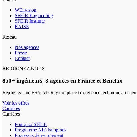
WEnvision
SFEIR Engineering
SFEIR Institute
RAISE
Réseau
Nos agences
Presse
Contact
REJOIGNEZ-NOUS
850+ ingénieurs, 8 agences en France et Benelux
Rejoignez une ESN AI Only qui place l'excellence technique au coeur
Voir les offres
Carrières
Carrières
Pourquoi SFEIR
Programme AI Champions
Processus de recrutement