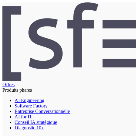
Offres
Produits phares
AI Engineering
Software Factory
Entreprise Conversationnelle
AI for IT
Conseil IA stratégique
Diagnostic 10x