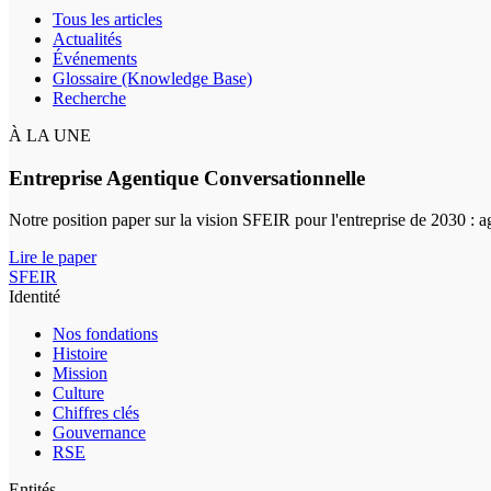
Tous les articles
Actualités
Événements
Glossaire (Knowledge Base)
Recherche
À LA UNE
Entreprise Agentique Conversationnelle
Notre position paper sur la vision SFEIR pour l'entreprise de 2030 : 
Lire le paper
SFEIR
Identité
Nos fondations
Histoire
Mission
Culture
Chiffres clés
Gouvernance
RSE
Entités