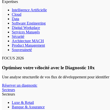
Expertises
Intelligence Artificielle
Cloud
Data
Software Engineering
Digital Workplace
Services Managés
Sécurité
Architecture MACH
Product Management
Souveraineté
FOCUS 2026
Optimisez votre vélocité avec le Diagnostic 10x
Une analyse structurelle de vos flux de développement pour identifier
Réserver un diagnostic
Secteurs
Secteurs
Luxe & Retail
Banque & Assurance