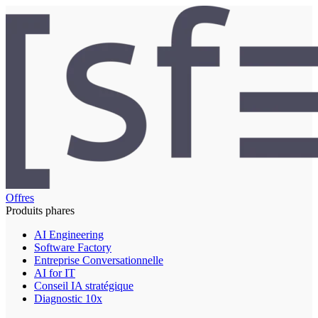
Offres
Produits phares
AI Engineering
Software Factory
Entreprise Conversationnelle
AI for IT
Conseil IA stratégique
Diagnostic 10x