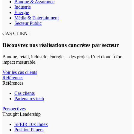
Banque & Assurance
Industrie
Énergie
Média & Entertainment
Secteur Public
CAS CLIENT
Découvrez nos réalisations concrètes par secteur
Banque, retail, industrie, énergie… des projets IA et cloud à fort
impact mesurable.
Voir les cas clients
Références
Références
Cas clients
Partenaires tech
Perspectives
Thought Leadership
SFEIR 10x Index
Position Papers