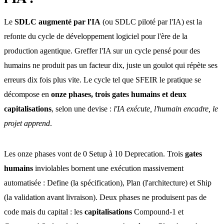
Le
SDLC augmenté par l'IA
(ou SDLC piloté par l'IA) est la
refonte du cycle de développement logiciel pour l'ère de la
production agentique. Greffer l'IA sur un cycle pensé pour des
humains ne produit pas un facteur dix, juste un goulot qui répète ses
erreurs dix fois plus vite. Le cycle tel que SFEIR le pratique se
décompose en
onze phases, trois gates humains et deux
capitalisations
, selon une devise :
l'IA exécute, l'humain encadre, le
projet apprend
.
Les onze phases vont de 0 Setup à 10 Deprecation. Trois
gates
humains
inviolables bornent une exécution massivement
automatisée : Define (la spécification), Plan (l'architecture) et Ship
(la validation avant livraison). Deux phases ne produisent pas de
code mais du capital : les
capitalisations
Compound-1 et