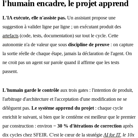
l'humain encadre, le projet apprend
L'IA exécute, elle n'assiste pas.
Un assistant propose une
suggestion à valider ligne par ligne ; un exécutant produit des
artefacts
(code, tests, documentation) sur tout le cycle. Cette
autonomie n'a de valeur que sous
discipline de preuve
: on capture
la sortie réelle de chaque étape, jamais la déclaration de l'agent. On
ne croit pas un agent sur parole quand il affirme que les tests
passent.
L'humain garde le contrôle
aux trois gates : l'intention de produit,
l'arbitrage d'architecture et l'acceptation d'une modification ne se
délèguent pas.
Le système apprend du projet
: chaque cycle
enrichit le suivant, si bien que le centième est meilleur que le premier
par construction : environ
− 30 % d'itérations de correction
après
dix cycles chez SFEIR. C'est le cœur de la stratégie
AI for IT
, le 10x