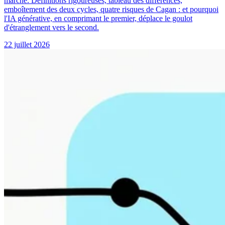
marché. Définitions rigoureuses, tableau des différences,
emboîtement des deux cycles, quatre risques de Cagan : et pourquoi
l'IA générative, en comprimant le premier, déplace le goulot
d'étranglement vers le second.
22 juillet 2026