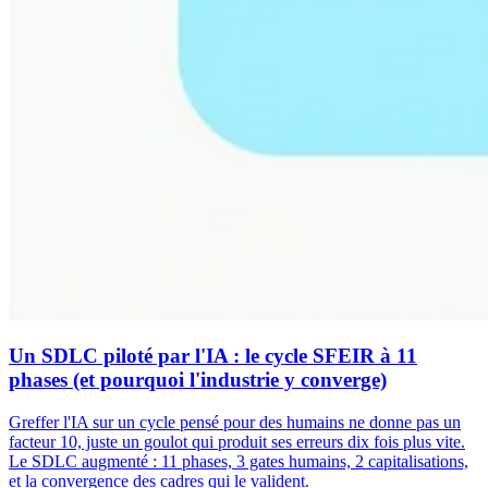
Un SDLC piloté par l'IA : le cycle SFEIR à 11
phases (et pourquoi l'industrie y converge)
Greffer l'IA sur un cycle pensé pour des humains ne donne pas un
facteur 10, juste un goulot qui produit ses erreurs dix fois plus vite.
Le SDLC augmenté : 11 phases, 3 gates humains, 2 capitalisations,
et la convergence des cadres qui le valident.