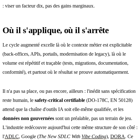
: viser un facteur dix, pas des gains marginaux.
Où il s'applique, où il s'arrête
Le cycle augmenté excelle là où le contexte métier est explicitable
(back-offices, APIs, portails, modernisation de legacy), là où le
volume est répétitif et traçable (tests, migrations, documentation,
conformité), et partout où le résultat se prouve automatiquement.
Il n'a pas sa place, ou pas encore, ailleurs : l'inédit sans spécification
reste humain, le
safety-critical certifiable
(DO-178C, EN 50128)
attend que la chaîne d'outils IA soit elle-même qualifiée, et les
données non gouvernées
sont un préalable, pas un terrain de jeu.
L'industrie redécouvre aujourd'hui cette même structure de son côté :
l'
ADLC
, Google (
The New SDLC With
Vibe Coding
),
DORA
. Ce