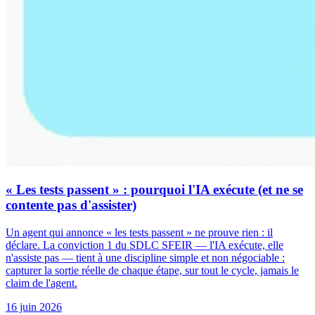
« Les tests passent » : pourquoi l'IA exécute (et ne se
contente pas d'assister)
Un agent qui annonce « les tests passent » ne prouve rien : il
déclare. La conviction 1 du SDLC SFEIR — l'IA exécute, elle
n'assiste pas — tient à une discipline simple et non négociable :
capturer la sortie réelle de chaque étape, sur tout le cycle, jamais le
claim de l'agent.
16 juin 2026