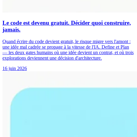
Le code est devenu gratuit. Décider quoi construire,
jamais.
Quand écrire du code devient gratuit, le risque migre vers l'amont :
une idée mal cadrée se propage à la vitesse de l'IA. Define et Plan
— les deux gates humains où une idée devient un contrat, et où trois
explorations deviennent une décision d'architecture.
16 juin 2026