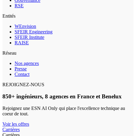
Gouvernance
RSE
Entités
WEnvision
SFEIR Engineering
SFEIR Institute
RAISE
Réseau
Nos agences
Presse
Contact
REJOIGNEZ-NOUS
850+ ingénieurs, 8 agences en France et Benelux
Rejoignez une ESN AI Only qui place l'excellence technique au
coeur de tout.
Voir les offres
Carrières
Carrières