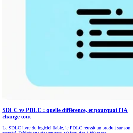
SDLC vs PDLC : quelle différence, et pourquoi l'IA
change tout
Le SDLC livre du logiciel fiable, le PDLC réussit un produit sur son