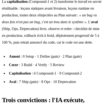
La
capitalisation
(Compound-1 et 2) transforme le travail en savoir
réutilisable : leçons statiques avant livraison, leçons runtime en
production, toutes deux réinjectées au Plan suivant :
« un bug vu
deux fois n'est pas un bug, c'est un trou dans le système »
. L'
aval
(Ship, Ops, Deprecation) livre, observe et retire : checklist de mise
en production, rollback écrit à froid, déploiement progressif de 5 à
100 %, puis retrait annoncé du code, car le code est une dette.
Amont
: 0 Setup · 1 Define
(gate)
· 2 Plan
(gate)
Cœur
: 3 Build · 4 Verify · 5 Review
Capitalisation
: 6 Compound-1 · 9 Compound-2
Aval
: 7 Ship
(gate)
· 8 Ops · 10 Deprecation
Trois convictions : l'IA exécute,