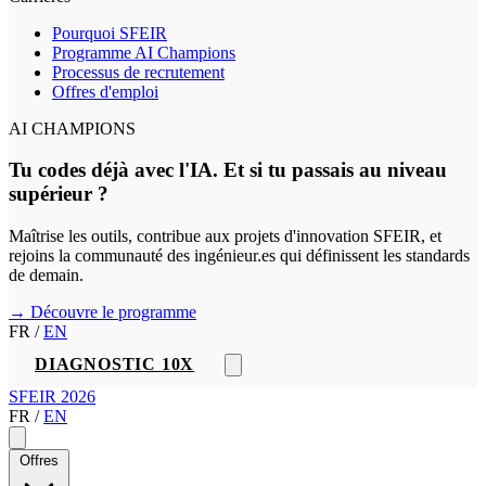
Pourquoi SFEIR
Programme AI Champions
Processus de recrutement
Offres d'emploi
AI CHAMPIONS
Tu codes déjà avec l'IA. Et si tu passais au niveau
supérieur ?
Maîtrise les outils, contribue aux projets d'innovation SFEIR, et
rejoins la communauté des ingénieur.es qui définissent les standards
de demain.
→ Découvre le programme
FR
/
EN
DIAGNOSTIC 10X
SFEIR 2026
FR
/
EN
Offres