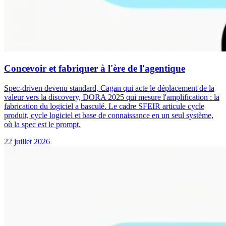
Concevoir et fabriquer à l'ère de l'agentique
Spec-driven devenu standard, Cagan qui acte le déplacement de la
valeur vers la discovery, DORA 2025 qui mesure l'amplification : la
fabrication du logiciel a basculé. Le cadre SFEIR articule cycle
produit, cycle logiciel et base de connaissance en un seul système,
où la spec est le prompt.
22 juillet 2026