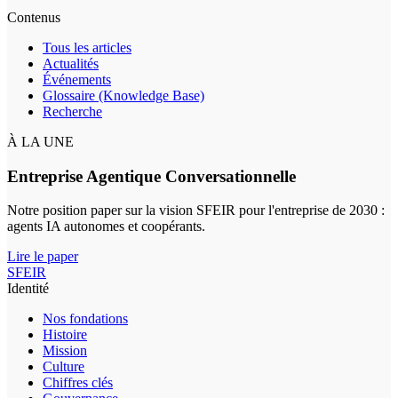
Contenus
Tous les articles
Actualités
Événements
Glossaire (Knowledge Base)
Recherche
À LA UNE
Entreprise Agentique Conversationnelle
Notre position paper sur la vision SFEIR pour l'entreprise de 2030 :
agents IA autonomes et coopérants.
Lire le paper
SFEIR
Identité
Nos fondations
Histoire
Mission
Culture
Chiffres clés