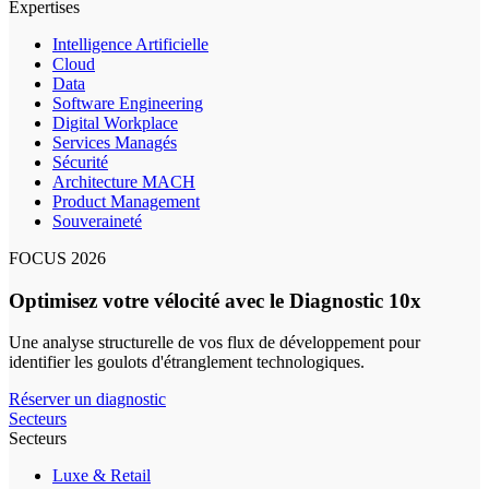
Expertises
Intelligence Artificielle
Cloud
Data
Software Engineering
Digital Workplace
Services Managés
Sécurité
Architecture MACH
Product Management
Souveraineté
FOCUS 2026
Optimisez votre vélocité avec le Diagnostic 10x
Une analyse structurelle de vos flux de développement pour
identifier les goulots d'étranglement technologiques.
Réserver un diagnostic
Secteurs
Secteurs
Luxe & Retail