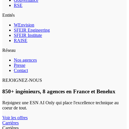
Gouvernance
RSE
Entités
WEnvision
SFEIR Engineering
SFEIR Institute
RAISE
Réseau
Nos agences
Presse
Contact
REJOIGNEZ-NOUS
850+ ingénieurs, 8 agences en France et Benelux
Rejoignez une ESN AI Only qui place l'excellence technique au
coeur de tout.
Voir les offres
Carrières
Carrières