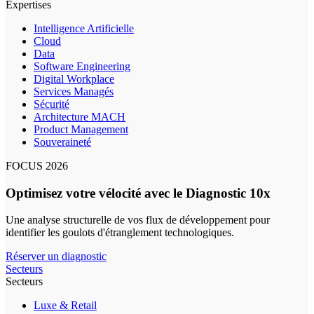
Expertises
Intelligence Artificielle
Cloud
Data
Software Engineering
Digital Workplace
Services Managés
Sécurité
Architecture MACH
Product Management
Souveraineté
FOCUS 2026
Optimisez votre vélocité avec le Diagnostic 10x
Une analyse structurelle de vos flux de développement pour
identifier les goulots d'étranglement technologiques.
Réserver un diagnostic
Secteurs
Secteurs
Luxe & Retail