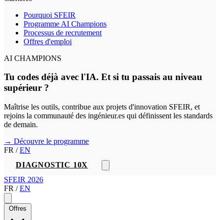
Pourquoi SFEIR
Programme AI Champions
Processus de recrutement
Offres d'emploi
AI CHAMPIONS
Tu codes déjà avec l'IA. Et si tu passais au niveau
supérieur ?
Maîtrise les outils, contribue aux projets d'innovation SFEIR, et
rejoins la communauté des ingénieur.es qui définissent les standards
de demain.
→ Découvre le programme
FR
/
EN
DIAGNOSTIC 10X
SFEIR 2026
FR
/
EN
Offres