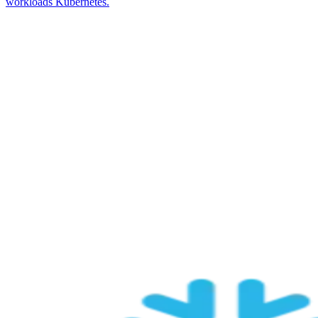
workloads Kubernetes.