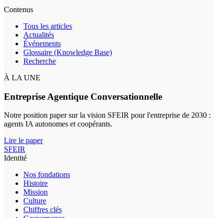
Contenus
Tous les articles
Actualités
Événements
Glossaire (Knowledge Base)
Recherche
À LA UNE
Entreprise Agentique Conversationnelle
Notre position paper sur la vision SFEIR pour l'entreprise de 2030 :
agents IA autonomes et coopérants.
Lire le paper
SFEIR
Identité
Nos fondations
Histoire
Mission
Culture
Chiffres clés