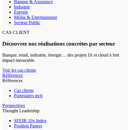
Banque & Assurance
Industrie
Énergie
Média & Entertainment
Secteur Public
CAS CLIENT
Découvrez nos réalisations concrètes par secteur
Banque, retail, industrie, énergie… des projets IA et cloud à fort
impact mesurable.
Voir les cas clients
Références
Références
Cas clients
Partenaires tech
Perspectives
Thought Leadership
SFEIR 10x Index
Position Papers