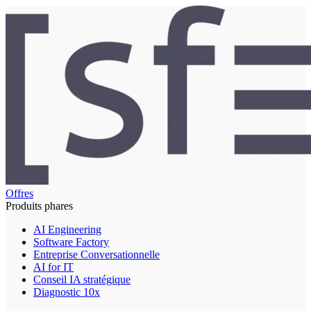
Offres
Produits phares
AI Engineering
Software Factory
Entreprise Conversationnelle
AI for IT
Conseil IA stratégique
Diagnostic 10x