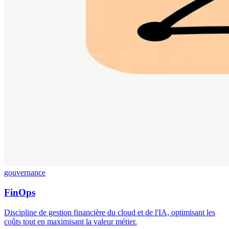
gouvernance
FinOps
Discipline de gestion financière du cloud et de l'IA, optimisant les
coûts tout en maximisant la valeur métier.