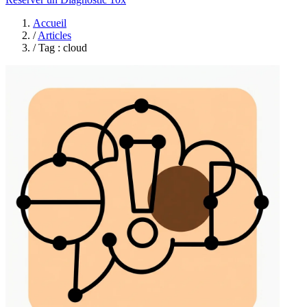
Accueil
/
Articles
/
Tag : cloud