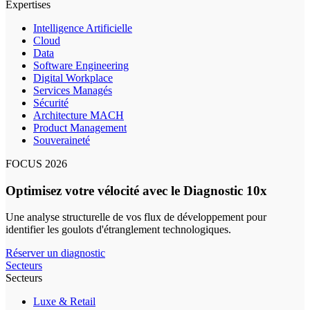
Expertises
Intelligence Artificielle
Cloud
Data
Software Engineering
Digital Workplace
Services Managés
Sécurité
Architecture MACH
Product Management
Souveraineté
FOCUS 2026
Optimisez votre vélocité avec le Diagnostic 10x
Une analyse structurelle de vos flux de développement pour
identifier les goulots d'étranglement technologiques.
Réserver un diagnostic
Secteurs
Secteurs
Luxe & Retail