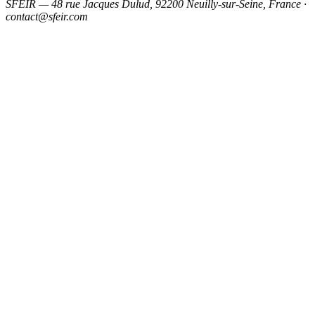
SFEIR — 48 rue Jacques Dulud, 92200 Neuilly-sur-Seine, France ·
contact@sfeir.com