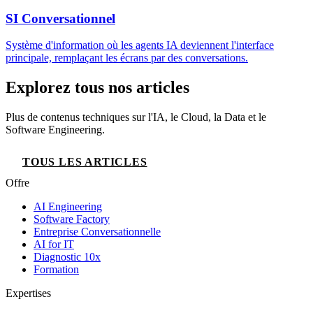
SI Conversationnel
Système d'information où les agents IA deviennent l'interface
principale, remplaçant les écrans par des conversations.
Explorez tous nos articles
Plus de contenus techniques sur l'IA, le Cloud, la Data et le
Software Engineering.
TOUS LES ARTICLES
Offre
AI Engineering
Software Factory
Entreprise Conversationnelle
AI for IT
Diagnostic 10x
Formation
Expertises