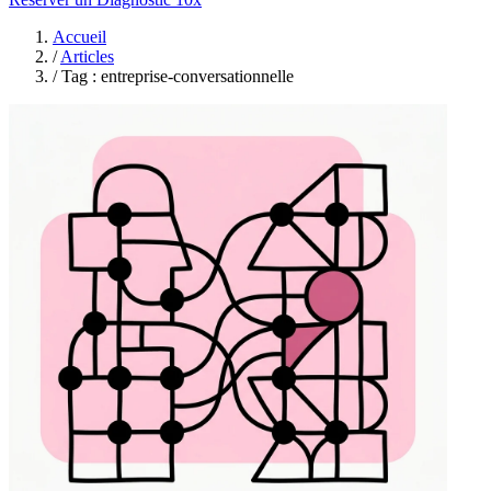
Accueil
/
Articles
/
Tag : entreprise-conversationnelle