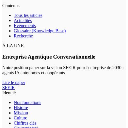
Contenus
Tous les articles
Actualités
Événements
Glossaire (Knowledge Base)
Recherche
À LA UNE
Entreprise Agentique Conversationnelle
Notre position paper sur la vision SFEIR pour l'entreprise de 2030 :
agents IA autonomes et coopérants.
Lire le paper
SFEIR
Identité
Nos fondations
Histoire
Mission
Culture
Chiffres clés