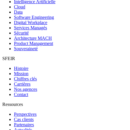
Intelligence Artificielle
Cloud
Data
Software Engineering
Digital Workplace
Services Managés
Sécurité
Architecture MACH
Product Management
Souveraineté
SFEIR
Histoire
Mission
Chiffres clés
Carrières
Nos agences
Contact
Ressources
Perspectives
Cas clients
Partenaires
Actualités