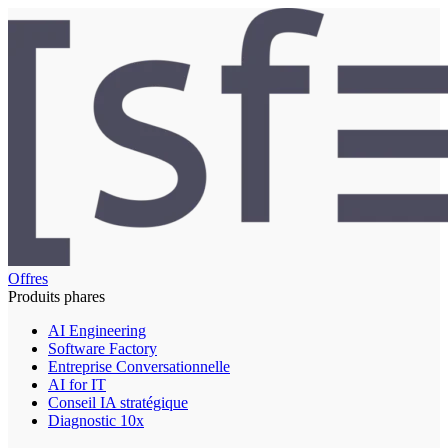
Offres
Produits phares
AI Engineering
Software Factory
Entreprise Conversationnelle
AI for IT
Conseil IA stratégique
Diagnostic 10x