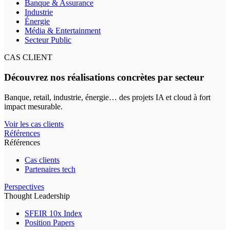
Banque & Assurance
Industrie
Énergie
Média & Entertainment
Secteur Public
CAS CLIENT
Découvrez nos réalisations concrètes par secteur
Banque, retail, industrie, énergie… des projets IA et cloud à fort
impact mesurable.
Voir les cas clients
Références
Références
Cas clients
Partenaires tech
Perspectives
Thought Leadership
SFEIR 10x Index
Position Papers