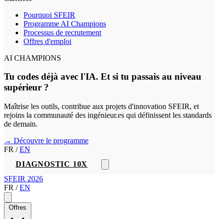
Pourquoi SFEIR
Programme AI Champions
Processus de recrutement
Offres d'emploi
AI CHAMPIONS
Tu codes déjà avec l'IA. Et si tu passais au niveau
supérieur ?
Maîtrise les outils, contribue aux projets d'innovation SFEIR, et
rejoins la communauté des ingénieur.es qui définissent les standards
de demain.
→ Découvre le programme
FR
/
EN
DIAGNOSTIC 10X
SFEIR 2026
FR
/
EN
Offres