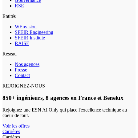
Gouvernance
RSE
Entités
WEnvision
SFEIR Engineering
SFEIR Institute
RAISE
Réseau
Nos agences
Presse
Contact
REJOIGNEZ-NOUS
850+ ingénieurs, 8 agences en France et Benelux
Rejoignez une ESN AI Only qui place l'excellence technique au
coeur de tout.
Voir les offres
Carrières
Carrières