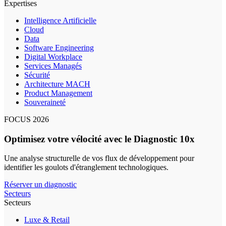
Expertises
Intelligence Artificielle
Cloud
Data
Software Engineering
Digital Workplace
Services Managés
Sécurité
Architecture MACH
Product Management
Souveraineté
FOCUS 2026
Optimisez votre vélocité avec le Diagnostic 10x
Une analyse structurelle de vos flux de développement pour
identifier les goulots d'étranglement technologiques.
Réserver un diagnostic
Secteurs
Secteurs
Luxe & Retail