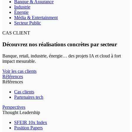
Banque & Assurance
Industrie
Énergie
Média & Entertainment
Secteur Public
CAS CLIENT
Découvrez nos réalisations concrètes par secteur
Banque, retail, industrie, énergie… des projets IA et cloud à fort
impact mesurable.
Voir les cas clients
Références
Références
Cas clients
Partenaires tech
Perspectives
Thought Leadership
SFEIR 10x Index
Position Papers