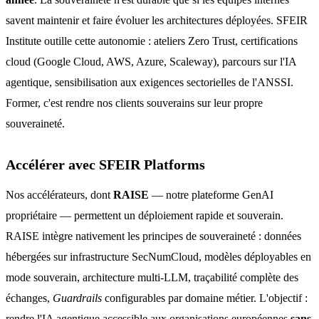
savent maintenir et faire évoluer les architectures déployées. SFEIR
Institute outille cette autonomie : ateliers Zero Trust, certifications
cloud (Google Cloud, AWS, Azure, Scaleway), parcours sur l'IA
agentique, sensibilisation aux exigences sectorielles de l'ANSSI.
Former, c'est rendre nos clients souverains sur leur propre
souveraineté.
Accélérer avec SFEIR Platforms
Nos accélérateurs, dont
RAISE
— notre plateforme GenAI
propriétaire — permettent un déploiement rapide et souverain.
RAISE intègre nativement les principes de souveraineté : données
hébergées sur infrastructure SecNumCloud, modèles déployables en
mode souverain, architecture multi-LLM, traçabilité complète des
échanges,
Guardrails
configurables par domaine métier. L'objectif :
rendre l'IA agentique accessible aux organisations européennes
sans