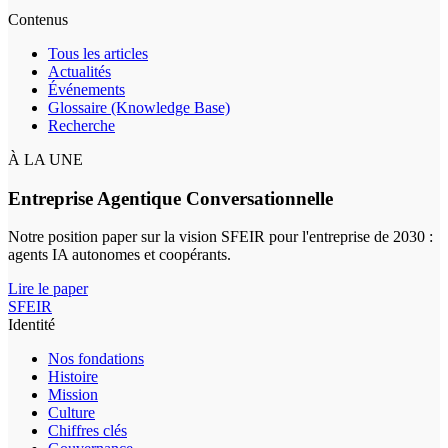
Contenus
Tous les articles
Actualités
Événements
Glossaire (Knowledge Base)
Recherche
À LA UNE
Entreprise Agentique Conversationnelle
Notre position paper sur la vision SFEIR pour l'entreprise de 2030 :
agents IA autonomes et coopérants.
Lire le paper
SFEIR
Identité
Nos fondations
Histoire
Mission
Culture
Chiffres clés