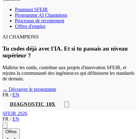
Pourquoi SFEIR
Programme AI Champions
Processus de recrutement
Offres d'emploi
AI CHAMPIONS
Tu codes déjà avec l'IA. Et si tu passais au niveau
supérieur ?
Maîtrise les outils, contribue aux projets d'innovation SFEIR, et
rejoins la communauté des ingénieur.es qui définissent les standards
de demain.
→ Découvre le programme
FR
/
EN
DIAGNOSTIC 10X
SFEIR 2026
FR
/
EN
Offres