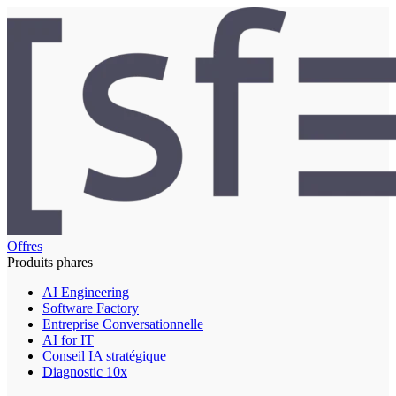
Offres
Produits phares
AI Engineering
Software Factory
Entreprise Conversationnelle
AI for IT
Conseil IA stratégique
Diagnostic 10x