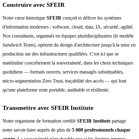
Construire avec SFEIR
Notre cœur historique
SFEIR
conçoit et délivre les systèmes
d'information modernes : software, cloud, data, IA, sécurité, agilité.
Nos consultants, organisés en équipes pluridisciplinaires (le modèle
Sandwich Team
), opèrent du design d'architecture jusqu'à la mise en
production sur des infrastructures qualifiées. C'est ici que se
matérialise concrètement la souveraineté, dans les choix techniques
quotidiens — formats ouverts, services managés substituables,
micro-segmentation Zero Trust, traçabilité des accès — qui font
qu'une plateforme reste portable, auditable et résiliente.
Transmettre avec SFEIR Institute
Notre organisme de formation certifié
SFEIR Institute
partage
notre savoir-faire auprès de plus de
5 000 professionnels chaque
année
. La souveraineté n'est durable que si les équipes internes