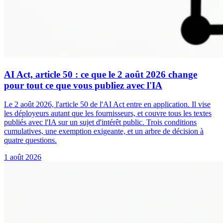
AI Act, article 50 : ce que le 2 août 2026 change
pour tout ce que vous publiez avec l'IA
Le 2 août 2026, l'article 50 de l'AI Act entre en application. Il vise
les déployeurs autant que les fournisseurs, et couvre tous les textes
publiés avec l'IA sur un sujet d'intérêt public. Trois conditions
cumulatives, une exemption exigeante, et un arbre de décision à
quatre questions.
1 août 2026