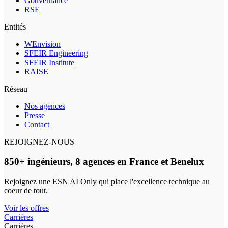
Gouvernance
RSE
Entités
WEnvision
SFEIR Engineering
SFEIR Institute
RAISE
Réseau
Nos agences
Presse
Contact
REJOIGNEZ-NOUS
850+ ingénieurs, 8 agences en France et Benelux
Rejoignez une ESN AI Only qui place l'excellence technique au
coeur de tout.
Voir les offres
Carrières
Carrières