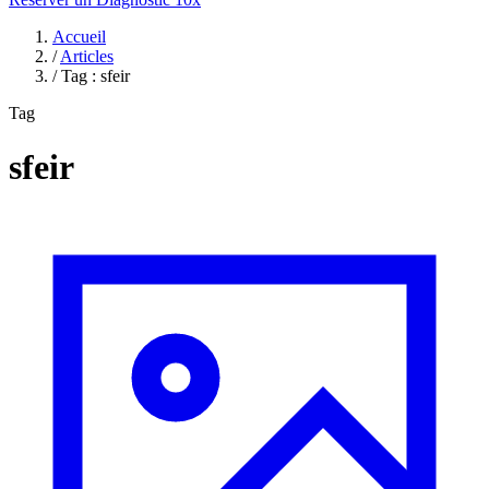
Accueil
/
Articles
/
Tag : sfeir
Tag
sfeir