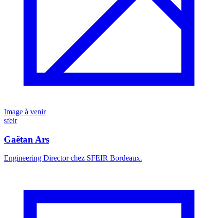
Image à venir
sfeir
Gaëtan Ars
Engineering Director chez SFEIR Bordeaux.