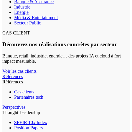
Banque & Assurance
Industrie
Énergie
Média & Entertainment
Secteur Public
CAS CLIENT
Découvrez nos réalisations concrètes par secteur
Banque, retail, industrie, énergie… des projets IA et cloud à fort
impact mesurable.
Voir les cas clients
Références
Références
Cas clients
Partenaires tech
Perspectives
Thought Leadership
SFEIR 10x Index
Position Papers