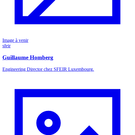
Image à venir
sfeir
Guillaume Homberg
Engineering Director chez SFEIR Luxembourg.