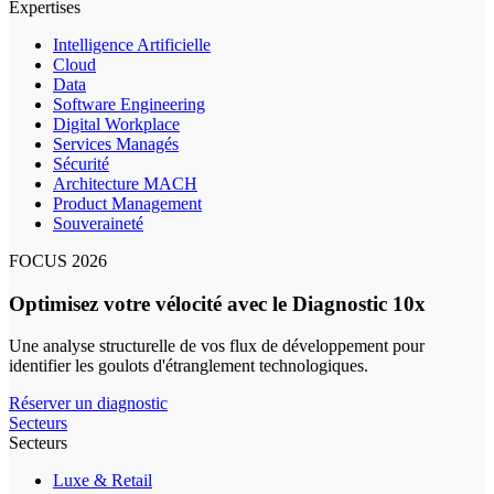
Expertises
Intelligence Artificielle
Cloud
Data
Software Engineering
Digital Workplace
Services Managés
Sécurité
Architecture MACH
Product Management
Souveraineté
FOCUS 2026
Optimisez votre vélocité avec le Diagnostic 10x
Une analyse structurelle de vos flux de développement pour
identifier les goulots d'étranglement technologiques.
Réserver un diagnostic
Secteurs
Secteurs
Luxe & Retail