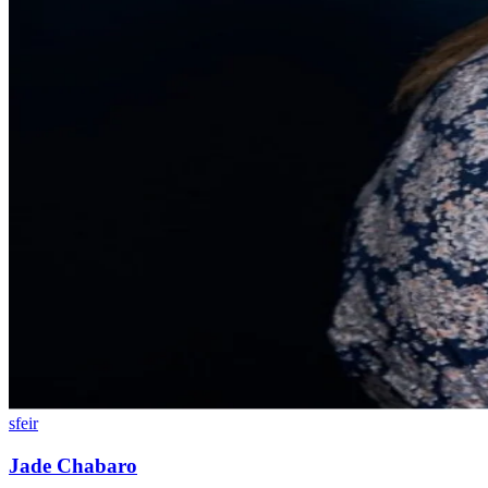
sfeir
Jade Chabaro