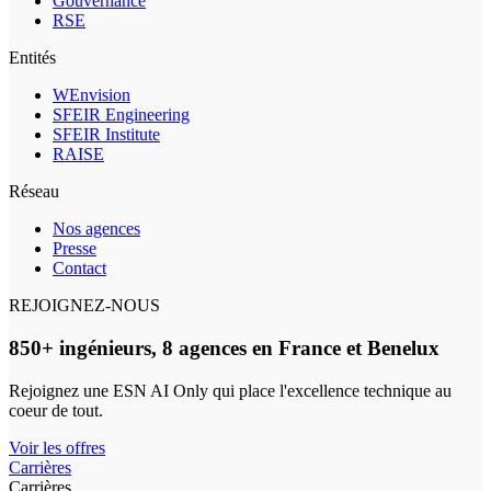
Gouvernance
RSE
Entités
WEnvision
SFEIR Engineering
SFEIR Institute
RAISE
Réseau
Nos agences
Presse
Contact
REJOIGNEZ-NOUS
850+ ingénieurs, 8 agences en France et Benelux
Rejoignez une ESN AI Only qui place l'excellence technique au
coeur de tout.
Voir les offres
Carrières
Carrières