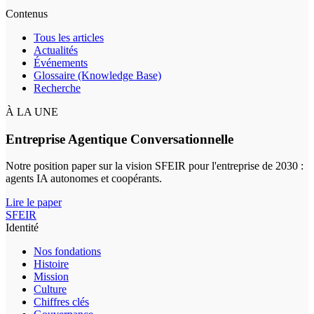
Contenus
Tous les articles
Actualités
Événements
Glossaire (Knowledge Base)
Recherche
À LA UNE
Entreprise Agentique Conversationnelle
Notre position paper sur la vision SFEIR pour l'entreprise de 2030 :
agents IA autonomes et coopérants.
Lire le paper
SFEIR
Identité
Nos fondations
Histoire
Mission
Culture
Chiffres clés