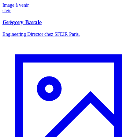
Image à venir
sfeir
Grégory Barale
Engineering Director chez SFEIR Paris.