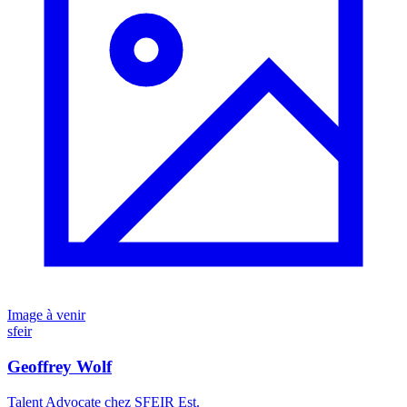
Image à venir
sfeir
Geoffrey Wolf
Talent Advocate chez SFEIR Est.