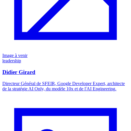
Image à venir
leadership
Didier Girard
Directeur Général de SFEIR, Google Developer Expert, architecte
de la stratégie AI Only, du modèle 10x et de l'AI Engineering.