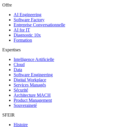
Offre
AI Engineering
Software Factory
Entreprise Conversationnelle
AI for IT
Diagnostic 10x
Formation
Expertises
Intelligence Artificielle
Cloud
Data
Software Engineering
Digital Workplace
Services Managés
Sécurité
Architecture MACH
Product Management
Souveraineté
SFEIR
Histoire