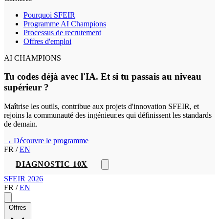
Pourquoi SFEIR
Programme AI Champions
Processus de recrutement
Offres d'emploi
AI CHAMPIONS
Tu codes déjà avec l'IA. Et si tu passais au niveau
supérieur ?
Maîtrise les outils, contribue aux projets d'innovation SFEIR, et
rejoins la communauté des ingénieur.es qui définissent les standards
de demain.
→ Découvre le programme
FR
/
EN
DIAGNOSTIC 10X
SFEIR 2026
FR
/
EN
Offres