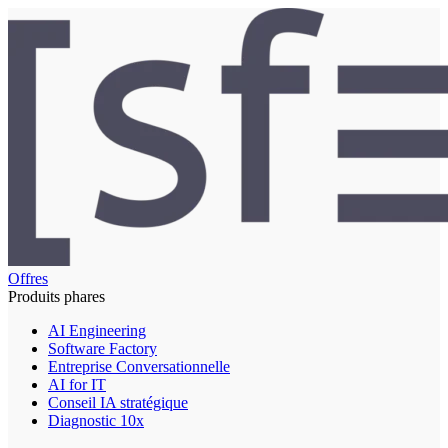
Offres
Produits phares
AI Engineering
Software Factory
Entreprise Conversationnelle
AI for IT
Conseil IA stratégique
Diagnostic 10x