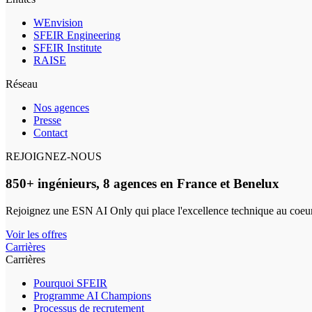
WEnvision
SFEIR Engineering
SFEIR Institute
RAISE
Réseau
Nos agences
Presse
Contact
REJOIGNEZ-NOUS
850+ ingénieurs, 8 agences en France et Benelux
Rejoignez une ESN AI Only qui place l'excellence technique au coeur
Voir les offres
Carrières
Carrières
Pourquoi SFEIR
Programme AI Champions
Processus de recrutement