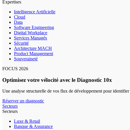
Expertises
Intelligence Artificielle
Cloud
Data
Software Engineering
Digital Workplace
Services Managés
Sécurité
Architecture MACH
Product Management
Souveraineté
FOCUS 2026
Optimisez votre vélocité avec le Diagnostic 10x
Une analyse structurelle de vos flux de développement pour identifier
Réserver un diagnostic
Secteurs
Secteurs
Luxe & Retail
Banque & Assurance