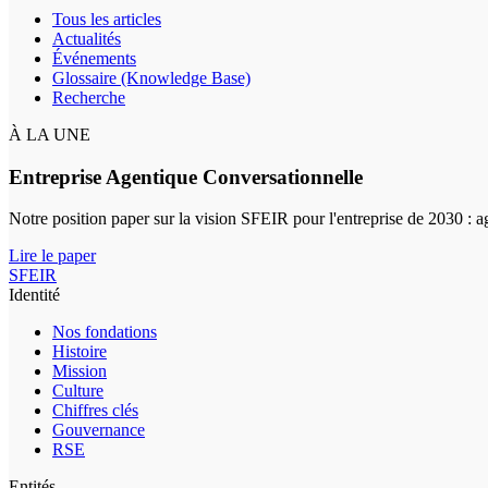
Tous les articles
Actualités
Événements
Glossaire (Knowledge Base)
Recherche
À LA UNE
Entreprise Agentique Conversationnelle
Notre position paper sur la vision SFEIR pour l'entreprise de 2030 : 
Lire le paper
SFEIR
Identité
Nos fondations
Histoire
Mission
Culture
Chiffres clés
Gouvernance
RSE
Entités