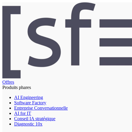
Offres
Produits phares
AI Engineering
Software Factory
Entreprise Conversationnelle
AI for IT
Conseil IA stratégique
Diagnostic 10x