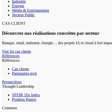
Industrie
Énergie
Média & Entertainment
Secteur Public
CAS CLIENT
Découvrez nos réalisations concrètes par secteur
Banque, retail, industrie, énergie… des projets IA et cloud à fort impa
Voir les cas clients
Références
Références
Cas clients
Partenaires tech
Perspectives
Thought Leadership
SFEIR 10x Index
Position Papers
Contenus