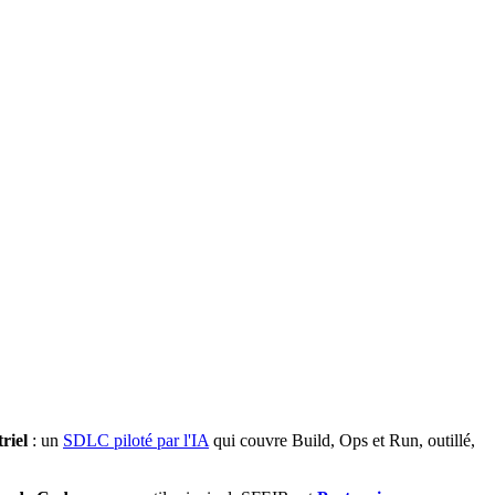
riel
: un
SDLC piloté par l'IA
qui couvre Build, Ops et Run, outillé,