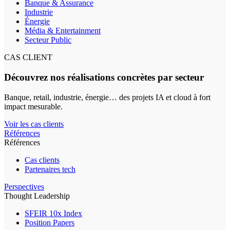
Banque & Assurance
Industrie
Énergie
Média & Entertainment
Secteur Public
CAS CLIENT
Découvrez nos réalisations concrètes par secteur
Banque, retail, industrie, énergie… des projets IA et cloud à fort
impact mesurable.
Voir les cas clients
Références
Références
Cas clients
Partenaires tech
Perspectives
Thought Leadership
SFEIR 10x Index
Position Papers