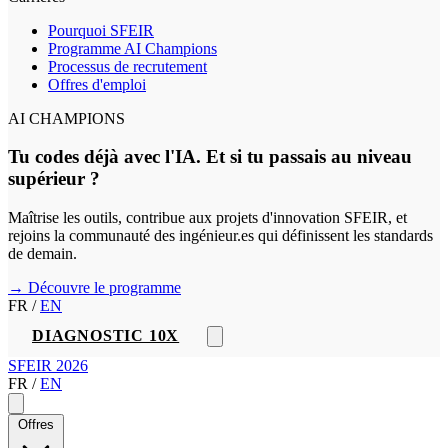
Pourquoi SFEIR
Programme AI Champions
Processus de recrutement
Offres d'emploi
AI CHAMPIONS
Tu codes déjà avec l'IA. Et si tu passais au niveau
supérieur ?
Maîtrise les outils, contribue aux projets d'innovation SFEIR, et
rejoins la communauté des ingénieur.es qui définissent les standards
de demain.
→ Découvre le programme
FR
/
EN
DIAGNOSTIC 10X
SFEIR 2026
FR
/
EN
Offres