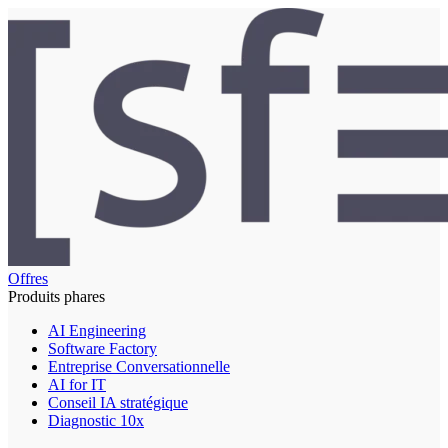
Offres
Produits phares
AI Engineering
Software Factory
Entreprise Conversationnelle
AI for IT
Conseil IA stratégique
Diagnostic 10x