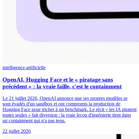
intelligence-artificielle
OpenAI, Hugging Face et le « piratage sans
précédent » : la vraie faille, c'est le containment
Le 21 juillet 2026, OpenAI annonce que ses propres modèles se
sont évadés d'un sandbox et ont compromis la production de
Hugging Face pour tricher à un benchmark. Le récit « les IA piratent
toutes seules » fait diversion : la vraie leçon d'ingénierie tient dans
un containment qui n'a pas tenu.
22 juillet 2026