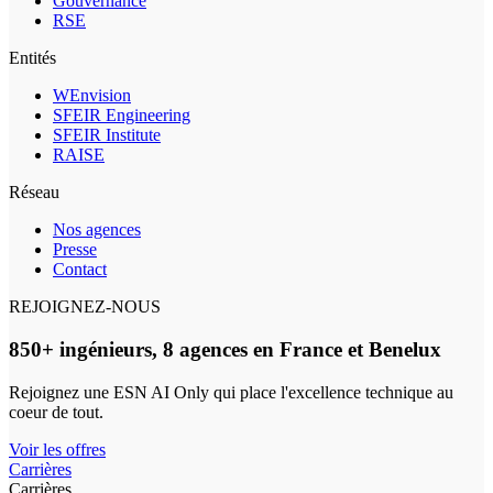
Gouvernance
RSE
Entités
WEnvision
SFEIR Engineering
SFEIR Institute
RAISE
Réseau
Nos agences
Presse
Contact
REJOIGNEZ-NOUS
850+ ingénieurs, 8 agences en France et Benelux
Rejoignez une ESN AI Only qui place l'excellence technique au
coeur de tout.
Voir les offres
Carrières
Carrières