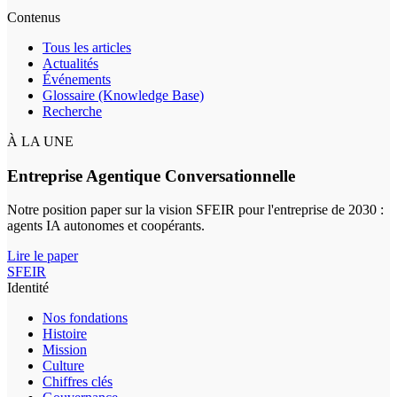
Contenus
Tous les articles
Actualités
Événements
Glossaire (Knowledge Base)
Recherche
À LA UNE
Entreprise Agentique Conversationnelle
Notre position paper sur la vision SFEIR pour l'entreprise de 2030 :
agents IA autonomes et coopérants.
Lire le paper
SFEIR
Identité
Nos fondations
Histoire
Mission
Culture
Chiffres clés