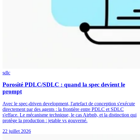
sdlc
Porosité PDLC/SDLC : quand la spec devient le
prompt
Avec le spec-driven development, l'artefact de conception s'exécute
directement par des agents : la frontière entre PDLC et SDLC
s'efface. Le mécanisme technique, le cas Airbnb, et la distinction qui
protège la production : jetable vs gouverné.
22 juillet 2026