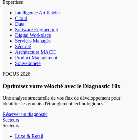
Expertises
Intelligence Artificielle
Cloud
Data
Software Engineering
Digital Workplace
Services Managés
Sécurité
Architecture MACH
Product Management
Souveraineté
FOCUS 2026
Optimisez votre vélocité avec le Diagnostic 10x
Une analyse structurelle de vos flux de développement pour
identifier les goulots d'étranglement technologiques.
Réserver un diagnostic
Secteurs
Secteurs
Luxe & Retail