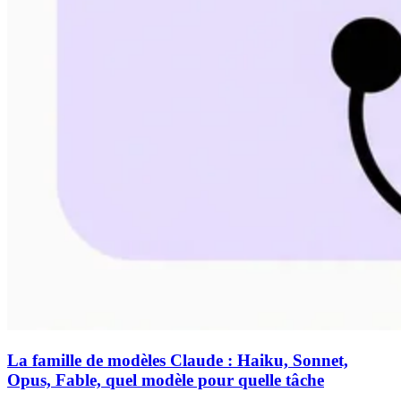
La famille de modèles Claude : Haiku, Sonnet,
Opus, Fable, quel modèle pour quelle tâche