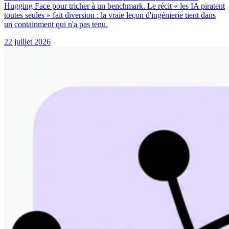
Hugging Face pour tricher à un benchmark. Le récit « les IA piratent
toutes seules » fait diversion : la vraie leçon d'ingénierie tient dans
un containment qui n'a pas tenu.
22 juillet 2026