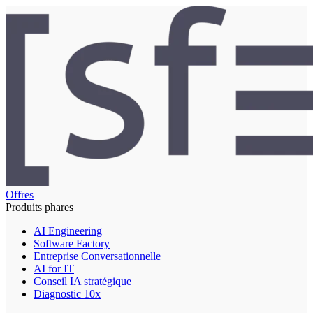
Offres
Produits phares
AI Engineering
Software Factory
Entreprise Conversationnelle
AI for IT
Conseil IA stratégique
Diagnostic 10x