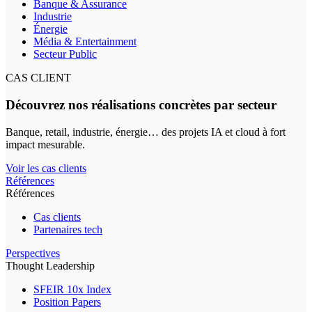
Banque & Assurance
Industrie
Énergie
Média & Entertainment
Secteur Public
CAS CLIENT
Découvrez nos réalisations concrètes par secteur
Banque, retail, industrie, énergie… des projets IA et cloud à fort
impact mesurable.
Voir les cas clients
Références
Références
Cas clients
Partenaires tech
Perspectives
Thought Leadership
SFEIR 10x Index
Position Papers