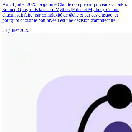
Au 24 juillet 2026, la gamme Claude compte cinq niveaux : Haiku,
Sonnet, Opus, puis la classe Mythos (Fable et Mythos). Ce que
chacun sait faire, par complexité de tâche et par cas d'usage, et
pourquoi choisir le bon niveau est une décision d'architecture.
24 juillet 2026