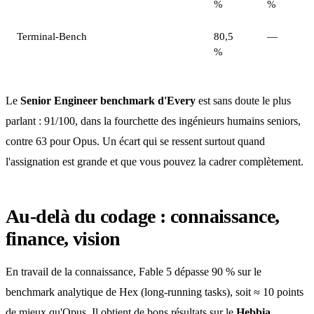
%
%
Terminal-Bench
80,5
—
%
Le
Senior Engineer benchmark d'Every
est sans doute le plus
parlant : 91/100, dans la fourchette des ingénieurs humains seniors,
contre 63 pour Opus. Un écart qui se ressent surtout quand
l'assignation est grande et que vous pouvez la cadrer complètement.
Au-delà du codage : connaissance,
finance, vision
En travail de la connaissance, Fable 5 dépasse 90 % sur le
benchmark analytique de Hex (long-running tasks), soit ≈ 10 points
de mieux qu'Opus. Il obtient de bons résultats sur le
Hebbia