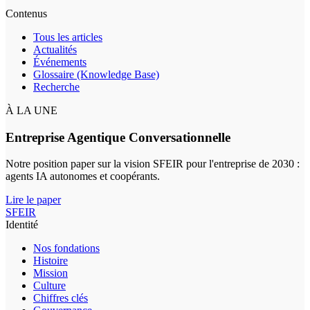
Contenus
Tous les articles
Actualités
Événements
Glossaire (Knowledge Base)
Recherche
À LA UNE
Entreprise Agentique Conversationnelle
Notre position paper sur la vision SFEIR pour l'entreprise de 2030 :
agents IA autonomes et coopérants.
Lire le paper
SFEIR
Identité
Nos fondations
Histoire
Mission
Culture
Chiffres clés