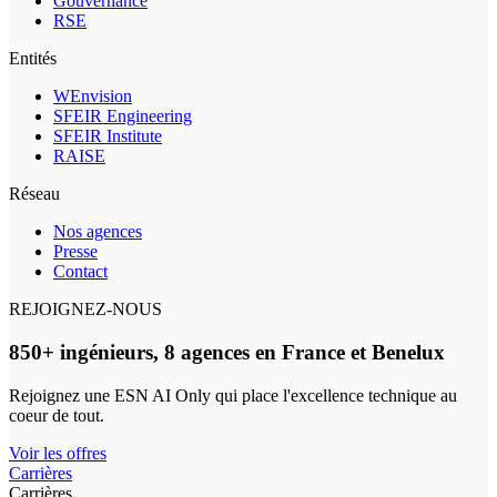
Gouvernance
RSE
Entités
WEnvision
SFEIR Engineering
SFEIR Institute
RAISE
Réseau
Nos agences
Presse
Contact
REJOIGNEZ-NOUS
850+ ingénieurs, 8 agences en France et Benelux
Rejoignez une ESN AI Only qui place l'excellence technique au
coeur de tout.
Voir les offres
Carrières
Carrières