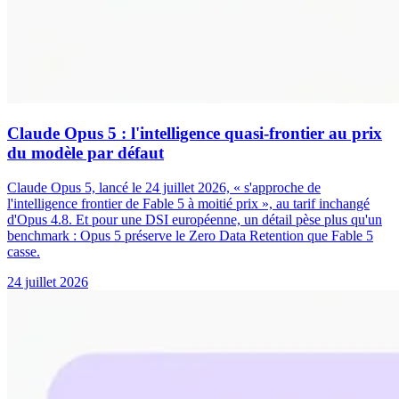
Claude Opus 5 : l'intelligence quasi-frontier au prix
du modèle par défaut
Claude Opus 5, lancé le 24 juillet 2026, « s'approche de
l'intelligence frontier de Fable 5 à moitié prix », au tarif inchangé
d'Opus 4.8. Et pour une DSI européenne, un détail pèse plus qu'un
benchmark : Opus 5 préserve le Zero Data Retention que Fable 5
casse.
24 juillet 2026