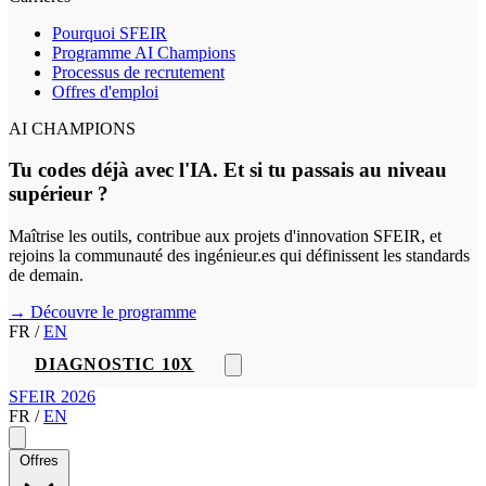
Pourquoi SFEIR
Programme AI Champions
Processus de recrutement
Offres d'emploi
AI CHAMPIONS
Tu codes déjà avec l'IA. Et si tu passais au niveau
supérieur ?
Maîtrise les outils, contribue aux projets d'innovation SFEIR, et
rejoins la communauté des ingénieur.es qui définissent les standards
de demain.
→ Découvre le programme
FR
/
EN
DIAGNOSTIC 10X
SFEIR 2026
FR
/
EN
Offres