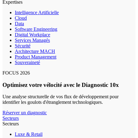
Expertises
Intelligence Artificielle
Cloud
Data
Software Engineering
Digital Workplace
Services Managés
Sécurité
Architecture MACH
Product Management
Souveraineté
FOCUS 2026
Optimisez votre vélocité avec le Diagnostic 10x
Une analyse structurelle de vos flux de développement pour
identifier les goulots d'étranglement technologiques.
Réserver un diagnostic
Secteurs
Secteurs
Luxe & Retail