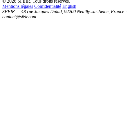
© 2026 SFEIR. Tous droits réservés.
Mentions légales
Confidentialité
English
SFEIR — 48 rue Jacques Dulud, 92200 Neuilly-sur-Seine, France ·
contact@sfeir.com