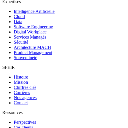
Expertises
Intelligence Artificielle
Cloud
Data
Software Engineering
Digital Workplace
Services Managés
Sécurité
Architecture MACH
Product Management
Souveraineté
SFEIR
Histoire
Mission
Chiffres clés
Carrières
Nos agences
Contact
Ressources
Perspectives
Cas clients