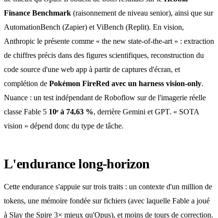
Finance Benchmark
(raisonnement de niveau senior), ainsi que sur
AutomationBench (Zapier) et ViBench (Replit). En vision,
Anthropic le présente comme « the new state-of-the-art » : extraction
de chiffres précis dans des figures scientifiques, reconstruction du
code source d'une web app à partir de captures d'écran, et
complétion de
Pokémon FireRed avec un harness vision-only
.
Nuance : un test indépendant de Roboflow sur de l'imagerie réelle
classe Fable 5
10ᵉ à 74,63 %
, derrière Gemini et GPT. « SOTA
vision » dépend donc du type de tâche.
L'endurance long-horizon
Cette endurance s'appuie sur trois traits : un contexte d'un million de
tokens, une mémoire fondée sur fichiers (avec laquelle Fable a joué
à Slay the Spire 3× mieux qu'Opus), et moins de tours de correction.