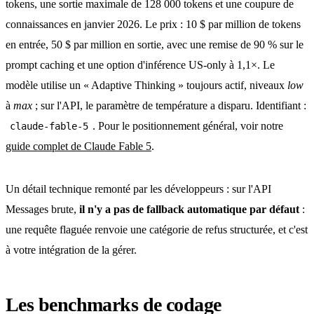
tokens, une sortie maximale de 128 000 tokens et une coupure de
connaissances en janvier 2026. Le prix : 10 $ par million de tokens
en entrée, 50 $ par million en sortie, avec une remise de 90 % sur le
prompt caching et une option d'inférence US-only à 1,1×. Le
modèle utilise un « Adaptive Thinking » toujours actif, niveaux
low
à
max
; sur l'API, le paramètre de température a disparu. Identifiant :
. Pour le positionnement général, voir notre
claude-fable-5
guide complet de Claude Fable 5
.
Un détail technique remonté par les développeurs : sur l'API
Messages brute,
il n'y a pas de fallback automatique par défaut
:
une requête flaguée renvoie une catégorie de refus structurée, et c'est
à votre intégration de la gérer.
Les benchmarks de codage