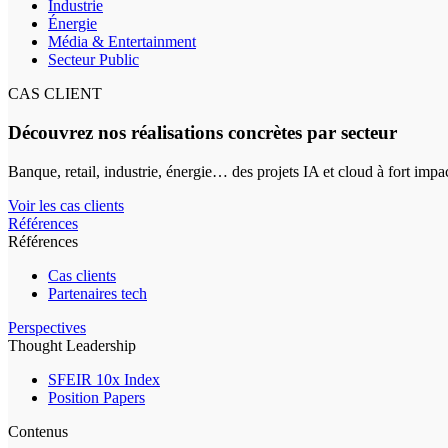
Industrie
Énergie
Média & Entertainment
Secteur Public
CAS CLIENT
Découvrez nos réalisations concrètes par secteur
Banque, retail, industrie, énergie… des projets IA et cloud à fort impa
Voir les cas clients
Références
Références
Cas clients
Partenaires tech
Perspectives
Thought Leadership
SFEIR 10x Index
Position Papers
Contenus