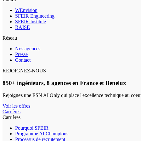
WEnvision
SFEIR Engineering
SFEIR Institute
RAISE
Réseau
Nos agences
Presse
Contact
REJOIGNEZ-NOUS
850+ ingénieurs, 8 agences en France et Benelux
Rejoignez une ESN AI Only qui place l'excellence technique au coeur
Voir les offres
Carrières
Carrières
Pourquoi SFEIR
Programme AI Champions
Processus de recrutement