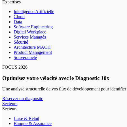
Expertises
Intelligence Artificielle
Cloud
Data
Software Engineering
Digital Workplace
Services Managés
Sécurité
Architecture MACH
Product Management
Souveraineté
FOCUS 2026
Optimisez votre vélocité avec le Diagnostic 10x
Une analyse structurelle de vos flux de développement pour identifier
Réserver un diagnostic
Secteurs
Secteurs
Luxe & Retail
Banque & Assurance