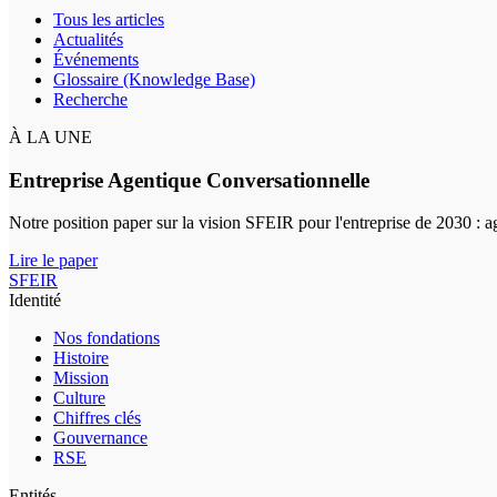
Tous les articles
Actualités
Événements
Glossaire (Knowledge Base)
Recherche
À LA UNE
Entreprise Agentique Conversationnelle
Notre position paper sur la vision SFEIR pour l'entreprise de 2030 : 
Lire le paper
SFEIR
Identité
Nos fondations
Histoire
Mission
Culture
Chiffres clés
Gouvernance
RSE
Entités