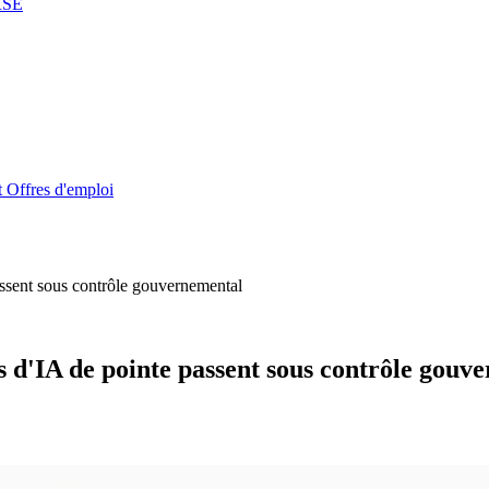
RSE
t
Offres d'emploi
assent sous contrôle gouvernemental
es d'IA de pointe passent sous contrôle gouv