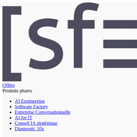
Offres
Produits phares
AI Engineering
Software Factory
Entreprise Conversationnelle
AI for IT
Conseil IA stratégique
Diagnostic 10x