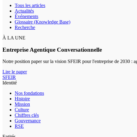
Tous les articles
Actualités
Événements
Glossaire (Knowledge Base)
Recherche
À LA UNE
Entreprise Agentique Conversationnelle
Notre position paper sur la vision SFEIR pour l'entreprise de 2030 : 
Lire le paper
SFEIR
Identité
Nos fondations
Histoire
Mission
Culture
Chiffres clés
Gouvernance
RSE
Entités