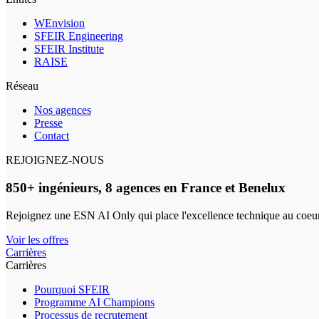
WEnvision
SFEIR Engineering
SFEIR Institute
RAISE
Réseau
Nos agences
Presse
Contact
REJOIGNEZ-NOUS
850+ ingénieurs, 8 agences en France et Benelux
Rejoignez une ESN AI Only qui place l'excellence technique au coeur
Voir les offres
Carrières
Carrières
Pourquoi SFEIR
Programme AI Champions
Processus de recrutement