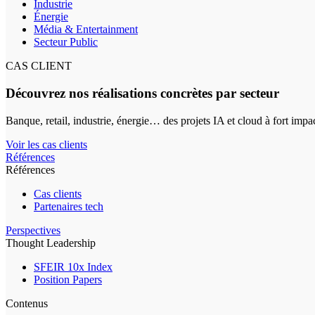
Industrie
Énergie
Média & Entertainment
Secteur Public
CAS CLIENT
Découvrez nos réalisations concrètes par secteur
Banque, retail, industrie, énergie… des projets IA et cloud à fort impa
Voir les cas clients
Références
Références
Cas clients
Partenaires tech
Perspectives
Thought Leadership
SFEIR 10x Index
Position Papers
Contenus