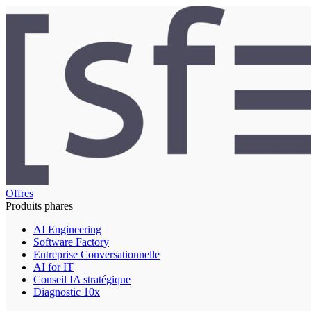
Offres
Produits phares
AI Engineering
Software Factory
Entreprise Conversationnelle
AI for IT
Conseil IA stratégique
Diagnostic 10x