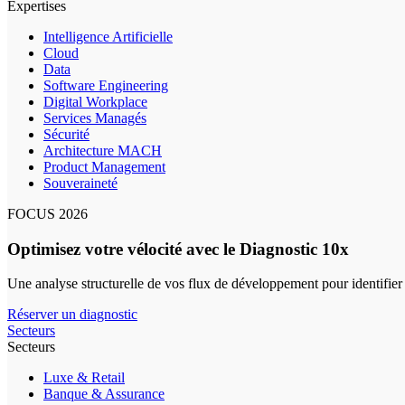
Expertises
Intelligence Artificielle
Cloud
Data
Software Engineering
Digital Workplace
Services Managés
Sécurité
Architecture MACH
Product Management
Souveraineté
FOCUS 2026
Optimisez votre vélocité avec le Diagnostic 10x
Une analyse structurelle de vos flux de développement pour identifier
Réserver un diagnostic
Secteurs
Secteurs
Luxe & Retail
Banque & Assurance