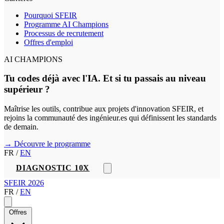
Pourquoi SFEIR
Programme AI Champions
Processus de recrutement
Offres d'emploi
AI CHAMPIONS
Tu codes déjà avec l'IA. Et si tu passais au niveau
supérieur ?
Maîtrise les outils, contribue aux projets d'innovation SFEIR, et
rejoins la communauté des ingénieur.es qui définissent les standards
de demain.
→ Découvre le programme
FR
/
EN
DIAGNOSTIC 10X
SFEIR 2026
FR
/
EN
Offres