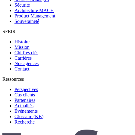
Sécurité
Architecture MACH
Product Management
Souveraineté
SFEIR
Histoire
Mission
Chiffres clés
Carrières
Nos agences
Contact
Ressources
Perspectives
Cas clients
Partenaires
Actualités
Événements
Glossaire (KB)
Recherche