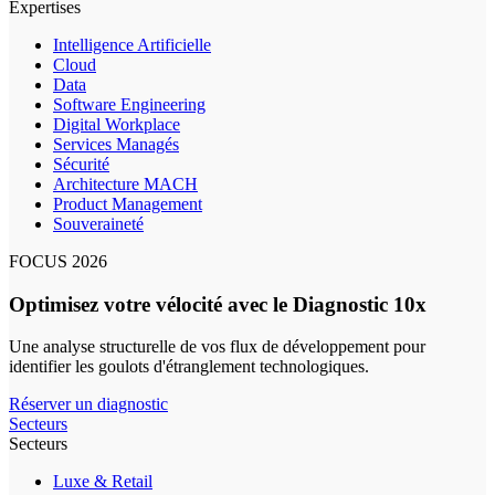
Expertises
Intelligence Artificielle
Cloud
Data
Software Engineering
Digital Workplace
Services Managés
Sécurité
Architecture MACH
Product Management
Souveraineté
FOCUS 2026
Optimisez votre vélocité avec le Diagnostic 10x
Une analyse structurelle de vos flux de développement pour
identifier les goulots d'étranglement technologiques.
Réserver un diagnostic
Secteurs
Secteurs
Luxe & Retail