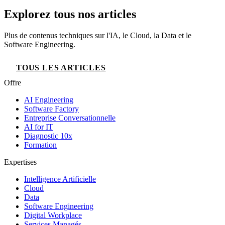
Explorez tous nos articles
Plus de contenus techniques sur l'IA, le Cloud, la Data et le
Software Engineering.
TOUS LES ARTICLES
Offre
AI Engineering
Software Factory
Entreprise Conversationnelle
AI for IT
Diagnostic 10x
Formation
Expertises
Intelligence Artificielle
Cloud
Data
Software Engineering
Digital Workplace
Services Managés