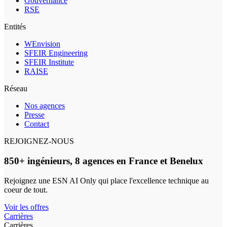
Gouvernance
RSE
Entités
WEnvision
SFEIR Engineering
SFEIR Institute
RAISE
Réseau
Nos agences
Presse
Contact
REJOIGNEZ-NOUS
850+ ingénieurs, 8 agences en France et Benelux
Rejoignez une ESN AI Only qui place l'excellence technique au
coeur de tout.
Voir les offres
Carrières
Carrières