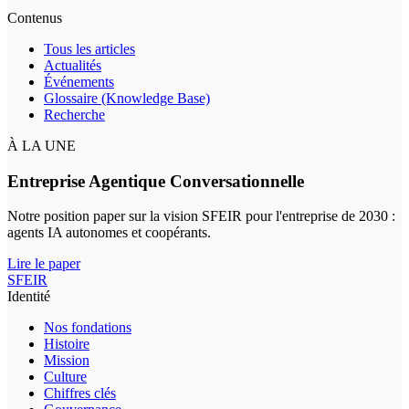
Contenus
Tous les articles
Actualités
Événements
Glossaire (Knowledge Base)
Recherche
À LA UNE
Entreprise Agentique Conversationnelle
Notre position paper sur la vision SFEIR pour l'entreprise de 2030 :
agents IA autonomes et coopérants.
Lire le paper
SFEIR
Identité
Nos fondations
Histoire
Mission
Culture
Chiffres clés