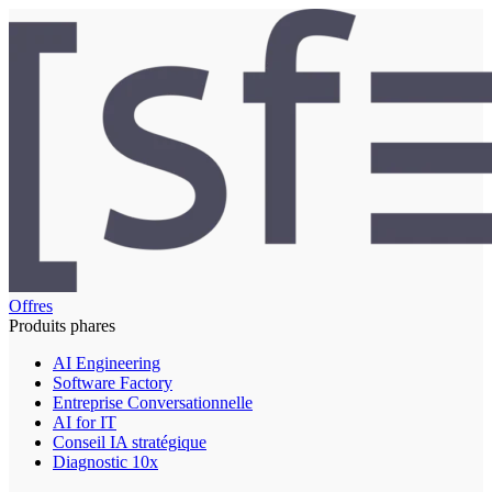
Offres
Produits phares
AI Engineering
Software Factory
Entreprise Conversationnelle
AI for IT
Conseil IA stratégique
Diagnostic 10x