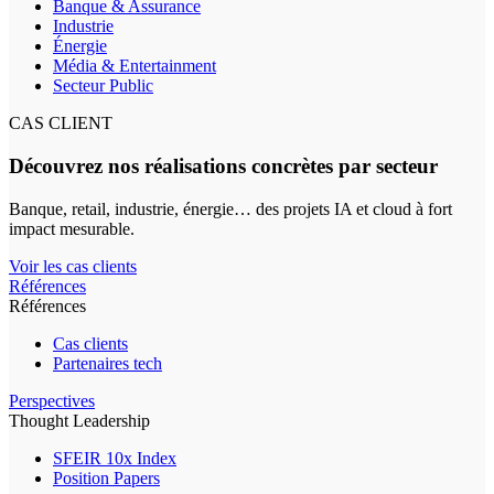
Banque & Assurance
Industrie
Énergie
Média & Entertainment
Secteur Public
CAS CLIENT
Découvrez nos réalisations concrètes par secteur
Banque, retail, industrie, énergie… des projets IA et cloud à fort
impact mesurable.
Voir les cas clients
Références
Références
Cas clients
Partenaires tech
Perspectives
Thought Leadership
SFEIR 10x Index
Position Papers